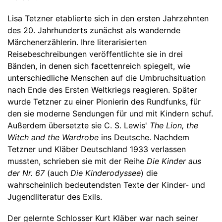
Lisa Tetzner etablierte sich in den ersten Jahrzehnten
des 20. Jahrhunderts zunächst als wandernde
Märchenerzählerin. Ihre literarisierten
Reisebeschreibungen veröffentlichte sie in drei
Bänden, in denen sich facettenreich spiegelt, wie
unterschiedliche Menschen auf die Umbruchsituation
nach Ende des Ersten Weltkriegs reagieren. Später
wurde Tetzner zu einer Pionierin des Rundfunks, für
den sie moderne Sendungen für und mit Kindern schuf.
Außerdem übersetzte sie C. S. Lewis'
The Lion, the
Witch and the Wardrobe
ins Deutsche. Nachdem
Tetzner und Kläber Deutschland 1933 verlassen
mussten, schrieben sie mit der Reihe
Die Kinder aus
der Nr. 67
(auch
Die Kinderodyssee
) die
wahrscheinlich bedeutendsten Texte der Kinder- und
Jugendliteratur des Exils.
Der gelernte Schlosser Kurt Kläber war nach seiner