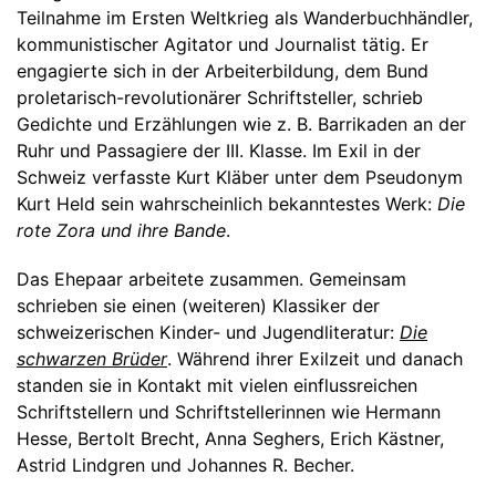
Teilnahme im Ersten Weltkrieg als Wanderbuchhändler,
kommunistischer Agitator und Journalist tätig. Er
engagierte sich in der Arbeiterbildung, dem Bund
proletarisch-revolutionärer Schriftsteller, schrieb
Gedichte und Erzählungen wie z. B. Barrikaden an der
Ruhr und Passagiere der III. Klasse. Im Exil in der
Schweiz verfasste Kurt Kläber unter dem Pseudonym
Kurt Held sein wahrscheinlich bekanntestes Werk:
Die
rote Zora und ihre Bande
.
Das Ehepaar arbeitete zusammen. Gemeinsam
schrieben sie einen (weiteren) Klassiker der
schweizerischen Kinder- und Jugendliteratur:
Die
schwarzen Brüder
. Während ihrer Exilzeit und danach
standen sie in Kontakt mit vielen einflussreichen
Schriftstellern und Schriftstellerinnen wie Hermann
Hesse, Bertolt Brecht, Anna Seghers, Erich Kästner,
Astrid Lindgren und Johannes R. Becher.