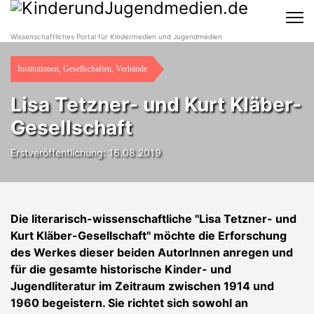
Wissenschaftliches Portal für Kindermedien und Jugendmedien
Institutionen, Gesellschaften, Verbände
Lisa Tetzner- und Kurt Kläber-
Gesellschaft
Erstveröffentlichung: 16.08.2019
Die literarisch-wissenschaftliche "Lisa Tetzner- und
Kurt Kläber-Gesellschaft" möchte die Erforschung
des Werkes dieser beiden AutorInnen anregen und
für die gesamte historische Kinder- und
Jugendliteratur im Zeitraum zwischen 1914 und
1960 begeistern. Sie richtet sich sowohl an