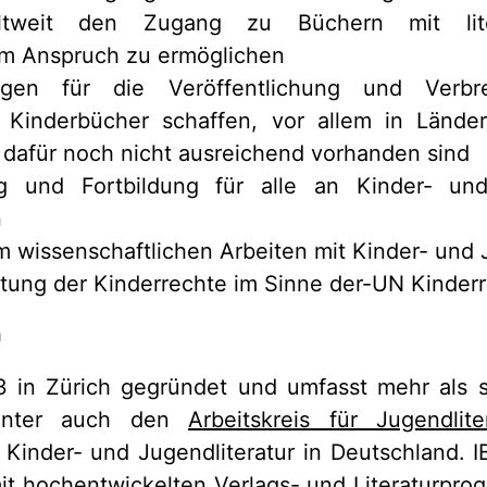
ltweit den Zugang zu Büchern mit lit
em Anspruch zu ermöglichen
ngen für die Veröffentlichung und Verbrei
 Kinderbücher schaffen, vor allem in Lände
dafür noch nicht ausreichend vorhanden sind
g und Fortbildung für alle an Kinder- und
n
 wissenschaftlichen Arbeiten mit Kinder- und J
ltung der Kinderrechte im Sinne der-UN Kinder
n
 in Zürich gegründet und umfasst mehr als s
runter auch den
Arbeitskreis für Jugendlite
Kinder- und Jugendliteratur in Deutschland. I
it hochentwickelten Verlags- und Literaturpro