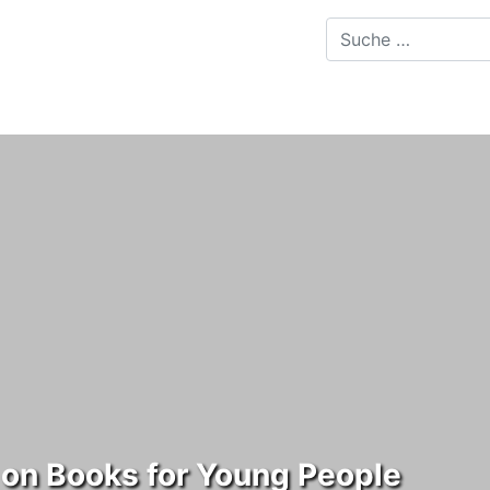
d on Books for Young People