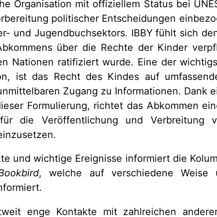
iche Organisation mit offiziellem Status bei 
Vorbereitung politischer Entscheidungen einbezo
er- und Jugendbuchsektors. IBBY fühlt sich de
 Abkommens über die Rechte der Kinder verpfl
n Nationen ratifiziert wurde. Eine der wichti
on, ist das Recht des Kindes auf umfassen
nmittelbaren Zugang zu Informationen. Dank ein
dieser Formulierung, richtet das Abkommen ein
 für die Veröffentlichung und Verbreitung 
inzusetzen.
te und wichtige Ereignisse informiert die Kol
Bookbird
, welche auf verschiedene Weise 
nformiert.
tweit enge Kontakte mit zahlreichen anderen