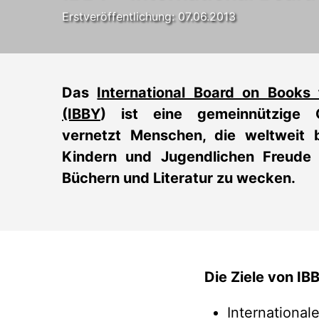
Erstveröffentlichung: 07.06.2013
Das
International Board on Books
(IBBY
) ist eine gemeinnützige 
vernetzt Menschen, die weltweit b
Kindern und Jugendlichen Freude 
Büchern und Literatur zu wecken.
Die Ziele von IB
International