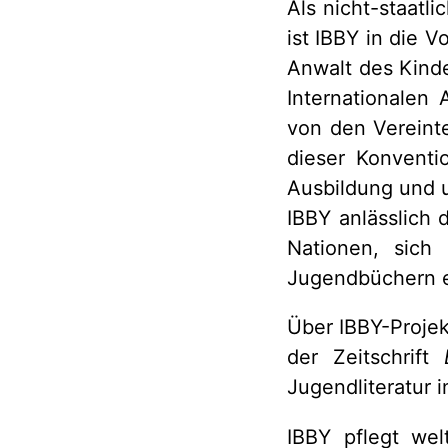
Als nicht-staatl
ist IBBY in die 
Anwalt des Kind
Internationalen
von den Vereinte
dieser Konventi
Ausbildung und u
IBBY anlässlich 
Nationen, sich
Jugendbüchern e
Über IBBY-Projek
der Zeitschrift
Jugendliteratur i
IBBY pflegt wel