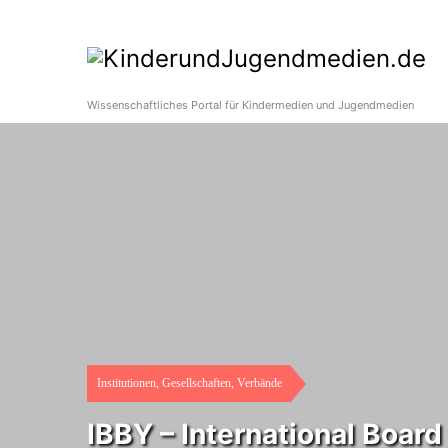
Wissenschaftliches Portal für Kindermedien und Jugendmedien
Institutionen, Gesellschaften, Verbände
IBBY – International Boar