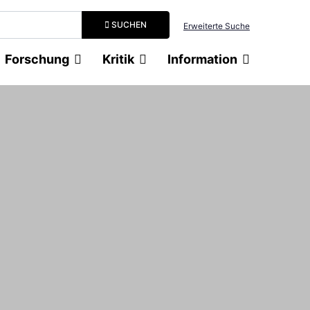
Suchbegriff eingeben
SUCHEN
Erweiterte Suche
Forschung
Kritik
Information