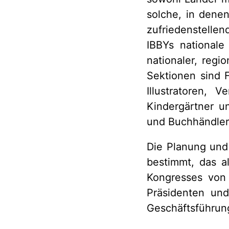
solche, in dene
zufriedenstelle
IBBYs nationale
nationaler, regi
Sektionen sind 
Illustratoren, 
Kindergärtner u
und Buchhändler,
Die Planung und
bestimmt, das a
Kongresses von 
Präsidenten und
Geschäftsführung