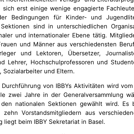
n sich erst einige wenige engagierte Fachleu
nder Bedingungen für Kinder- und Jugendli
 Sektionen sind in unterschiedlichen Organis
onaler und internationaler Ebene tätig. Mitglied
Frauen und Männer aus verschiedensten Beru
Verleger und Lektoren, Übersetzer, Journalist
nd Lehrer, Hochschulprofessoren und Studente
 Sozialarbeiter und Eltern.
 Durchführung von IBBYs Aktivitäten wird vom
lle zwei Jahre in der Generalversammlung w
den nationalen Sektionen gewählt wird. Es
 zehn Vorstandsmitgliedern aus verschiede
 liegt beim IBBY Sekretariat in Basel.