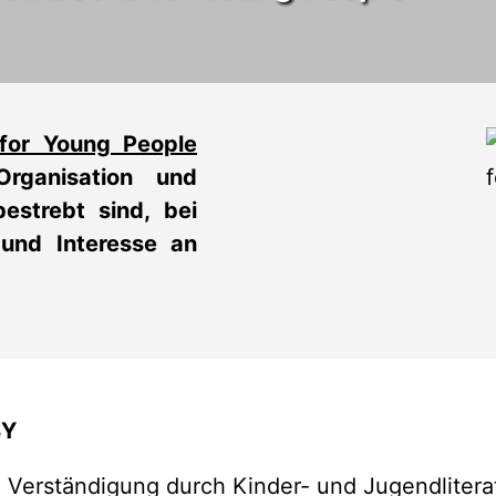
 for Young People
Organisation und
estrebt sind, bei
und Interesse an
BY
e Verständigung durch Kinder- und Jugendlitera