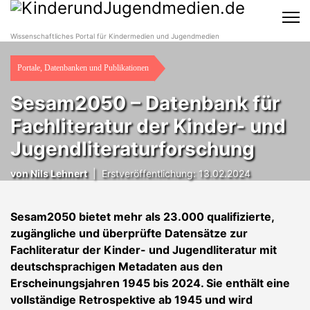
Wissenschaftliches Portal für Kindermedien und Jugendmedien
Portale, Datenbanken und Publikationen
Sesam2050 – Datenbank für
Fachliteratur der Kinder- und
Jugendliteraturforschung
von Nils Lehnert
|
Erstveröffentlichung: 13.02.2024
Sesam2050 bietet mehr als 23.000 qualifizierte,
zugängliche und überprüfte Datensätze zur
Fachliteratur der Kinder- und Jugendliteratur mit
deutschsprachigen Metadaten aus den
Erscheinungsjahren 1945 bis 2024. Sie enthält eine
vollständige Retrospektive ab 1945 und wird