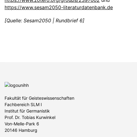
https://www.zotero.org/groups/2397002
und
https://www.sesam2050-literaturdatenbank.de
[Quelle: Sesam2050 | Rundbrief 6]
Fakultät für Geisteswissenschaften
Fachbereich SLM I
Institut für Germanistik
Prof. Dr. Tobias Kurwinkel
Von-Melle-Park 6
20146 Hamburg