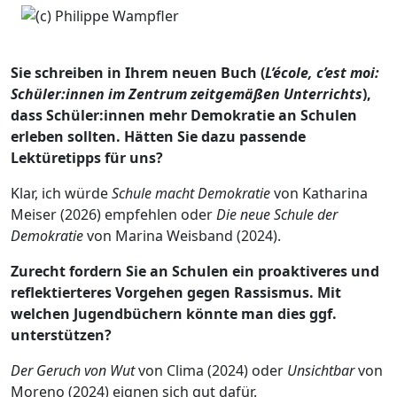
Sie schreiben in Ihrem neuen Buch (
L’école, c’est moi:
Schüler:innen im Zentrum zeitgemäßen Unterrichts
),
dass Schüler:innen mehr Demokratie an Schulen
erleben sollten. Hätten Sie dazu passende
Lektüretipps für uns?
Klar, ich würde
Schule macht Demokratie
von Katharina
Meiser (2026) empfehlen oder
Die neue Schule der
Demokratie
von Marina Weisband (2024).
Zurecht fordern Sie an Schulen ein proaktiveres und
reflektierteres Vorgehen gegen Rassismus. Mit
welchen Jugendbüchern könnte man dies ggf.
unterstützen?
Der Geruch
von Wut
von Clima (2024) oder
Unsichtbar
von
Moreno (2024) eignen sich gut dafür.