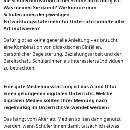
die Schülermotivation in der Schule auch nötig ist.
Was meinen Sie damit? Wie könnte man
Schüler:innen der jeweiligen
Entwicklungsstufe mehr für Unterrichtsinhalte aller
Art motivieren?
Dafür gibt es keine generelle Anleitung – es braucht
eine Kombination von didaktischen Einfällen,
persönlicher Begeisterung, Beziehungsarbeit und der
Bereitschaft, Schüler:innen als interessierte Individuen
zu betrachten.
Eine gute Medienausstattung ist das A und O für
einen gelungenen digitalen Unterricht. Welche
digitalen Medien sollten Ihrer Meinung nach
regelmäßig im Unterricht verwendet werden?
Das hängt vom Alter ab. Medien sollten dann genutzt
werden, wenn Schüler:innen damit tatsächlich etwas