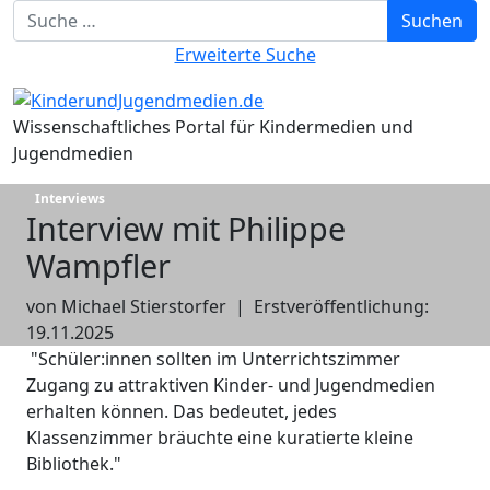
Suchbegriff eingeben
Suchen
Erweiterte Suche
Wissenschaftliches Portal für Kindermedien und
Jugendmedien
Interviews
Interview mit Philippe
Wampfler
von Michael Stierstorfer
|
Erstveröffentlichung:
19.11.2025
"Schüler:innen sollten im Unterrichtszimmer
Zugang zu attraktiven Kinder- und Jugendmedien
erhalten können. Das bedeutet, jedes
Klassenzimmer bräuchte eine kuratierte kleine
Bibliothek."