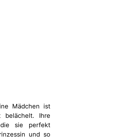
eine Mädchen ist
belächelt. Ihre
die sie perfekt
rinzessin und so