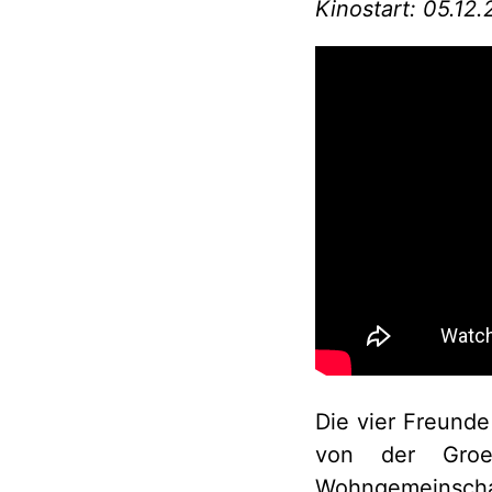
Kinostart: 05.12
Die vier Freund
von der Groeb
Wohngemeinscha