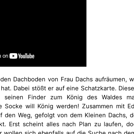
 den Dachboden von Frau Dachs aufräumen, we
 hat. Dabei stößt er auf eine Schatzkarte. Diese
r seinen Finder zum König des Waldes mac
e Socke will König werden! Zusammen mit Edd
uf den Weg, gefolgt von dem Kleinen Dachs, de
t. Erst scheint alles nach Plan zu laufen, do
r wollen sich ebenfalls auf die Suche nach d