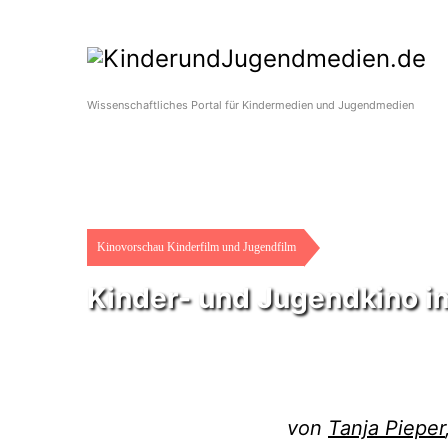
Wissenschaftliches Portal für Kindermedien und Jugendmedien
Kinovorschau Kinderfilm und Jugendfilm
Kinder- und Jugendkino 
von
Tanja Pieper