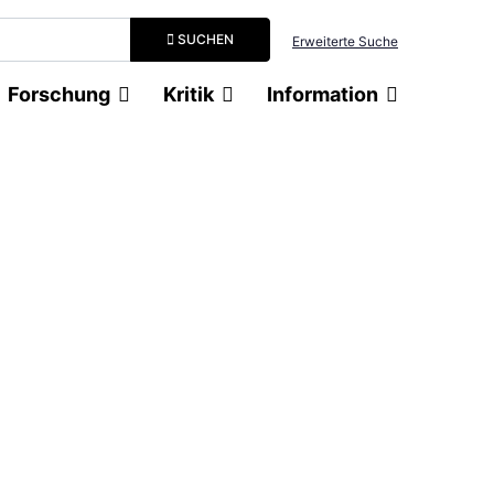
Suchbegriff eingeben
SUCHEN
Erweiterte Suche
Forschung
Kritik
Information