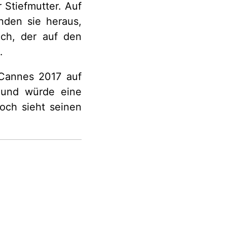
 Stiefmutter. Auf
nden sie heraus,
ch, der auf den
…
 Cannes 2017 auf
g und würde eine
ch sieht seinen