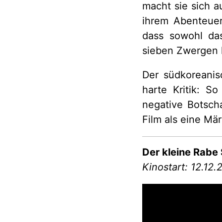
macht sie sich a
ihrem Abenteuer
dass sowohl da
sieben Zwergen 
Der südkoreanis
harte Kritik: S
negative Botscha
Film als eine Mä
Der kleine Rabe
Kinostart: 12.12.