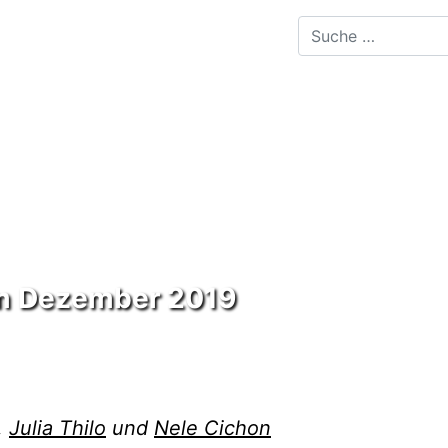
im Dezember 2019
,
Julia Thilo
und
Nele Cichon