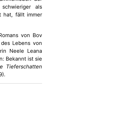
 schwieriger als
 hat, fällt immer
 Romans von Bov
n des Lebens von
rin Neele Leana
n: Bekannt ist sie
e Tieferschatten
9).