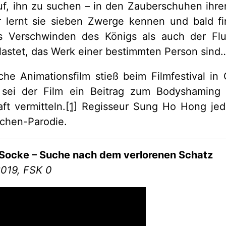
uf, ihn zu suchen – in den Zauberschuhen ihrer
 lernt sie sieben Zwerge kennen und bald fi
s Verschwinden des Königs als auch der Flu
lastet, das Werk einer bestimmten Person sind
che Animationsfilm stieß beim Filmfestival in
o sei der Film ein Beitrag zum Bodyshamin
ft vermitteln.
[1]
Regisseur Sung Ho Hong jedo
rchen-Parodie.
 Socke – Suche nach dem verlorenen Schatz
2019, FSK 0