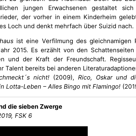
dlichen jungen Erwachsenen gestaltet sich
ieder, der vorher in einem Kinderheim gelebt
efes Loch und denkt mehrfach über Suizid nach.
haus
ist eine Verfilmung des gleichnamigen
ahr 2015. Es erzählt von den Schattenseite
n und der Kraft der Freundschaft. Regisseu
r Talent bereits bei anderen Literaturadaptione
chmeckt´s nicht!
(2009),
Rico, Oskar und di
n Lotta-Leben – Alles Bingo mit Flamingo!
(201
nd die sieben Zwerge
.2019, FSK 6