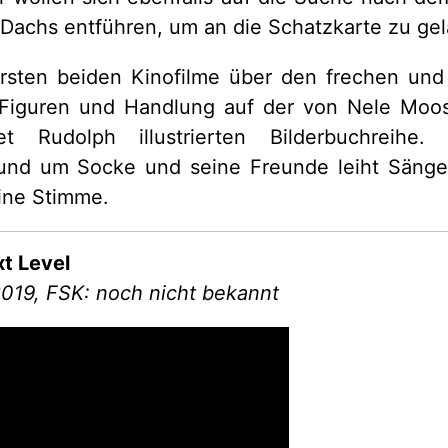
Dachs entführen, um an die Schatzkarte zu gel
rsten beiden Kinofilme über den frechen und
Figuren und Handlung auf der von Nele Moo
Rudolph illustrierten Bilderbuchreihe. 
und um Socke und seine Freunde leiht Säng
ine Stimme.
t Level
.2019, FSK: noch nicht bekannt