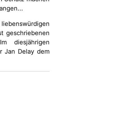
angen...
 liebenswürdigen
st geschriebenen
Im diesjährigen
er Jan Delay dem