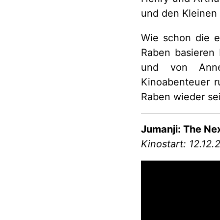
und den Kleinen 
Wie schon die e
Raben basieren 
und von Annet 
Kinoabenteuer r
Raben wieder se
Jumanji: The Nex
Kinostart: 12.12