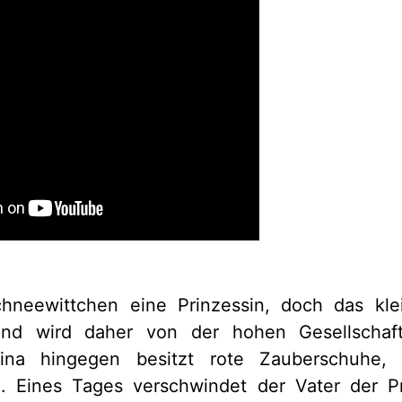
Schneewittchen eine Prinzessin, doch das kl
und wird daher von der hohen Gesellschaft 
gina hingegen besitzt rote Zauberschuhe, 
. Eines Tages verschwindet der Vater der P