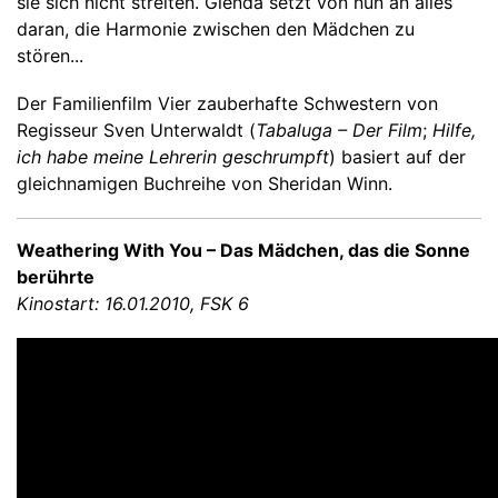
sie sich nicht streiten. Glenda setzt von nun an alles
daran, die Harmonie zwischen den Mädchen zu
stören...
Der Familienfilm Vier zauberhafte Schwestern von
Regisseur Sven Unterwaldt (
Tabaluga – Der Film
;
Hilfe,
ich habe meine Lehrerin geschrumpft
) basiert auf der
gleichnamigen Buchreihe von Sheridan Winn.
Weathering With You – Das Mädchen, das die Sonne
berührte
Kinostart: 16.01.2010, FSK 6