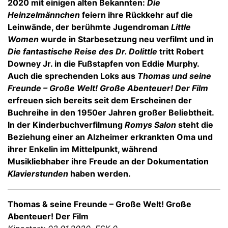
2020 mit einigen alten Bekannten:
Die
Heinzelmännchen
feiern ihre Rückkehr auf die
Leinwände, der berühmte Jugendroman
Little
Women
wurde in Starbesetzung neu verfilmt und in
Die fantastische Reise des Dr. Dolittle
tritt Robert
Downey Jr. in die Fußstapfen von Eddie Murphy.
Auch die sprechenden Loks aus
Thomas und seine
Freunde – Große Welt! Große Abenteuer! Der Film
erfreuen sich bereits seit dem Erscheinen der
Buchreihe in den 1950er Jahren großer Beliebtheit.
In der Kinderbuchverfilmung
Romys Salon
steht die
Beziehung einer an Alzheimer erkrankten Oma und
ihrer Enkelin im Mittelpunkt, während
Musikliebhaber ihre Freude an der Dokumentation
Klavierstunden
haben werden.
Thomas & seine Freunde – Große Welt! Große
Abenteuer! Der Film