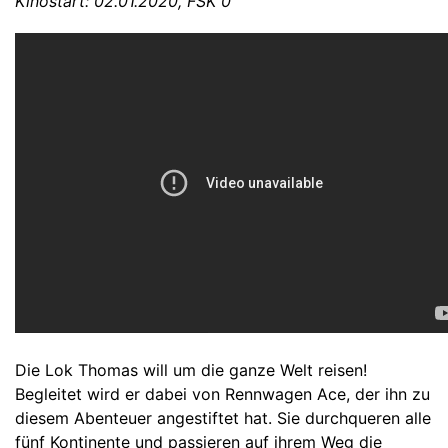
Kinostart: 02.01.2020, FSK 0
Die Lok Thomas will um die ganze Welt reisen!
Begleitet wird er dabei von Rennwagen Ace, der ihn zu
diesem Abenteuer angestiftet hat. Sie durchqueren alle
fünf Kontinente und passieren auf ihrem Weg die