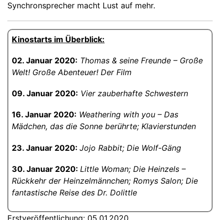
Synchronsprecher macht Lust auf mehr.
Kinostarts im Überblick:
02. Januar 2020:
Thomas & seine Freunde – Große
Welt! Große Abenteuer! Der Film
09. Januar 2020:
Vier zauberhafte Schwestern
16. Januar 2020:
Weathering with you – Das
Mädchen, das die Sonne berührte;
Klavierstunden
23. Januar 2020:
Jojo Rabbit; Die Wolf-Gäng
30. Januar 2020:
Little Woman;
Die Heinzels –
Rückkehr der Heinzelmännchen; Romys Salon; Die
fantastische Reise des Dr. Dolittle
Erstveröffentlichung: 05.01.2020