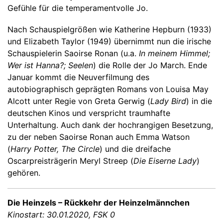
Gefühle für die temperamentvolle Jo.
Nach Schauspielgrößen wie Katherine Hepburn (1933)
und Elizabeth Taylor (1949) übernimmt nun die irische
Schauspielerin Saoirse Ronan (u.a.
In meinem Himmel;
Wer ist Hanna?; Seelen
) die Rolle der Jo March. Ende
Januar kommt die Neuverfilmung des
autobiographisch geprägten Romans von Louisa May
Alcott unter Regie von Greta Gerwig (
Lady Bird
) in die
deutschen Kinos und verspricht traumhafte
Unterhaltung. Auch dank der hochrangigen Besetzung,
zu der neben Saoirse Ronan auch Emma Watson
(
Harry Potter, The Circle
) und die dreifache
Oscarpreisträgerin Meryl Streep (
Die Eiserne Lady
)
gehören.
Die Heinzels – Rückkehr der Heinzelmännchen
Kinostart: 30.01.2020, FSK 0