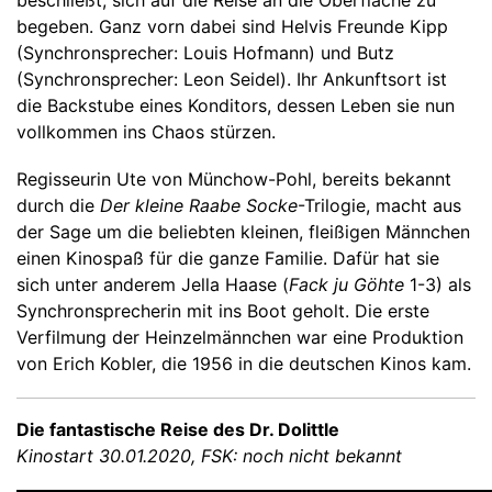
begeben. Ganz vorn dabei sind Helvis Freunde Kipp
(Synchronsprecher: Louis Hofmann) und Butz
(Synchronsprecher: Leon Seidel). Ihr Ankunftsort ist
die Backstube eines Konditors, dessen Leben sie nun
vollkommen ins Chaos stürzen.
Regisseurin Ute von Münchow-Pohl, bereits bekannt
durch die
Der kleine Raabe Socke
-Trilogie, macht aus
der Sage um die beliebten kleinen, fleißigen Männchen
einen Kinospaß für die ganze Familie. Dafür hat sie
sich unter anderem Jella Haase (
Fack ju Göhte
1-3) als
Synchronsprecherin mit ins Boot geholt. Die erste
Verfilmung der Heinzelmännchen war eine Produktion
von Erich Kobler, die 1956 in die deutschen Kinos kam.
Die fantastische Reise des Dr. Dolittle
Kinostart 30.01.2020, FSK: noch nicht bekannt