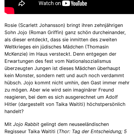
Rosie (Scarlett Johansson) bringt ihren zehnjährigen
Sohn Jojo (Roman Griffin) ganz schön durcheinander,
als dieser entdeckt, dass sie inmitten des zweiten
Weltkrieges ein jüdisches Mädchen (Thomasin
McKenzie) im Haus versteckt. Denn entgegen der
Erwartungen des fest vom Nationalsozialismus
überzeugten Jungen ist dieses Mädchen überhaupt
kein Monster, sondern nett und auch noch verdammt
hübsch. Jojo kommt nicht umhin, den Gast immer mehr
zu mögen. Aber wie wird sein imaginärer Freund
reagieren, bei dem es sich ausgerechnet um Adolf
Hitler (dargestellt von Taika Waititi) höchstpersönlich
handelt?
Mit
Jojo Rabbit
gelingt dem neuseeländischen
Regisseur Taika Waititi (
Thor: Tag der Entscheidung; 5