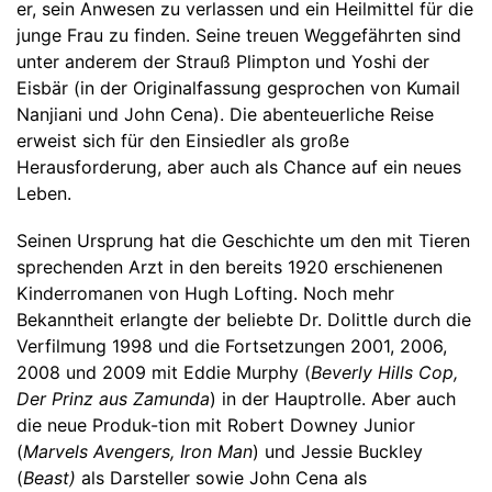
er, sein Anwesen zu verlassen und ein Heilmittel für die
junge Frau zu finden. Seine treuen Weggefährten sind
unter anderem der Strauß Plimpton und Yoshi der
Eisbär (in der Originalfassung gesprochen von Kumail
Nanjiani und John Cena). Die abenteuerliche Reise
erweist sich für den Einsiedler als große
Herausforderung, aber auch als Chance auf ein neues
Leben.
Seinen Ursprung hat die Geschichte um den mit Tieren
sprechenden Arzt in den bereits 1920 erschienenen
Kinderromanen von Hugh Lofting. Noch mehr
Bekanntheit erlangte der beliebte Dr. Dolittle durch die
Verfilmung 1998 und die Fortsetzungen 2001, 2006,
2008 und 2009 mit Eddie Murphy (
Beverly Hills Cop,
Der Prinz aus Zamunda
) in der Hauptrolle. Aber auch
die neue Produk-tion mit Robert Downey Junior
(
Marvels Avengers, Iron Man
) und Jessie Buckley
(
Beast)
als Darsteller sowie John Cena als