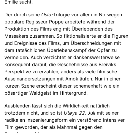
Emilie sucht.
Der durch seine
Oslo
-Trilogie vor allem in Norwegen
populäre Regisseur Poppe arbeitete während der
Produktion des Films eng mit Überlebenden des
Massakers zusammen. So fiktionalisierte er die Figuren
und Ereignisse des Films, um Überschneidungen mit
dem tatsächlichen Überlebenskampf der Opfer zu
vermeiden. Auch verzichtet er dankenswerterweise
konsequent darauf, die Geschehnisse aus Breiviks
Perspektive zu erzählen, anders als viele filmische
Auseinandersetzungen mit Amokläufen. Nur in einer
kurzen Szene erscheint dieser schemenhaft wie ein
bösartiger Waldgeist im Hintergrund.
Ausblenden lässt sich die Wirklichkeit natürlich
trotzdem nicht, und so ist
Utøya 22. Juli
mit seiner
radikalen Inszenierungsform ein verstörend intensiver
Film geworden, der als Mahnmal gegen den