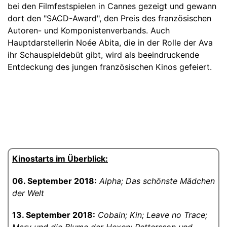
bei den Filmfestspielen in Cannes gezeigt und gewann
dort den "SACD-Award", den Preis des französischen
Autoren- und Komponistenverbands. Auch
Hauptdarstellerin Noée Abita, die in der Rolle der Ava
ihr Schauspieldebüt gibt, wird als beeindruckende
Entdeckung des jungen französischen Kinos gefeiert.
Kinostarts im Überblick:
06. September 2018:
Alpha; Das schönste Mädchen
der Welt
13. September 2018:
Cobain;
Kin; Leave no Trace;
Mary und die Blume der Hexen; Pettersson und