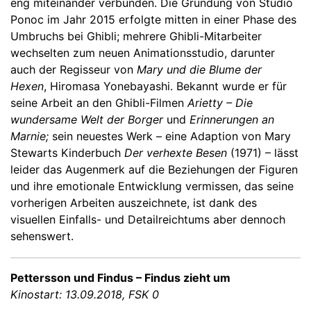
eng miteinander verbunden. Die Gründung von Studio
Ponoc im Jahr 2015 erfolgte mitten in einer Phase des
Umbruchs bei Ghibli; mehrere Ghibli-Mitarbeiter
wechselten zum neuen Animationsstudio, darunter
auch der Regisseur von
Mary und die Blume der
Hexen
, Hiromasa Yonebayashi. Bekannt wurde er für
seine Arbeit an den Ghibli-Filmen
Arietty – Die
wundersame Welt der Borger
und
Erinnerungen an
Marnie;
sein neuestes Werk – eine Adaption von Mary
Stewarts Kinderbuch
Der verhexte Besen
(1971) – lässt
leider das Augenmerk auf die Beziehungen der Figuren
und ihre emotionale Entwicklung vermissen, das seine
vorherigen Arbeiten auszeichnete, ist dank des
visuellen Einfalls- und Detailreichtums aber dennoch
sehenswert.
Pettersson und Findus – Findus zieht um
Kinostart: 13.09.2018, FSK 0