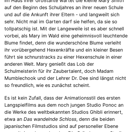
Im Haus ihrer Großtante wartet die kleine Mary Smith
auf den Beginn des Schuljahres an ihrer neuen Schule
und auf die Ankunft ihrer Eltern - und langweilt sich
sehr. Nicht mal im Garten darf sie helfen, da sie so
tollpatschig ist. Mit der Langeweile ist es aber schnell
vorbei, als Mary im Wald eine geheimnisvoll leuchtende
Blume findet, denn die wunderschöne Blume verleiht
ihr vorübergehend Hexenkräfte und ein kleiner Besen
führt sie schnurstracks zu einer Hexenschule in einer
anderen Welt. Mary genießt das Lob der
Schulmeisterin für ihr Zaubertalent, doch Madam
Mumblechook und der Lehrer Dr. Dee sind längst nicht
so freundlich, wie es zunächst scheint.
Es ist kein Zufall, dass der Animationsstil des ersten
Langspielfilms aus dem noch jungen Studio Ponoc an
die Werke des weltbekannten Studios Ghibli erinnert,
etwa an
Das wandelnde Schloss
, denn die beiden
japanischen Filmstudios sind auf personeller Ebene