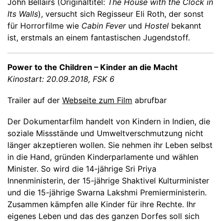
John Bellairs (Originaltitel:
The House with the Clock in
Its Walls
), versucht sich Regisseur Eli Roth, der sonst
für Horrorfilme wie
Cabin Fever
und
Hostel
bekannt
ist, erstmals an einem fantastischen Jugendstoff.
Power to the Children – Kinder an die Macht
Kinostart: 20.09.2018, FSK 6
Trailer auf der
Webseite zum Film
abrufbar
Der Dokumentarfilm handelt von Kindern in Indien, die
soziale Missstände und Umweltverschmutzung nicht
länger akzeptieren wollen. Sie nehmen ihr Leben selbst
in die Hand, gründen Kinderparlamente und wählen
Minister. So wird die 14-jährige Sri Priya
Innenministerin, der 15-jährige Shaktivel Kulturminister
und die 15-jährige Swarna Lakshmi Premierministerin.
Zusammen kämpfen alle Kinder für ihre Rechte. Ihr
eigenes Leben und das des ganzen Dorfes soll sich