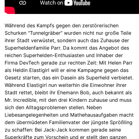
Während des Kampfs gegen den zerstörerischen
Schurken "Tunnelgräber" wurden nicht nur große Teile
ihrer Stadt verwüstet, sondern auch das Zuhause der
Superheldenfamilie Parr. Da kommt das Angebot des
reichen Superhelden-Enthusiasten und Inhaber der
Firma DevTech gerade zur rechten Zeit: Mit Helen Parr
als Heldin Elastigirl will er eine Kampagne gegen das
Gesetz starten, das ein Dasein als Superheld verbietet.
Während Elastigirl nun weiterhin die Einwohner ihrer
Stadt rettet, bleibt ihr Ehemann Bob, auch bekannt als
Mr. Incredible, mit den drei Kindern zuhause und muss
sich den Alltagsproblemen stellen. Neben
Liebesangelegenheiten und Mathehausaufgaben macht
dem übermüdeten Familienvater der jüngste Sprößling
zu schaffen: Bei Jack-Jack kommen gerade seine
Superkräfte zum Vorschein und er stellt den ganzen