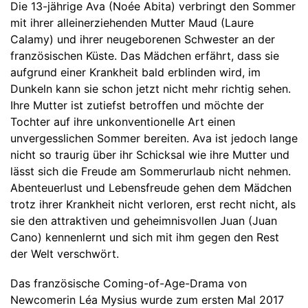
Die 13-jährige Ava (Noée Abita) verbringt den Sommer
mit ihrer alleinerziehenden Mutter Maud (Laure
Calamy) und ihrer neugeborenen Schwester an der
französischen Küste. Das Mädchen erfährt, dass sie
aufgrund einer Krankheit bald erblinden wird, im
Dunkeln kann sie schon jetzt nicht mehr richtig sehen.
Ihre Mutter ist zutiefst betroffen und möchte der
Tochter auf ihre unkonventionelle Art einen
unvergesslichen Sommer bereiten. Ava ist jedoch lange
nicht so traurig über ihr Schicksal wie ihre Mutter und
lässt sich die Freude am Sommerurlaub nicht nehmen.
Abenteuerlust und Lebensfreude gehen dem Mädchen
trotz ihrer Krankheit nicht verloren, erst recht nicht, als
sie den attraktiven und geheimnisvollen Juan (Juan
Cano) kennenlernt und sich mit ihm gegen den Rest
der Welt verschwört.
Das französische Coming-of-Age-Drama von
Newcomerin Léa Mysius wurde zum ersten Mal 2017