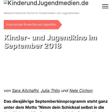
Wissenschaftliches Portal für Kindermedien und Jugendmedien
Kinovorschau Kinderfilm und Jugendfilm
Kinder- und Jugendkino im
September 2018
von
Sara Aitchafhi
,
Julia Thilo
und
Nele Cichon
Das diesjährige Septemberkinoprogramm steht ganz
unter dem Motto "Nimm dein Schicksal selbst in die