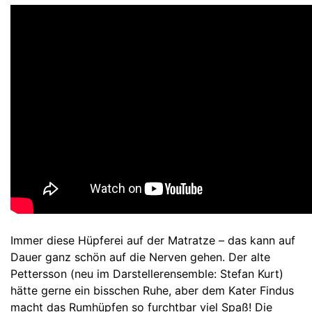
Immer diese Hüpferei auf der Matratze – das kann auf
Dauer ganz schön auf die Nerven gehen. Der alte
Pettersson (neu im Darstellerensemble: Stefan Kurt)
hätte gerne ein bisschen Ruhe, aber dem Kater Findus
macht das Rumhüpfen so furchtbar viel Spaß! Die