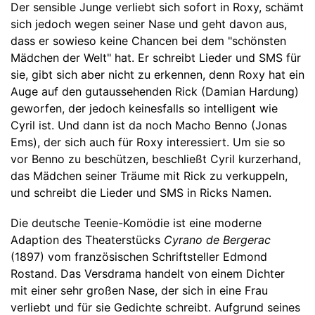
Der sensible Junge verliebt sich sofort in Roxy, schämt
sich jedoch wegen seiner Nase und geht davon aus,
dass er sowieso keine Chancen bei dem "schönsten
Mädchen der Welt" hat. Er schreibt Lieder und SMS für
sie, gibt sich aber nicht zu erkennen, denn Roxy hat ein
Auge auf den gutaussehenden Rick (Damian Hardung)
geworfen, der jedoch keinesfalls so intelligent wie
Cyril ist. Und dann ist da noch Macho Benno (Jonas
Ems), der sich auch für Roxy interessiert. Um sie so
vor Benno zu beschützen, beschließt Cyril kurzerhand,
das Mädchen seiner Träume mit Rick zu verkuppeln,
und schreibt die Lieder und SMS in Ricks Namen.
Die deutsche Teenie-Komödie ist eine moderne
Adaption des Theaterstücks
Cyrano de Bergerac
(1897) vom französischen Schriftsteller Edmond
Rostand. Das Versdrama handelt von einem Dichter
mit einer sehr großen Nase, der sich in eine Frau
verliebt und für sie Gedichte schreibt. Aufgrund seines