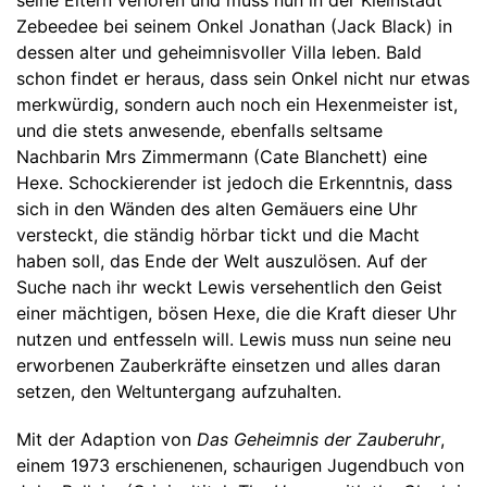
seine Eltern verloren und muss nun in der Kleinstadt
Zebeedee bei seinem Onkel Jonathan (Jack Black) in
dessen alter und geheimnisvoller Villa leben. Bald
schon findet er heraus, dass sein Onkel nicht nur etwas
merkwürdig, sondern auch noch ein Hexenmeister ist,
und die stets anwesende, ebenfalls seltsame
Nachbarin Mrs Zimmermann (Cate Blanchett) eine
Hexe. Schockierender ist jedoch die Erkenntnis, dass
sich in den Wänden des alten Gemäuers eine Uhr
versteckt, die ständig hörbar tickt und die Macht
haben soll, das Ende der Welt auszulösen. Auf der
Suche nach ihr weckt Lewis versehentlich den Geist
einer mächtigen, bösen Hexe, die die Kraft dieser Uhr
nutzen und entfesseln will. Lewis muss nun seine neu
erworbenen Zauberkräfte einsetzen und alles daran
setzen, den Weltuntergang aufzuhalten.
Mit der Adaption von
Das Geheimnis der Zauberuhr
,
einem 1973 erschienenen, schaurigen Jugendbuch von