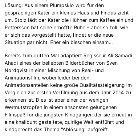
Lösung: Aus einem Plumpsklo wird für den
gesprächigen Kater ein kleines Haus und Findus zieht
um. Stolz lädt der Kater die Hühner zum Kaffee ein und
Pettersson hat seine erhoffte Ruhe – aber so toll, wie
er sich das vorgestellt hatte, findet er die neue
Situation gar nicht. Eher ein bisschen einsam…
Bereits zum dritten Mal adaptiert Regisseur Ali Samadi
Ahadi eines der beliebten Bilderbücher von Sven
Nordqvist in einer Mischung von Real- und
Animationsfilm, wobei leider bei den
Animationsanteilen keine große Qualitätssteigerung im
Vergleich zur ersten Verfilmung aus dem Jahr 2014 zu
erkennen ist. Dies ist aber einer der wenigen
Wermutstropfen in einem ansonsten gelungenen
Filmspaß für die jüngsten Kinogänger, der sie erneut in
eine knallbunt gestaltete, quirlige Welt entführt und
kindgerecht das Thema "Ablösung" aufgreift.