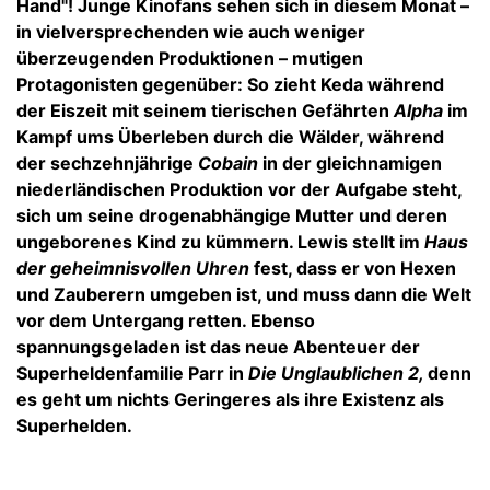
Hand"! Junge Kinofans sehen sich in diesem Monat –
in vielversprechenden wie auch weniger
überzeugenden Produktionen – mutigen
Protagonisten gegenüber: So zieht Keda während
der Eiszeit mit seinem tierischen Gefährten
Alpha
im
Kampf ums Überleben durch die Wälder, während
der sechzehnjährige
Cobain
in der gleichnamigen
niederländischen Produktion vor der Aufgabe steht,
sich um seine drogenabhängige Mutter und deren
ungeborenes Kind zu kümmern. Lewis stellt im
Haus
der geheimnisvollen Uhren
fest, dass er von Hexen
und Zauberern umgeben ist, und muss dann die Welt
vor dem Untergang retten. Ebenso
spannungsgeladen ist das neue Abenteuer der
Superheldenfamilie Parr in
Die Unglaublichen 2,
denn
es geht um nichts Geringeres als ihre Existenz als
Superhelden.