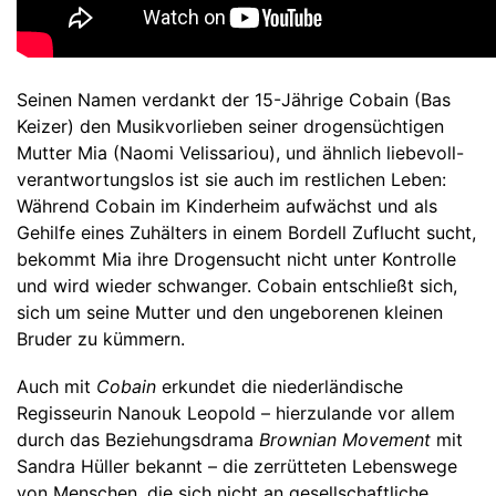
Seinen Namen verdankt der 15-Jährige Cobain (Bas
Keizer) den Musikvorlieben seiner drogensüchtigen
Mutter Mia (Naomi Velissariou), und ähnlich liebevoll-
verantwortungslos ist sie auch im restlichen Leben:
Während Cobain im Kinderheim aufwächst und als
Gehilfe eines Zuhälters in einem Bordell Zuflucht sucht,
bekommt Mia ihre Drogensucht nicht unter Kontrolle
und wird wieder schwanger. Cobain entschließt sich,
sich um seine Mutter und den ungeborenen kleinen
Bruder zu kümmern.
Auch mit
Cobain
erkundet die niederländische
Regisseurin Nanouk Leopold – hierzulande vor allem
durch das Beziehungsdrama
Brownian Movement
mit
Sandra Hüller bekannt – die zerrütteten Lebenswege
von Menschen, die sich nicht an gesellschaftliche