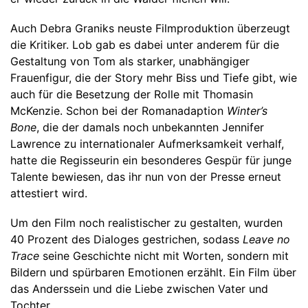
Auch Debra Graniks neuste Filmproduktion überzeugt
die Kritiker. Lob gab es dabei unter anderem für die
Gestaltung von Tom als starker, unabhängiger
Frauenfigur, die der Story mehr Biss und Tiefe gibt, wie
auch für die Besetzung der Rolle mit Thomasin
McKenzie. Schon bei der Romanadaption
Winter’s
Bone
, die der damals noch unbekannten Jennifer
Lawrence zu internationaler Aufmerksamkeit verhalf,
hatte die Regisseurin ein besonderes Gespür für junge
Talente bewiesen, das ihr nun von der Presse erneut
attestiert wird.
Um den Film noch realistischer zu gestalten, wurden
40 Prozent des Dialoges gestrichen, sodass
Leave no
Trace
seine Geschichte nicht mit Worten, sondern mit
Bildern und spürbaren Emotionen erzählt. Ein Film über
das Anderssein und die Liebe zwischen Vater und
Tochter.