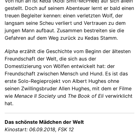
Von nun an ist Keda (Kodi Smit-McPhee) auf sich allein
gestellt. Doch auf seinem Abenteuer lernt er bald einen
treuen Begleiter kennen: einen verletzten Wolf, der
langsam seine Scheu verliert und Vertrauen zu dem
jungen Mann aufbaut. Zusammen bestreiten sie die
Gefahren auf dem Weg zurück zu Kedas Stamm.
Alpha
erzählt die Geschichte vom Beginn der ältesten
Freundschaft der Welt, die sich aus der
Domestizierung von Wölfen entwickelt hat: der
Freundschaft zwischen Mensch und Hund. Es ist das
erste Solo-Regieprojekt von Albert Hughes ohne
seinen Zwillingsbruder Allen Hughes, mit dem er Filme
wie
Menace II Society
und
The Book of Eli
verwirklicht
hat.
Das schönste Mädchen der Welt
Kinostart: 06.09.2018, FSK 12