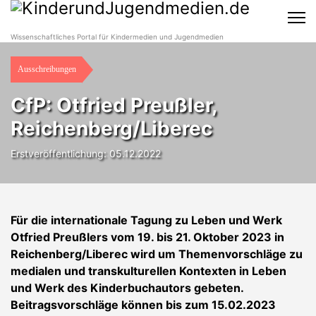
Wissenschaftliches Portal für Kindermedien und Jugendmedien
Ausschreibungen
CfP: Otfried Preußler,
Reichenberg/Liberec
Erstveröffentlichung: 05.12.2022
Für die internationale Tagung zu Leben und Werk
Otfried Preußlers vom 19. bis 21. Oktober 2023 in
Reichenberg/Liberec wird um Themenvorschläge zu
medialen und transkulturellen Kontexten in Leben
und Werk des Kinderbuchautors gebeten.
Beitragsvorschläge können bis zum 15.02.2023