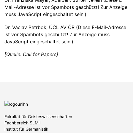
Dr. Franziska Mayer, Adalbert Stifter Verein (
Diese E-
Mail-Adresse ist vor Spambots geschützt! Zur Anzeige
muss JavaScript eingeschaltet sein.
)
Dr. Václav Petrbok, ÚČL AV ČR (
Diese E-Mail-Adresse
ist vor Spambots geschützt! Zur Anzeige muss
JavaScript eingeschaltet sein.
)
[Quelle: Call for Papers]
Fakultät für Geisteswissenschaften
Fachbereich SLM I
Institut für Germanistik