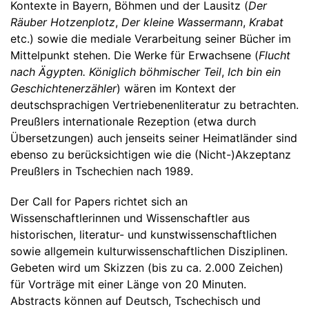
Kontexte in Bayern, Böhmen und der Lausitz (
Der
Räuber Hotzenplotz
,
Der kleine Wassermann
,
Krabat
etc.) sowie die mediale Verarbeitung seiner Bücher im
Mittelpunkt stehen. Die Werke für Erwachsene (
Flucht
nach Ägypten. Königlich böhmischer Teil
,
Ich bin ein
Geschichtenerzähler
) wären im Kontext der
deutschsprachigen Vertriebenenliteratur zu betrachten.
Preußlers internationale Rezeption (etwa durch
Übersetzungen) auch jenseits seiner Heimatländer sind
ebenso zu berücksichtigen wie die (Nicht-)Akzeptanz
Preußlers in Tschechien nach 1989.
Der Call for Papers richtet sich an
Wissenschaftlerinnen und Wissenschaftler aus
historischen, literatur- und kunstwissenschaftlichen
sowie allgemein kulturwissenschaftlichen Disziplinen.
Gebeten wird um Skizzen (bis zu ca. 2.000 Zeichen)
für Vorträge mit einer Länge von 20 Minuten.
Abstracts können auf Deutsch, Tschechisch und