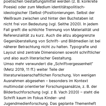
poetischen Gestaltungsmittel werden (z. B. konkrete
Poesie) oder zum Medium identitätspolitisch-
ideologischer (Selbst-)Positionierungen. Selbst der
Weißraum zwischen und hinter den Buchstaben ist
nicht frei von Bedeutung (vgl. Seithe 2020). In jedem
Fall greift die schlichte Trennung von Materialität und
Referenzialität zu kurz. Auch die allzu abgegrenzte
Gegenüberstellung von Schrift- und Bildmedien ist bei
näherer Betrachtung nicht zu halten. Typografie und
Layout sind zentrale Dimensionen sowohl schriftlicher
und also auch literarischer Gestaltung.
Umso mehr verwundert die „Schriftvergessenheit“
(Metz 2019, 11 ff.) weiter Teile der
literaturwissenschaftlichen Forschung. Von wenigen
Ausnahmen abgesehen – besonders im Kontext
multimodal orientierter Forschungsansätze, z. B. der
Bilderbuchforschung (vgl. z B. Vach 2020) – steht die
Schrift kaum im Fokus Kinder- und
Jugendmedienforschung. Das geplante Themenheft