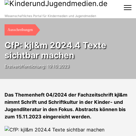
Wissenschaftliches Portal für Kindermedien und Jugendmedien
Ausschreibungen
CfP: kjl&m 2024.4 Texte
sichtbar machen
Erstveröffentlichung: 19.10.2023
Das Themenheft 04/2024 der Fachzeitschrift kjl&m
nimmt Schrift und Schriftkultur in der Kinder- und
Jugendliteratur in den Fokus. Abstracts können bis
zum 15.11.2023 eingereicht werden.