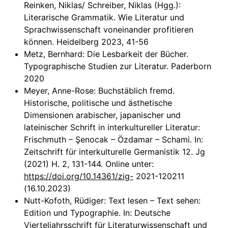
Reinken, Niklas/ Schreiber, Niklas (Hgg.):
Literarische Grammatik. Wie Literatur und
Sprachwissenschaft voneinander profitieren
können. Heidelberg 2023, 41-56
Metz, Bernhard: Die Lesbarkeit der Bücher.
Typographische Studien zur Literatur. Paderborn
2020
Meyer, Anne-Rose: Buchstäblich fremd.
Historische, politische und ästhetische
Dimensionen arabischer, japanischer und
lateinischer Schrift in interkultureller Literatur:
Frischmuth – Şenocak – Özdamar – Schami. In:
Zeitschrift für interkulturelle Germanistik 12. Jg
(2021) H. 2, 131-144. Online unter:
https://doi.org/10.14361/zig-
2021-120211
(16.10.2023)
Nutt-Kofoth, Rüdiger: Text lesen – Text sehen:
Edition und Typographie. In: Deutsche
Vierteljahrsschrift für Literaturwissenschaft und