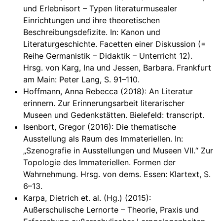
und Erlebnisort – Typen literaturmusealer
Einrichtungen und ihre theoretischen
Beschreibungsdefizite. In: Kanon und
Literaturgeschichte. Facetten einer Diskussion (=
Reihe Germanistik – Didaktik – Unterricht 12).
Hrsg. von Karg, Ina und Jessen, Barbara. Frankfurt
am Main: Peter Lang, S. 91–110.
Hoffmann, Anna Rebecca (2018): An Literatur
erinnern. Zur Erinnerungsarbeit literarischer
Museen und Gedenkstätten. Bielefeld: transcript.
Isenbort, Gregor (2016): Die thematische
Ausstellung als Raum des Immateriellen. In:
„Szenografie in Ausstellungen und Museen VII.“ Zur
Topologie des Immateriellen. Formen der
Wahrnehmung. Hrsg. von dems. Essen: Klartext, S.
6–13.
Karpa, Dietrich et. al. (Hg.) (2015):
Außerschulische Lernorte – Theorie, Praxis und