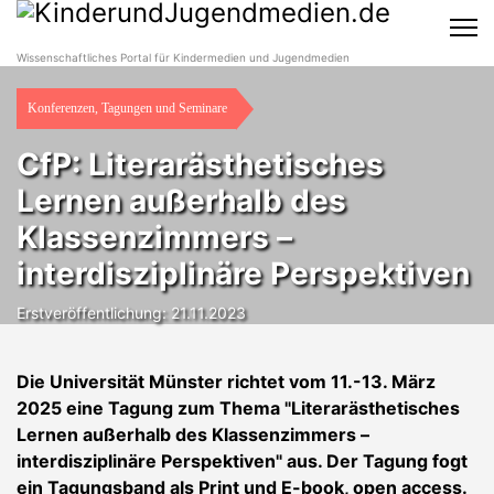
Wissenschaftliches Portal für Kindermedien und Jugendmedien
Konferenzen, Tagungen und Seminare
CfP: Literarästhetisches
Lernen außerhalb des
Klassenzimmers –
interdisziplinäre Perspektiven
Erstveröffentlichung: 21.11.2023
Die Universität Münster richtet vom 11.-13. März
2025 eine Tagung zum Thema "Literarästhetisches
Lernen außerhalb des Klassenzimmers –
interdisziplinäre Perspektiven" aus. Der Tagung fogt
ein Tagungsband als Print und E-book, open access.