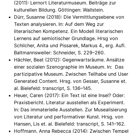
(2011): Lernort Literaturmuseum. Beiträge zur
kulturellen Bildung. Göttingen: Wallstein.
Dürr, Susanne (2018): Die Vermittlungsebene von
Texten analysieren. In: Auf dem Weg zur
literarischen Kompetenz. Ein Modell literarischen
Lernens auf semiotischer Grundlage. Hrsg von
Schilcher, Anita und Pissarek, Markus 4., erg. Aufl.
Baltmannsweiler: Schneider, S. 229–260.
Hächler, Beat (2012): Gegenwartsräume. Ansätze
einer sozialen Szenographie im Museum. In: Das
partizipative Museum. Zwischen Teilhabe und User
Generated Content. Hrsg. von Gesser, Susanne et.
al. Bielefeld: transcript, S. 136–145.
Heuer, Caren (2017): Ein Text ist eine Insel? Oder:
Praxisbericht. Literatur ausstellen als Experiment.
In: Das immaterielle Ausstellen. Zur Musealisierung
von Literatur und performativer Kunst. Hrsg. von
Hansen, Lis et. al. Bielefeld: transcript, S. 141–162.
Hoffmann, Anna Rebecca (2014): Zwischen Tempel