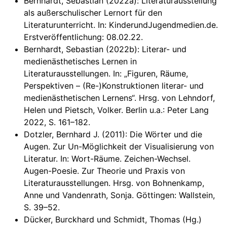
Bernhardt, Sebastian (2022a): Literaturausstellung
als außerschulischer Lernort für den
Literaturunterricht. In: KinderundJugendmedien.de.
Erstveröffentlichung: 08.02.22.
Bernhardt, Sebastian (2022b): Literar- und
medienästhetisches Lernen in
Literaturausstellungen. In: „Figuren, Räume,
Perspektiven – (Re-)Konstruktionen literar- und
medienästhetischen Lernens“. Hrsg. von Lehndorf,
Helen und Pietsch, Volker. Berlin u.a.: Peter Lang
2022, S. 161–182.
Dotzler, Bernhard J. (2011): Die Wörter und die
Augen. Zur Un-Möglichkeit der Visualisierung von
Literatur. In: Wort-Räume. Zeichen-Wechsel.
Augen-Poesie. Zur Theorie und Praxis von
Literaturausstellungen. Hrsg. von Bohnenkamp,
Anne und Vandenrath, Sonja. Göttingen: Wallstein,
S. 39–52.
Dücker, Burckhard und Schmidt, Thomas (Hg.)