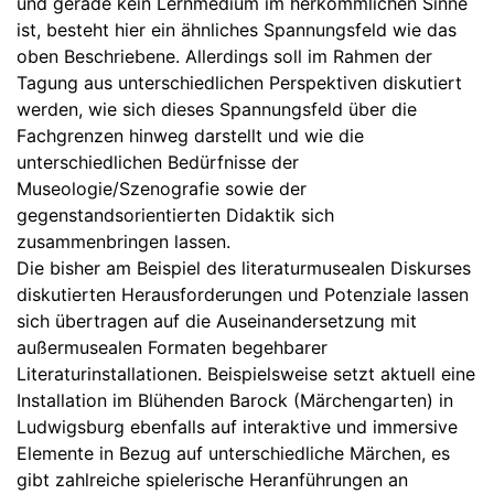
und gerade kein Lernmedium im herkömmlichen Sinne
ist, besteht hier ein ähnliches Spannungsfeld wie das
oben Beschriebene. Allerdings soll im Rahmen der
Tagung aus unterschiedlichen Perspektiven diskutiert
werden, wie sich dieses Spannungsfeld über die
Fachgrenzen hinweg darstellt und wie die
unterschiedlichen Bedürfnisse der
Museologie/Szenografie sowie der
gegenstandsorientierten Didaktik sich
zusammenbringen lassen.
Die bisher am Beispiel des literaturmusealen Diskurses
diskutierten Herausforderungen und Potenziale lassen
sich übertragen auf die Auseinandersetzung mit
außermusealen Formaten begehbarer
Literaturinstallationen. Beispielsweise setzt aktuell eine
Installation im Blühenden Barock (Märchengarten) in
Ludwigsburg ebenfalls auf interaktive und immersive
Elemente in Bezug auf unterschiedliche Märchen, es
gibt zahlreiche spielerische Heranführungen an