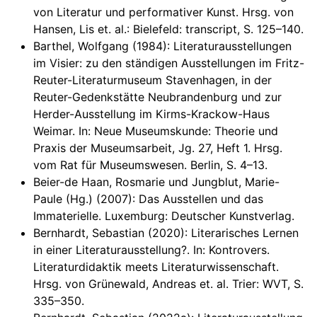
von Literatur und performativer Kunst. Hrsg. von
Hansen, Lis et. al.: Bielefeld: transcript, S. 125–140.
Barthel, Wolfgang (1984): Literaturausstellungen
im Visier: zu den ständigen Ausstellungen im Fritz-
Reuter-Literaturmuseum Stavenhagen, in der
Reuter-Gedenkstätte Neubrandenburg und zur
Herder-Ausstellung im Kirms-Krackow-Haus
Weimar. In: Neue Museumskunde: Theorie und
Praxis der Museumsarbeit, Jg. 27, Heft 1. Hrsg.
vom Rat für Museumswesen. Berlin, S. 4–13.
Beier-de Haan, Rosmarie und Jungblut, Marie-
Paule (Hg.) (2007): Das Ausstellen und das
Immaterielle. Luxemburg: Deutscher Kunstverlag.
Bernhardt, Sebastian (2020): Literarisches Lernen
in einer Literaturausstellung?. In: Kontrovers.
Literaturdidaktik meets Literaturwissenschaft.
Hrsg. von Grünewald, Andreas et. al. Trier: WVT, S.
335–350.