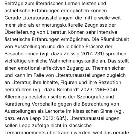
Beiträge zum literarischen Lernen leisten und
ästhetische Erfahrungen ermöglichen können.
Gerade Literaturausstellungen, die mittlerweile weit
mehr sind als erinnerungskulturelle Zeugnisse der
Überlieferung von Literatur, können sehr intensive
ästhetische Erfahrungen ermöglichen. Die Räumlichkeit
von Ausstellungen und die leibliche Präsenz der
Besucher:innen (vgl. dazu Zeissig 2017: 231) sprechen
vielfältige sinnliche Wahrnehmungskanäle an. Das stellt
einen emotional-affektiven Zugang zu Themen sicher
und kann im Falle von Literaturausstellungen zugleich
an Literatur, ihre Inhalte, Figuren und ihre Rezeption
heranführen (vgl. dazu Bernhardt 2023: 296–304).
Allerdings bestehen seitens der Szenografie und
Kuratierung Vorbehalte gegen die Betrachtung von
Ausstellungen als Lernorte im klassischen Sinne (vgl.
dazu etwa Lepp 2012: 63f.). Literaturausstellungen
sollen Lepp zufolge nicht in klassische
Lernarrangements übertragen werden, weil das gerade