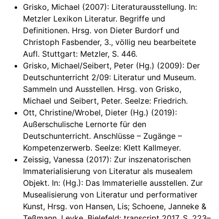
Grisko, Michael (2007): Literaturausstellung. In:
Metzler Lexikon Literatur. Begriffe und
Definitionen. Hrsg. von Dieter Burdorf und
Christoph Fasbender, 3., völlig neu bearbeitete
Aufl. Stuttgart: Metzler, S. 446.
Grisko, Michael/Seibert, Peter (Hg.) (2009): Der
Deutschunterricht 2/09: Literatur und Museum.
Sammeln und Ausstellen. Hrsg. von Grisko,
Michael und Seibert, Peter. Seelze: Friedrich.
Ott, Christine/Wrobel, Dieter (Hg.) (2019):
Außerschulische Lernorte für den
Deutschunterricht. Anschlüsse – Zugänge –
Kompetenzerwerb. Seelze: Klett Kallmeyer.
Zeissig, Vanessa (2017): Zur inszenatorischen
Immaterialisierung von Literatur als musealem
Objekt. In: (Hg.): Das Immaterielle ausstellen. Zur
Musealisierung von Literatur und performativer
Kunst, Hrsg. von Hansen, Lis; Schoene, Janneke &
Teßmann, Levke. Bielefeld: transcript 2017, S. 223–