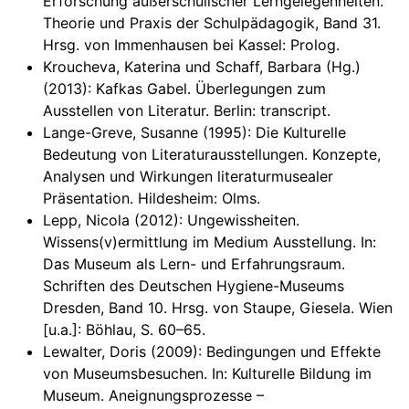
Erforschung außerschulischer Lerngelegenheiten.
Theorie und Praxis der Schulpädagogik, Band 31.
Hrsg. von Immenhausen bei Kassel: Prolog.
Kroucheva, Katerina und Schaff, Barbara (Hg.)
(2013): Kafkas Gabel. Überlegungen zum
Ausstellen von Literatur. Berlin: transcript.
Lange-Greve, Susanne (1995): Die Kulturelle
Bedeutung von Literaturausstellungen. Konzepte,
Analysen und Wirkungen literaturmusealer
Präsentation. Hildesheim: Olms.
Lepp, Nicola (2012): Ungewissheiten.
Wissens(v)ermittlung im Medium Ausstellung. In:
Das Museum als Lern- und Erfahrungsraum.
Schriften des Deutschen Hygiene-Museums
Dresden, Band 10. Hrsg. von Staupe, Giesela. Wien
[u.a.]: Böhlau, S. 60–65.
Lewalter, Doris (2009): Bedingungen und Effekte
von Museumsbesuchen. In: Kulturelle Bildung im
Museum. Aneignungsprozesse –