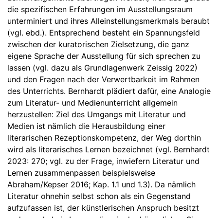
die spezifischen Erfahrungen im Ausstellungsraum
unterminiert und ihres Alleinstellungsmerkmals beraubt
(vgl. ebd.). Entsprechend besteht ein Spannungsfeld
zwischen der kuratorischen Zielsetzung, die ganz
eigene Sprache der Ausstellung für sich sprechen zu
lassen (vgl. dazu als Grundlagenwerk Zeissig 2022)
und den Fragen nach der Verwertbarkeit im Rahmen
des Unterrichts. Bernhardt plädiert dafür, eine Analogie
zum Literatur- und Medienunterricht allgemein
herzustellen: Ziel des Umgangs mit Literatur und
Medien ist nämlich die Herausbildung einer
literarischen Rezeptionskompetenz, der Weg dorthin
wird als literarisches Lernen bezeichnet (vgl. Bernhardt
2023: 270; vgl. zu der Frage, inwiefern Literatur und
Lernen zusammenpassen beispielsweise
Abraham/Kepser 2016; Kap. 1.1 und 1.3). Da nämlich
Literatur ohnehin selbst schon als ein Gegenstand
aufzufassen ist, der künstlerischen Anspruch besitzt