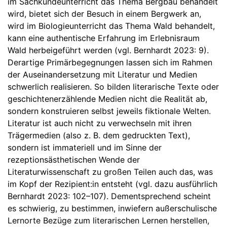
im Sachkundeunterricht das Thema Bergbau behandelt
wird, bietet sich der Besuch in einem Bergwerk an,
wird im Biologieunterricht das Thema Wald behandelt,
kann eine authentische Erfahrung im Erlebnisraum
Wald herbeigeführt werden (vgl. Bernhardt 2023: 9).
Derartige Primärbegegnungen lassen sich im Rahmen
der Auseinandersetzung mit Literatur und Medien
schwerlich realisieren. So bilden literarische Texte oder
geschichtenerzählende Medien nicht die Realität ab,
sondern konstruieren selbst jeweils fiktionale Welten.
Literatur ist auch nicht zu verwechseln mit ihren
Trägermedien (also z. B. dem gedruckten Text),
sondern ist immateriell und im Sinne der
rezeptionsästhetischen Wende der
Literaturwissenschaft zu großen Teilen auch das, was
im Kopf der Rezipient:in entsteht (vgl. dazu ausführlich
Bernhardt 2023: 102–107). Dementsprechend scheint
es schwierig, zu bestimmen, inwiefern außerschulische
Lernorte Bezüge zum literarischen Lernen herstellen,