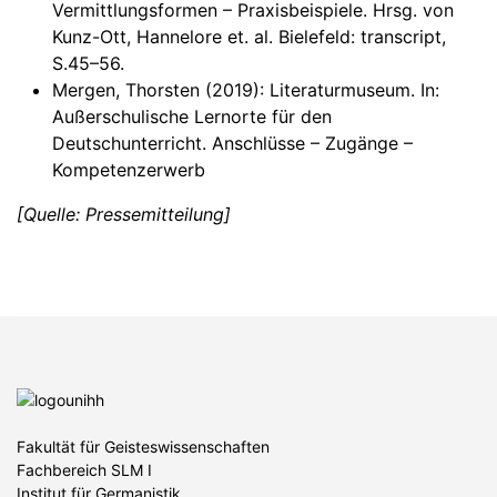
Vermittlungsformen – Praxisbeispiele. Hrsg. von
Kunz-Ott, Hannelore et. al. Bielefeld: transcript,
S.45–56.
Mergen, Thorsten (2019): Literaturmuseum. In:
Außerschulische Lernorte für den
Deutschunterricht. Anschlüsse – Zugänge –
Kompetenzerwerb
[Quelle: Pressemitteilung]
Fakultät für Geisteswissenschaften
Fachbereich SLM I
Institut für Germanistik