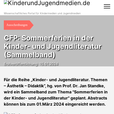
Wissenschaftliches Portal für Kindermedien und Jugendmedien
Ausschreibungen
CFP: Sommerferien in der
Kinder- und Jugendliteratur
(Sammelband)
Erstveröffentlichung: 15.01.2024
Für die Reihe „Kinder- und Jugendliteratur. Themen
– Ästhetik – Didaktik“, hg. von Prof. Dr. Jan Standke,
wird ein Sammelband zum Thema "Sommerferien in
der Kinder- und Jugendliteratur" geplant. Abstracts
können bis zum 01.März 2024 eingereicht werden.