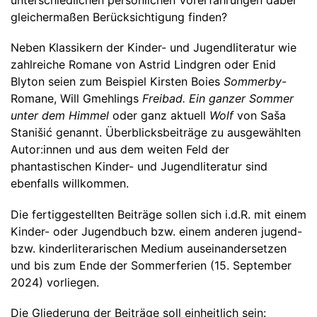
unterschiedlichen persönlichen Vorerfahrungen dabei
gleichermaßen Berücksichtigung finden?
Neben Klassikern der Kinder- und Jugendliteratur wie
zahlreiche Romane von Astrid Lindgren oder Enid
Blyton seien zum Beispiel Kirsten Boies
Sommerby
-
Romane, Will Gmehlings
Freibad. Ein ganzer Sommer
unter dem Himmel
oder ganz aktuell
Wolf
von Saša
Stanišić genannt. Überblicksbeiträge zu ausgewählten
Autor:innen und aus dem weiten Feld der
phantastischen Kinder- und Jugendliteratur sind
ebenfalls willkommen.
Die fertiggestellten Beiträge sollen sich i.d.R. mit einem
Kinder- oder Jugendbuch bzw. einem anderen jugend-
bzw. kinderliterarischen Medium auseinandersetzen
und bis zum Ende der Sommerferien (15. September
2024) vorliegen.
Die Gliederung der Beiträge soll einheitlich sein: