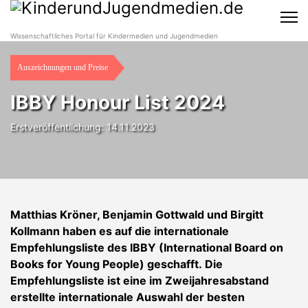
Wissenschaftliches Portal für Kindermedien und Jugendmedien
Auszeichnungen und Preise
IBBY Honour List 2024
Erstveröffentlichung: 14.11.2023
Matthias Kröner, Benjamin Gottwald und Birgitt
Kollmann haben es auf die internationale
Empfehlungsliste des IBBY (International Board on
Books for Young People) geschafft. Die
Empfehlungsliste ist eine im Zweijahresabstand
erstellte internationale Auswahl der besten