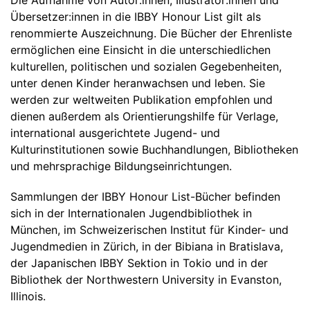
Die Aufnahme von Autor:innen, Illustrator:innen und
Übersetzer:innen in die IBBY Honour List gilt als
renommierte Auszeichnung. Die Bücher der Ehrenliste
ermöglichen eine Einsicht in die unterschiedlichen
kulturellen, politischen und sozialen Gegebenheiten,
unter denen Kinder heranwachsen und leben. Sie
werden zur weltweiten Publikation empfohlen und
dienen außerdem als Orientierungshilfe für Verlage,
international ausgerichtete Jugend- und
Kulturinstitutionen sowie Buchhandlungen, Bibliotheken
und mehrsprachige Bildungseinrichtungen.
­Sammlungen der IBBY Honour List-Bücher befinden
sich in der Internationalen Jugendbibliothek in
München, im Schweizerischen Institut für Kinder- und
Jugendmedien in Zürich, in der Bibiana in Bratislava,
der Japanischen IBBY Sektion in Tokio und in der
Bibliothek der Northwestern University in Evanston,
Illinois.