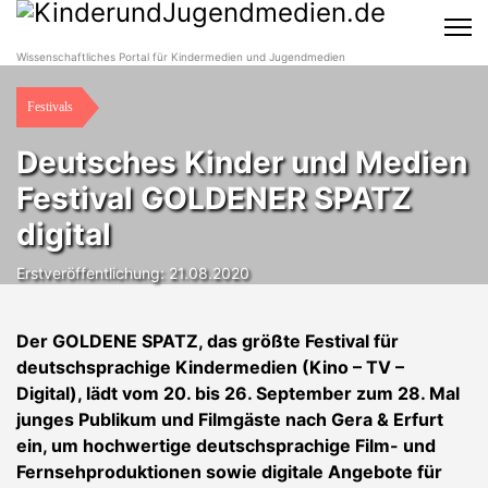
Wissenschaftliches Portal für Kindermedien und Jugendmedien
Festivals
Deutsches Kinder und Medien
Festival GOLDENER SPATZ
digital
Erstveröffentlichung: 21.08.2020
Der GOLDENE SPATZ, das größte Festival für
deutschsprachige Kindermedien (Kino – TV –
Digital), lädt vom 20. bis 26. September zum 28. Mal
junges Publikum und Filmgäste nach Gera & Erfurt
ein, um hochwertige deutschsprachige Film- und
Fernsehproduktionen sowie digitale Angebote für