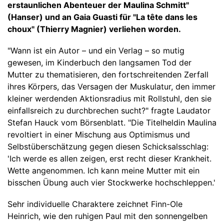
erstaunlichen Abenteuer der Maulina Schmitt"
(Hanser) und an Gaia Guasti für "La tête dans les
choux" (Thierry Magnier) verliehen worden.
"Wann ist ein Autor – und ein Verlag – so mutig
gewesen, im Kinderbuch den langsamen Tod der
Mutter zu thematisieren, den fortschreitenden Zerfall
ihres Körpers, das Versagen der Muskulatur, den immer
kleiner werdenden Aktionsradius mit Rollstuhl, den sie
einfallsreich zu durchbrechen sucht?" fragte Laudator
Stefan Hauck vom Börsenblatt. "Die Titelheldin Maulina
revoltiert in einer Mischung aus Optimismus und
Selbstüberschätzung gegen diesen Schicksalsschlag:
'Ich werde es allen zeigen, erst recht dieser Krankheit.
Wette angenommen. Ich kann meine Mutter mit ein
bisschen Übung auch vier Stockwerke hochschleppen.'
Sehr individuelle Charaktere zeichnet Finn-Ole
Heinrich, wie den ruhigen Paul mit den sonnengelben