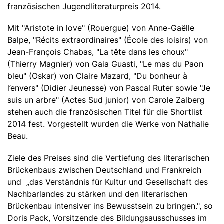
französischen Jugendliteraturpreis 2014.
Mit "Aristote in love" (Rouergue) von Anne-Gaëlle
Balpe, "Récits extraordinaires" (École des loisirs) von
Jean-François Chabas, "La tête dans les choux"
(Thierry Magnier) von Gaia Guasti, "Le mas du Paon
bleu" (Oskar) von Claire Mazard, "Du bonheur à
l’envers" (Didier Jeunesse) von Pascal Ruter sowie "Je
suis un arbre" (Actes Sud junior) von Carole Zalberg
stehen auch die französischen Titel für die Shortlist
2014 fest. Vorgestellt wurden die Werke von Nathalie
Beau.
Ziele des Preises sind die Vertiefung des literarischen
Brückenbaus zwischen Deutschland und Frankreich
und „das Verständnis für Kultur und Gesellschaft des
Nachbarlandes zu stärken und den literarischen
Brückenbau intensiver ins Bewusstsein zu bringen.", so
Doris Pack, Vorsitzende des Bildungsausschusses im