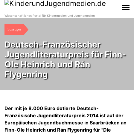
Wissenschaftliches Portal für Kindermedien und Jugendmedien
Sonstiges
Deutsch-Französischer
Jugendliteraturpreis für Finn-
Ole Heinrich und Rán
Flygenring
Der mit je 8.000 Euro dotierte Deutsch-
Französische Jugendliteraturpreis 2014 ist auf der
Europäischen Jugendbuchmesse in Saarbrücken an
Finn-Ole Heinrich und Rán Flygenring für "Die