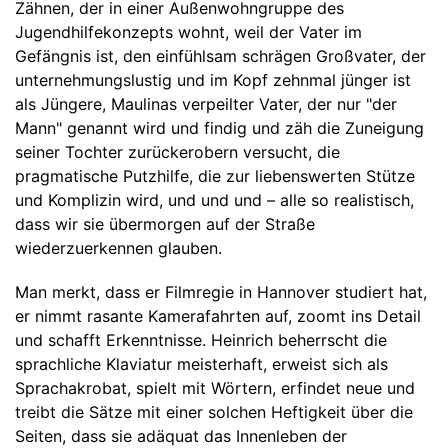
Zähnen, der in einer Außenwohngruppe des
Jugendhilfekonzepts wohnt, weil der Vater im
Gefängnis ist, den einfühlsam schrägen Großvater, der
unternehmungslustig und im Kopf zehnmal jünger ist
als Jüngere, Maulinas verpeilter Vater, der nur "der
Mann" genannt wird und findig und zäh die Zuneigung
seiner Tochter zurückerobern versucht, die
pragmatische Putzhilfe, die zur liebenswerten Stütze
und Komplizin wird, und und und – alle so realistisch,
dass wir sie übermorgen auf der Straße
wiederzuerkennen glauben.
Man merkt, dass er Filmregie in Hannover studiert hat,
er nimmt rasante Kamerafahrten auf, zoomt ins Detail
und schafft Erkenntnisse. Heinrich beherrscht die
sprachliche Klaviatur meisterhaft, erweist sich als
Sprachakrobat, spielt mit Wörtern, erfindet neue und
treibt die Sätze mit einer solchen Heftigkeit über die
Seiten, dass sie adäquat das Innenleben der