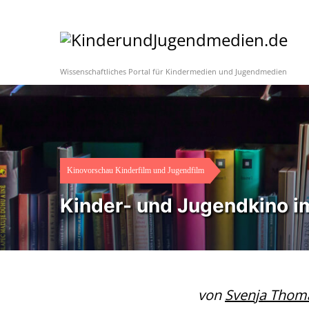
Wissenschaftliches Portal für Kindermedien und Jugendmedien
Kinovorschau Kinderfilm und Jugendfilm
Kinder- und Jugendkino i
von
Svenja Thom