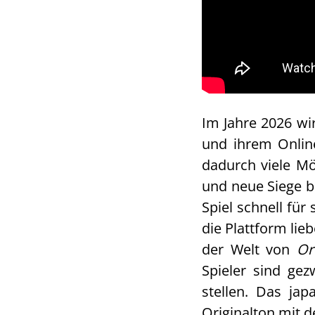
Im Jahre 2026 w
und ihrem Onlin
dadurch viele Mö
und neue Siege b
Spiel schnell für
die Plattform lie
der Welt von
Or
Spieler sind ge
stellen. Das ja
Originalton mit 