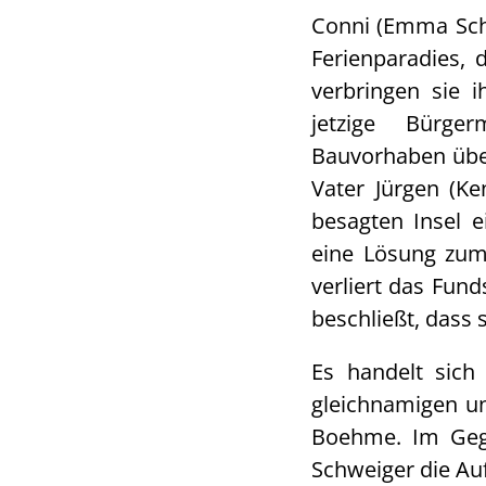
Conni (Emma Schw
Ferienparadies, 
verbringen sie 
jetzige Bürgerm
Bauvorhaben über
Vater Jürgen (Ke
besagten Insel 
eine Lösung zum
verliert das Fund
beschließt, dass 
Es handelt sich
gleichnamigen un
Boehme. Im Gege
Schweiger die A