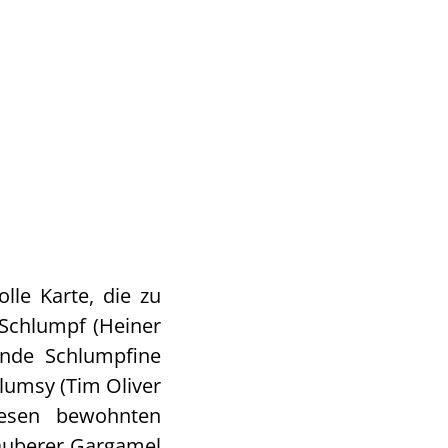
lle Karte, die zu
Schlumpf (Heiner
unde Schlumpfine
Clumsy (Tim Oliver
esen bewohnten
Zauberer Gargamel