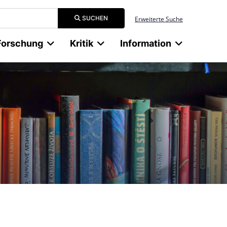
Suchbegriff eingeben
SUCHEN
Erweiterte Suche
Forschung
Kritik
Information