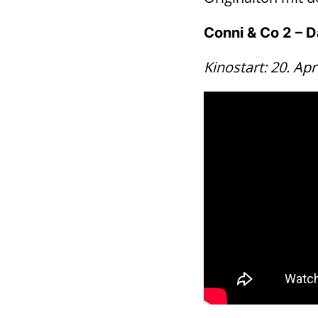
Conni & Co 2 – 
Kinostart: 20. Apr