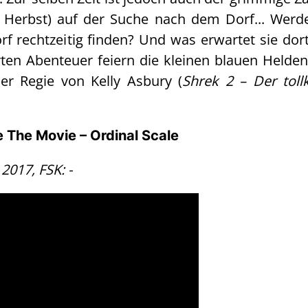
a Herbst) auf der Suche nach dem Dorf... Werd
rf rechtzeitig finden? Und was erwartet sie dor
en Abenteuer feiern die kleinen blauen Helden
er Regie von Kelly Asbury (
Shrek 2 – Der toll
e The Movie – Ordinal Scale
 2017, FSK: -