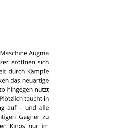
y-Maschine Augma
zer eröffnen sich
Welt durch Kämpfe
ken das neuartige
ito hingegen nutzt
lötzlich taucht in
g auf – und alle
htigen Gegner zu
hen Kinos nur im