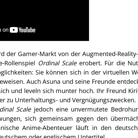
ird der Gamer-Markt von der Augmented-Realit
e-Rollenspiel
Ordinal Scale
erobert. Für die Nut
glichkeiten: Sie können sich in der virtuellen 
eweisen. Auch Asuna und seine Freunde entdec
 sich und leveln sich munter hoch. Ihr Freund Kir
ber zu Unterhaltungs- und Vergnügungszwecken. P
dinal Scale
jedoch eine unvermutete Bedrohun
zwungen, sich gemeinsam gegen den übermäc
panische Anime-Abenteuer läuft in den deutsc
deutschem oder englischem Untertitel.