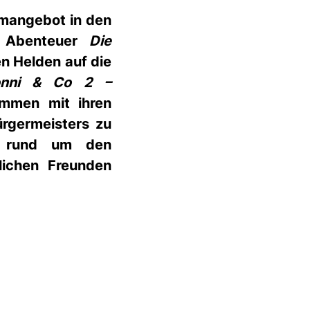
lmangebot in den
 Abenteuer
Die
n Helden auf die
nni & Co 2 –
mmen mit ihren
ürgermeisters zu
el rund um den
lichen Freunden