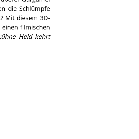
en die Schlümpfe
t? Mit diesem 3D-
 einen filmischen
kühne Held kehrt