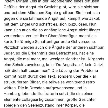
Indem Mirjam Zels in der Recodierung eines diffusen
Gefühls der Angst ein Gesicht gibt, wird sie sichtbar
und bei dem Mädchen Sophie greifbar: Sie lehnt sich
gegen die sie lähmende Angst auf, kämpft wie Jakob
mit dem Engel und schafft es, sich loszulösen. Nun
kann sich auch die so anhängliche Angst nicht länger
verstecken, verliert ihre Chamäleonfigur, macht als
kartoffelförmige Schattenfigur erste Gehversuche.
Plötzlich werden auch die Ängste der anderen sichtbar.
Jeder, so die Erkenntnis des Betrachters, hat eine
Angst, die mal mehr, mal weniger sichtbar ist. Nirgends
eine Schuldzuweisung, kein "Du Angsthase", kein "Jetzt
reiß dich halt zusammen". Die Lösung der Probleme
kommt nicht durch den Text, sondern über die klar
strukturierten Bilder, die teilweise wohltuend retro
wirken. Die in Dresden aufgewachsene und in
Hamburg lebende Illustratorin setzt die einzelnen
Elemente collageartig zusammen, große Gesichter
spiegeln den Seelenzustand ihrer Körper, die