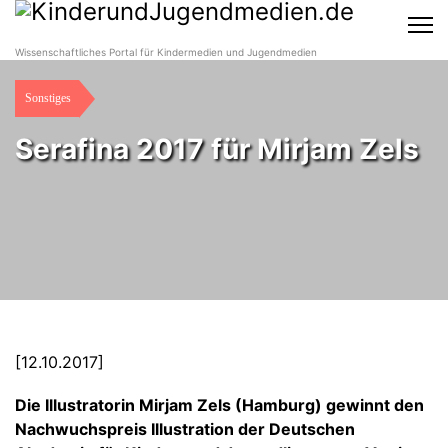
Wissenschaftliches Portal für Kindermedien und Jugendmedien
Sonstiges
Serafina 2017 für Mirjam Zels
[12.10.2017]
Die Illustratorin Mirjam Zels (Hamburg) gewinnt den
Nachwuchspreis Illustration der Deutschen