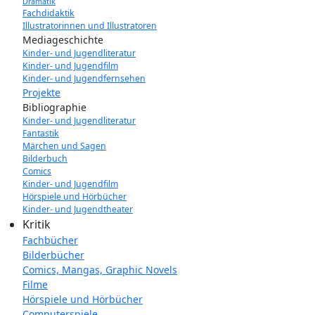
Dramatik
Fachdidaktik
Illustratorinnen und Illustratoren
Mediageschichte
Kinder- und Jugendliteratur
Kinder- und Jugendfilm
Kinder- und Jugendfernsehen
Projekte
Bibliographie
Kinder- und Jugendliteratur
Fantastik
Märchen und Sagen
Bilderbuch
Comics
Kinder- und Jugendfilm
Hörspiele und Hörbücher
Kinder- und Jugendtheater
Kritik
Fachbücher
Bilderbücher
Comics, Mangas, Graphic Novels
Filme
Hörspiele und Hörbücher
Computerspiele