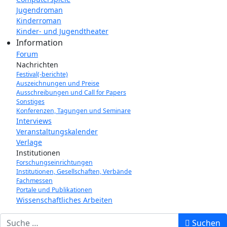
Jugendroman
Kinderroman
Kinder- und Jugendtheater
Information
Forum
Nachrichten
Festival(-berichte)
Auszeichnungen und Preise
Ausschreibungen und Call for Papers
Sonstiges
Konferenzen, Tagungen und Seminare
Interviews
Veranstaltungskalender
Verlage
Institutionen
Forschungseinrichtungen
Institutionen, Gesellschaften, Verbände
Fachmessen
Portale und Publikationen
Wissenschaftliches Arbeiten
Suchbegriff eingeben
Suchen