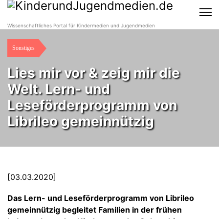
Wissenschaftliches Portal für Kindermedien und Jugendmedien
Sonstiges
Lies mir vor & zeig mir die
Welt. Lern- und
Leseförderprogramm von
Librileo gemeinnützig
[03.03.2020]
Das Lern- und Leseförderprogramm von Librileo
gemeinnützig begleitet Familien in der frühen