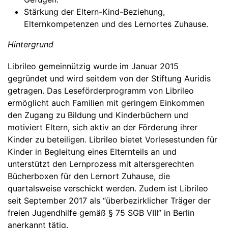
Stärkung der Eltern-Kind-Beziehung,
Elternkompetenzen und des Lernortes Zuhause.
Hintergrund
Librileo gemeinnützig wurde im Januar 2015
gegründet und wird seitdem von der Stiftung Auridis
getragen. Das Leseförderprogramm von Librileo
ermöglicht auch Familien mit geringem Einkommen
den Zugang zu Bildung und Kinderbüchern und
motiviert Eltern, sich aktiv an der Förderung ihrer
Kinder zu beteiligen. Librileo bietet Vorlesestunden für
Kinder in Begleitung eines Elternteils an und
unterstützt den Lernprozess mit altersgerechten
Bücherboxen für den Lernort Zuhause, die
quartalsweise verschickt werden. Zudem ist Librileo
seit September 2017 als “überbezirklicher Träger der
freien Jugendhilfe gemäß § 75 SGB VIII” in Berlin
anerkannt tätig.