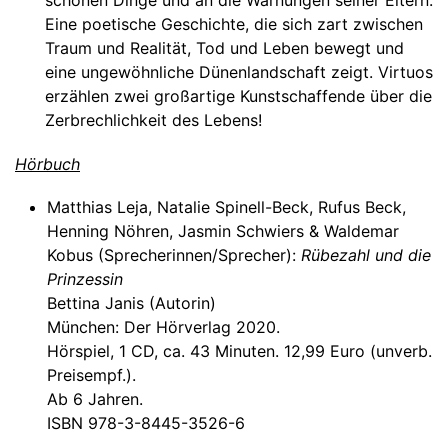
schönen Dinge und an die Warnungen seiner Eltern.
Eine poetische Geschichte, die sich zart zwischen
Traum und Realität, Tod und Leben bewegt und
eine ungewöhnliche Dünenlandschaft zeigt. Virtuos
erzählen zwei großartige Kunstschaffende über die
Zerbrechlichkeit des Lebens!
Hörbuch
Matthias Leja, Natalie Spinell-Beck, Rufus Beck,
Henning Nöhren, Jasmin Schwiers & Waldemar
Kobus (Sprecherinnen/Sprecher):
Rübezahl und die
Prinzessin
Bettina Janis (Autorin)
München: Der Hörverlag 2020.
Hörspiel, 1 CD, ca. 43 Minuten. 12,99 Euro (unverb.
Preisempf.).
Ab 6 Jahren.
ISBN 978-3-8445-3526-6