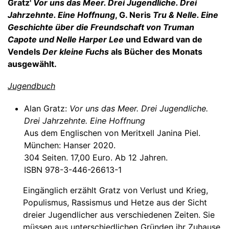
Gratz'
Vor uns das Meer. Drei Jugendliche. Drei
Jahrzehnte. Eine Hoffnung
, G. Neris
Tru & Nelle. Eine
Geschichte über die Freundschaft von Truman
Capote und Nelle Harper Lee
und Edward van de
Vendels
Der kleine Fuchs
als Bücher des Monats
ausgewählt.
Jugendbuch
Alan Gratz:
Vor uns das Meer. Drei Jugendliche.
Drei Jahrzehnte. Eine Hoffnung
Aus dem Englischen von Meritxell Janina Piel.
München: Hanser 2020.
304 Seiten. 17,00 Euro. Ab 12 Jahren.
ISBN 978-3-446-26613-1
Eingänglich erzählt Gratz von Verlust und Krieg,
Populismus, Rassismus und Hetze aus der Sicht
dreier Jugendlicher aus verschiedenen Zeiten. Sie
müssen aus unterschiedlichen Gründen ihr Zuhause