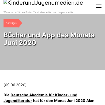
Wissenschaftliches Portal für Kindermedien und Jugendmedien
Sonstiges
Bücher und App des Monats
Juni 2020
[09.06.2020]
Die
Deutsche Akademie für Kinder- und
Jugendliteratur
hat für den Monat Juni 2020 Alan