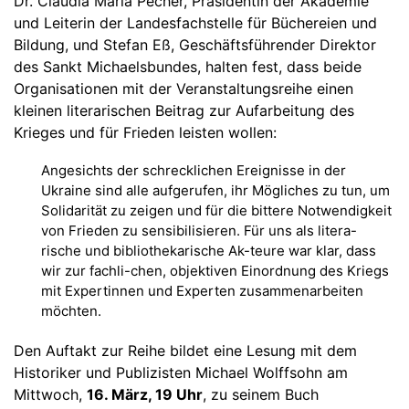
Dr. Claudia Maria Pecher, Präsidentin der Akademie
und Leiterin der Landesfachstelle für Büchereien und
Bildung, und Stefan Eß, Geschäftsführender Direktor
des Sankt Michaelsbundes, halten fest, dass beide
Organisationen mit der Veranstaltungsreihe einen
kleinen literarischen Beitrag zur Aufarbeitung des
Krieges und für Frieden leisten wollen:
Angesichts der schrecklichen Ereignisse in der
Ukraine sind alle aufgerufen, ihr Mögliches zu tun, um
Solidarität zu zeigen und für die bittere Notwendigkeit
von Frieden zu sensibilisieren. Für uns als litera-
rische und bibliothekarische Ak-teure war klar, dass
wir zur fachli-chen, objektiven Einordnung des Kriegs
mit Expertinnen und Experten zusammenarbeiten
möchten.
Den Auftakt zur Reihe bildet eine Lesung mit dem
Historiker und Publizisten Michael Wolffsohn am
Mittwoch,
16. März, 19 Uhr
, zu seinem Buch