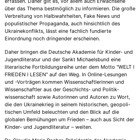
erfassen. Daher gilt es, vor allem auch Erwachsene
über das Thema bestmöglich zu informieren. Die große
Verbreitung von Halbwahrheiten, Fake News und
populistischer Propaganda, auch hinsichtlich des
Ukrainekonflikts, lässt eine fachlich fundierte
Einordnung noch dringender erscheinen.
Daher bringen die Deutsche Akademie für Kinder- und
Jugendliteratur und der Sankt Michaelsbund eine
literarische Fortbildungsreihe unter dem Motto "WELT l
FRIEDEN l LESEN" auf den Weg. In Online-Lesungen
und -Vorträgen kommen Wissenschaftlerinnen und
Wissenschaftler aus der Geschichts- und Politik-
wissenschaft sowie Autorinnen und Autoren zu Wort,
die den Ukrainekrieg in seinem historischen, geopoli-
tischen Umfeld beleuchten und den Blick auf die
globalen Bemühungen um Frieden – auch aus Sicht der
Kinder- und Jugendliteratur – weiten.