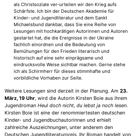
als Christsoziale ver-urteilen wir den Krieg aufs
Schärfste. Ich bin der Deutschen Akademie für
Kinder- und Jugendliteratur und dem Sankt
Michaelsbund dankbar, dass Sie eine Reihe von
Lesungen mit hochkarätigen Autorinnen und Autoren
gestartet hat, die die Ereignisse in der Ukraine
fachlich einordnen und die Bedeutung von
Bemühungen für den Frieden literarisch und
historisch auf eine sehr einprägsame und
eindrucksvolle Weise sichtbar machen. Gerne stehe
ich als Schirmherr für dieses stimmhafte und
vorbildliche Vorhaben zur Seite.
Weitere Lesungen sind derzeit in der Planung. Am
23.
März, 19 Uhr
, wird die Autorin Kirsten Boie aus ihrem
Jugendroman
Heul doch nicht, du lebst ja noch lesen
.
Kirsten Boie ist eine der renommiertesten deutschen
Kinder- und Jugendbuchautorinnen und erhielt
zahlreiche Auszeichnungen, unter anderem den
Deutschen Jugendliteraturpreis. Ihr Roman handelt von