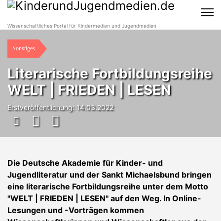
Wissenschaftliches Portal für Kindermedien und Jugendmedien
Sonstiges
Literarische Fortbildungsreihe
WELT | FRIEDEN | LESEN
Erstveröffentlichung: 14.03.2022
Die Deutsche Akademie für Kinder- und
Jugendliteratur und der Sankt Michaelsbund bringen
eine literarische Fortbildungsreihe unter dem Motto
"WELT | FRIEDEN | LESEN" auf den Weg. In Online-
Lesungen und -Vorträgen kommen