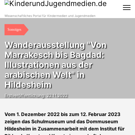
Wissenschaftliches Portal für Kindermedien und Jugendmedien
Sonstiges
Wanderausstellung "Von
Marrakesch bis Bagdad:
Illustrationen aus der
arabischen Welt" in
Hildesheim
Erstveröffentlichung: 22.11.2022
Vom 1. Dezember 2022 bis zum 12. Februar 2023
zeigen das Schulmuseum und das Dommuseum
Hildesheim in Zusammenarbeit mit dem Institut für