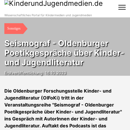
Wissenschaftliches Portal für Kindermedien und Jugendmedien
Sonstiges
Seismograf - Oldenburger
Poetikgespräche über Kinder-
und Jugendliteratur
Erstveröffentlichung: 16.10.2023
Die Oldenburger Forschungsstelle Kinder- und
Jugendliteratur (OlFoKi) tritt in der
Veranstaltungsreihe "Seismograf - Oldenburger
Poetikgespräche über Kinder- und Jugendliteratur"
ins Gespräch mit AutorInnen der Kinder- und
Jugendliteratur. Auftakt des Podcasts ist das