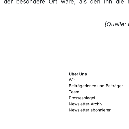
ht der besondere Ort wäre, als den ihn die
[Quelle:
Über Uns
Wir
Beiträgerinnen und Beiträger
Team
Pressespiegel
Newsletter-Archiv
Newsletter abonnieren