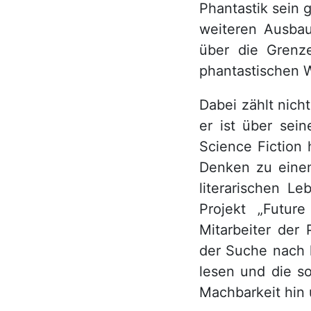
Phantastik sein 
weiteren Ausbau
über die Grenz
phantastischen W
Dabei zählt nich
er ist über sei
Science Fiction 
Denken zu einem
literarischen L
Projekt „Futur
Mitarbeiter der 
der Suche nach 
lesen und die s
Machbarkeit hin