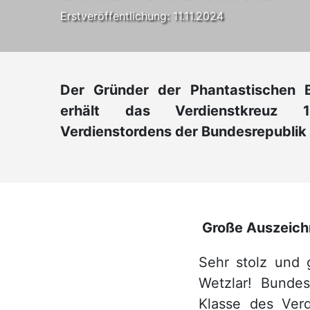
Erstveröffentlichung: 11.11.2024
Der Gründer der Phantastischen B
erhält das Verdienstkreuz 
Verdienstordens der Bundesrepublik
Große Auszeich
Sehr stolz und 
Wetzlar! Bundes
Klasse des Ver