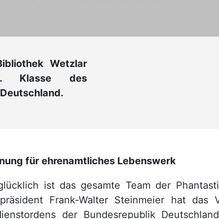
ibliothek Wetzlar
1. Klasse des
 Deutschland.
nung für ehrenamtliches Lebenswerk
glücklich ist das gesamte Team der Phantasti
präsident Frank-Walter Steinmeier hat das V
dienstordens der Bundesrepublik Deutschla