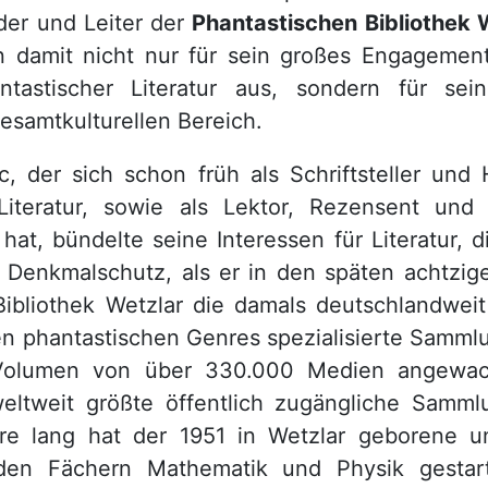
der und Leiter der
Phantastischen Bibliothek 
n damit nicht nur für sein großes Engageme
ntastischer Literatur aus, sondern für sei
samtkulturellen Bereich.
, der sich schon früh als Schriftsteller und
-Literatur, sowie als Lektor, Rezensent und 
t, bündelte seine Interessen für Literatur, d
Denkmalschutz, als er in den späten achtzige
ibliothek Wetzlar die damals deutschlandweit
n phantastischen Genres spezialisierte Samml
Volumen von über 330.000 Medien angewa
eltweit größte öffentlich zugängliche Sammlu
hre lang hat der 1951 in Wetzlar geborene un
 den Fächern Mathematik und Physik gestar