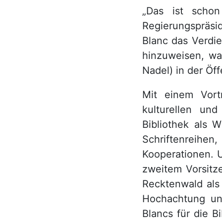
„Das ist schon
Regierungspräsi
Blanc das Verdie
hinzuweisen, wa
Nadel) in der Öff
Mit einem Vortr
kulturellen und
Bibliothek als 
Schriftenreihen
Kooperationen. U
zweitem Vorsitz
Recktenwald als 
Hochachtung un
Blancs für die B