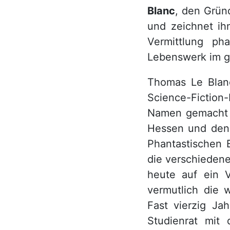
Blanc
, den Grün
und zeichnet ih
Vermittlung pha
Lebenswerk im ge
Thomas Le Blanc
Science-Fiction
Namen gemacht ha
Hessen und den 
Phantastischen B
die verschiedene
heute auf ein 
vermutlich die w
Fast vierzig Ja
Studienrat mit