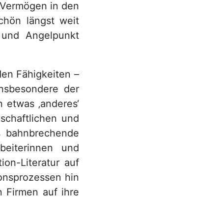
n Vermögen in den
chön längst weit
 und Angelpunkt
den Fähigkeiten –
insbesondere der
n etwas ‚anderes‘
schaftlichen und
as bahnbrechende
beiterinnen und
ion-Literatur auf
onsprozessen hin
 Firmen auf ihre