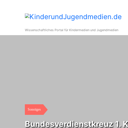
Wissenschaftliches Portal für Kindermedien und Jugendmedien
Sonstiges
Bundesverdienstkreuz 1. 