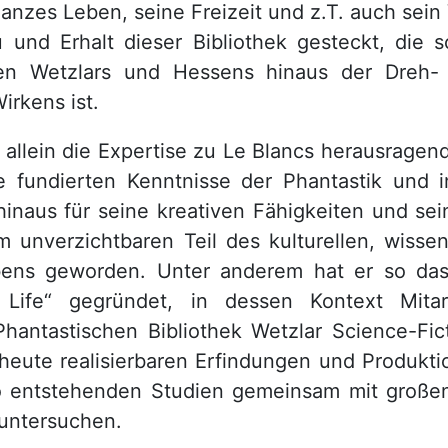
ganzes Leben, seine Freizeit und z.T. auch sei
 und Erhalt dieser Bibliothek gesteckt, die s
en Wetzlars und Hessens hinaus der Dreh-
irkens ist.
t allein die Expertise zu Le Blancs herausragen
ne fundierten Kenntnisse der Phantastik und 
hinaus für seine kreativen Fähigkeiten und sei
 unverzichtbaren Teil des kulturellen, wissen
ebens geworden. Unter anderem hat er so d
e Life“ gegründet, in dessen Kontext Mitar
Phantastischen Bibliothek Wetzlar Science-Fict
heute realisierbaren Erfindungen und Produkti
o entstehenden Studien gemeinsam mit großen
 untersuchen.