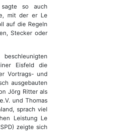
, sagte so auch
e, mit der er Le
ll auf die Regeln
en, Stecker oder
n beschleunigten
iner Eisfeld die
er Vortrags- und
isch ausgebauten
n Jörg Ritter als
 e.V. und Thomas
land, sprach viel
hen Leistung Le
(SPD) zeigte sich