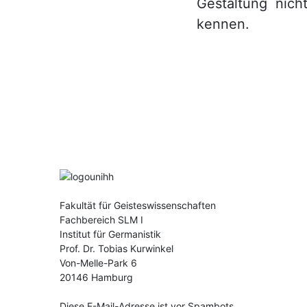
Gestaltung nic
kennen.
Fakultät für Geisteswissenschaften
Fachbereich SLM I
Institut für Germanistik
Prof. Dr. Tobias Kurwinkel
Von-Melle-Park 6
20146 Hamburg
Diese E-Mail-Adresse ist vor Spambots