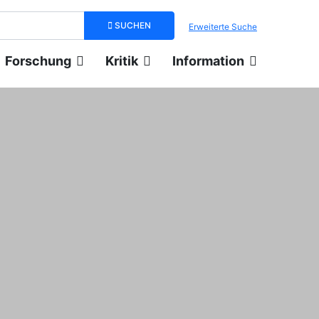
Suchbegriff eingeben
SUCHEN
Erweiterte Suche
Forschung
Kritik
Information