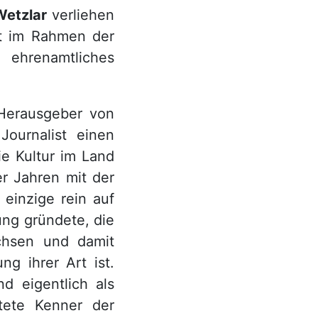
Wetzlar
verliehen
nt im Rahmen der
n ehrenamtliches
 Herausgeber von
Journalist einen
ie Kultur im Land
r Jahren mit der
 einzige rein auf
ung gründete, die
chsen und damit
ng ihrer Art ist.
d eigentlich als
tete Kenner der