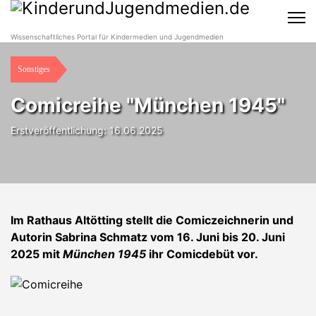
Wissenschaftliches Portal für Kindermedien und Jugendmedien
Sonstiges
Comicreihe "München 1945"
Erstveröffentlichung: 16.06.2025
Im Rathaus Altötting stellt die Comiczeichnerin und
Autorin Sabrina Schmatz vom 16. Juni bis 20. Juni
2025 mit
München 1945
ihr Comicdebüt vor.