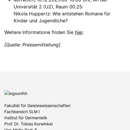
Universität 2 (U2), Raum 00.25:
Nikola Huppertz: Wie entstehen Romane für
Kinder und Jugendliche?
Weitere Informatione finden Sie
hier
.
[Quelle: Pressemitteilung]
Fakultät für Geisteswissenschaften
Fachbereich SLM I
Institut für Germanistik
Prof. Dr. Tobias Kurwinkel
Von-Melle-Park 6