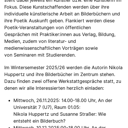
steht dabei jeweils ein Künstler bzw. eine Künstlerin im
Fokus. Diese Kunstschaffenden werden über ihre
individuelle künstlerische Arbeit an Bilderbüchern und
ihre Poetik Auskunft geben. Flankiert werden diese
Poetik-Veranstaltungen von öffentlichen
Gesprächen mit Praktiker:innen aus Verlag, Bildung,
Medien, zudem von literatur- und
medienwissenschaftlichen Vorträgen sowie
von Seminaren mit Studierenden.
Im Wintersemester 2025/26 werden die Autorin Nikola
Huppertz und ihre Bilderbücher im Zentrum stehen.
Dazu finden zwei offene Werkstattgespräche statt, zu
denen wir alle Interessierten herzlich einladen:
Mittwoch, 26.11.2025: 14.00-18.00 Uhr, An der
Universität 7 (U7), Raum 01.05:
Nikola Huppertz und Susanne Straßer: Wie
entsteht ein Bilderbuch?
Mittwoch, 10.12.2025:00-18.00 Uhr, An der