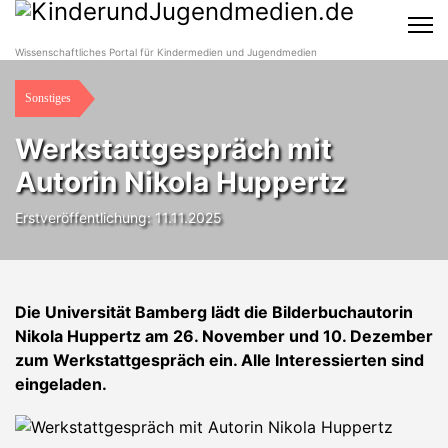
Wissenschaftliches Portal für Kindermedien und Jugendmedien
Sonstiges
Werkstattgespräch mit
Autorin Nikola Huppertz
Erstveröffentlichung: 11.11.2025
Die Universität Bamberg lädt die Bilderbuchautorin
Nikola Huppertz am 26. November und 10. Dezember
zum Werkstattgespräch ein. Alle Interessierten sind
eingeladen.