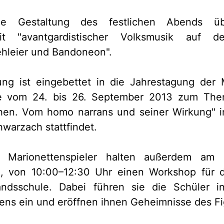
che Gestaltung des festlichen Abends
 "avantgardistischer Volksmusik auf de
ehleier und Bandoneon".
hung ist eingebettet in die Jahrestagung der 
ie vom 24. bis 26. September 2013 zum Th
hen. Vom homo narrans und seiner Wirkung" 
warzach stattfindet.
 Marionettenspieler halten außerdem am 
 von 10:00–12:30 Uhr einen Workshop für d
andsschule. Dabei führen sie die Schüler i
ens ein und eröffnen ihnen Geheimnisse des Fi