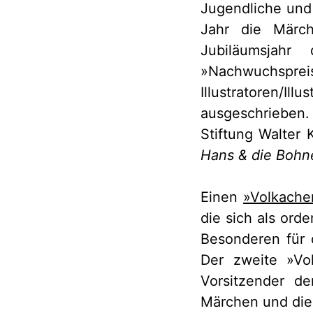
Jugendliche und
Jahr die Märch
Jubiläumsjah
»Nachwuchspr
Illustratoren
ausgeschrieben
Stiftung Walter 
Hans & die Bohn
Einen
»Volkache
die sich als ord
Besonderen für 
Der zweite »Vo
Vorsitzender de
Märchen und die 