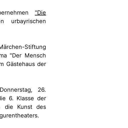
 übernehmen
"Die
n urbayrischen
Märchen-Stiftung
ema "Der Mensch
im Gästehaus der
Donnerstag, 26.
ie 6. Klasse der
n die Kunst des
gurentheaters.