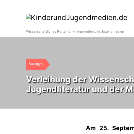
Wissenschaftliches Portal für Kindermedien und Jugendmedien
Sonstiges
Verleihung der Wissensch
Jugendliteratur und der M
Am 25. Septemb