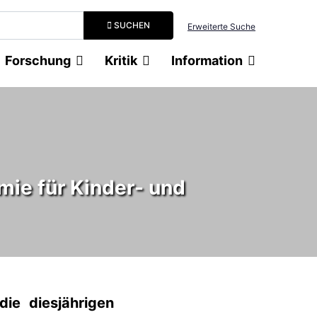
Suchbegriff eingeben
SUCHEN
Erweiterte Suche
Forschung
Kritik
Information
ie für Kinder- und
ie diesjährigen