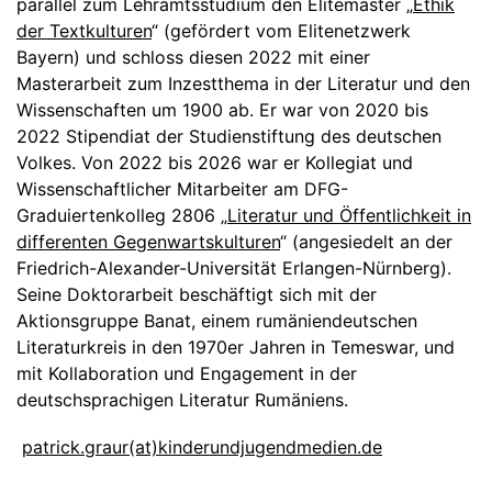
parallel zum Lehramtsstudium den Elitemaster „
Ethik
der Textkulturen
“ (gefördert vom Elitenetzwerk
Bayern) und schloss diesen 2022 mit einer
Masterarbeit zum Inzestthema in der Literatur und den
Wissenschaften um 1900 ab. Er war von 2020 bis
2022 Stipendiat der Studienstiftung des deutschen
Volkes. Von 2022 bis 2026 war er Kollegiat und
Wissenschaftlicher Mitarbeiter am DFG-
Graduiertenkolleg 2806 „
Literatur und Öffentlichkeit in
differenten Gegenwartskulturen
“ (angesiedelt an der
Friedrich-Alexander-Universität Erlangen-Nürnberg).
Seine Doktorarbeit beschäftigt sich mit der
Aktionsgruppe Banat, einem rumäniendeutschen
Literaturkreis in den 1970er Jahren in Temeswar, und
mit Kollaboration und Engagement in der
deutschsprachigen Literatur Rumäniens.
patrick.graur(at)kinderundjugendmedien.de