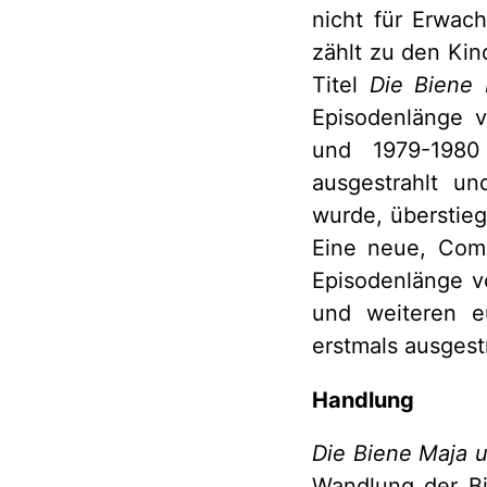
nicht für Erwac
zählt zu den Kin
Titel
Die Biene 
Episodenlänge v
und 1979-1980
ausgestrahlt un
wurde, überstieg
Eine neue, Com
Episodenlänge v
und weiteren e
erstmals ausgestr
Handlung
Die Biene Maja 
Wandlung der Bi