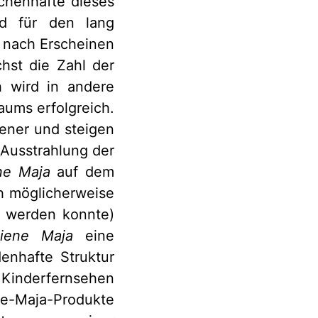
chenhafte dieses
nd für den lang
 nach Erscheinen
hst die Zahl der
 wird in andere
ums erfolgreich.
ener und steigen
 Ausstrahlung der
ne Maja
auf dem
h möglicherweise
n werden konnte)
iene Maja
eine
enhafte Struktur
inderfernsehen
e-Maja-Produkte