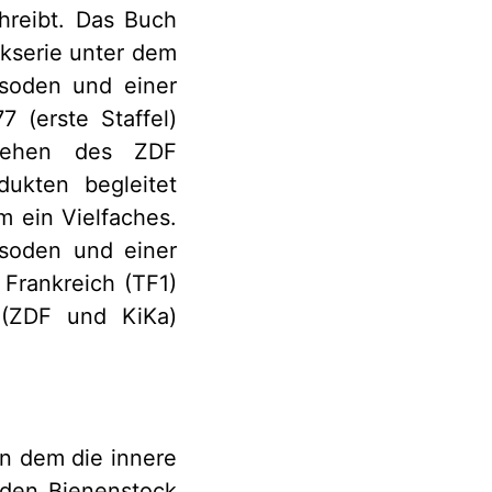
hreibt. Das Buch
ckserie unter dem
isoden und einer
 (erste Staffel)
nsehen des ZDF
dukten begleitet
m ein Vielfaches.
isoden und einer
Frankreich (TF1)
 (ZDF und KiKa)
in dem die innere
 den Bienenstock