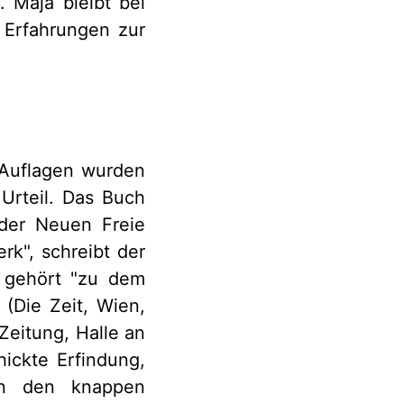
 Maja bleibt bei
 Erfahrungen zur
 Auflagen wurden
Urteil. Das Buch
 der Neuen Freie
rk", schreibt der
gehört "zu dem
" (Die Zeit, Wien,
Zeitung, Halle an
hickte Erfindung,
g in den knappen