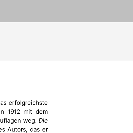
 das erfolgreichste
en 1912 mit dem
 Auflagen weg.
Die
s Autors, das er