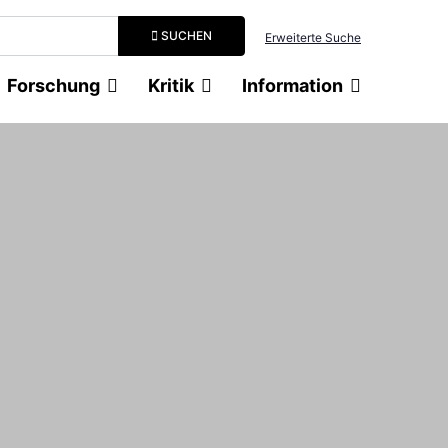
Suchbegriff eingeben
SUCHEN
Erweiterte Suche
Forschung
Kritik
Information