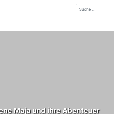
iene Maja und ihre Abenteuer