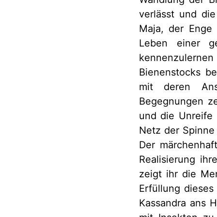
verlässt und die
Maja, der Enge
Leben einer ge
kennenzulernen
Bienenstocks be
mit deren Ans
Begegnungen zei
und die Unreife 
Netz der Spinne 
Der märchenhaft
Realisierung ih
zeigt ihr die Me
Erfüllung dieses
Kassandra ans H