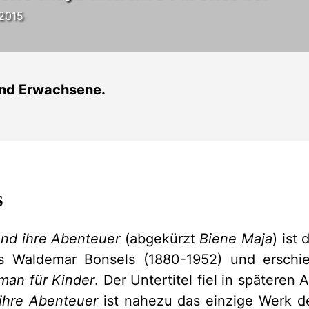
.2015
und Erwachsene.
s
und ihre Abenteuer
(abgekürzt
Biene Maja
) ist
s Waldemar Bonsels (1880-1952) und erschi
man für Kinder
. Der Untertitel fiel in späteren
ihre Abenteuer
ist nahezu das einzige Werk de