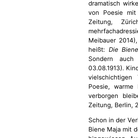
dramatisch wirk
von Poesie mit
Zeitung, Zür
mehrfachadress
Meibauer 2014),
heißt:
Die Bien
Sondern auch f
03.08.1913). Ki
vielschichtige
Poesie, warme 
verborgen blei
Zeitung, Berlin, 2
Schon in der Ver
Biene Maja mit 