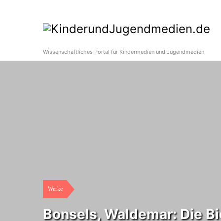
Wissenschaftliches Portal für Kindermedien und Jugendmedien
Werke
Bonsels, Waldemar: Die B