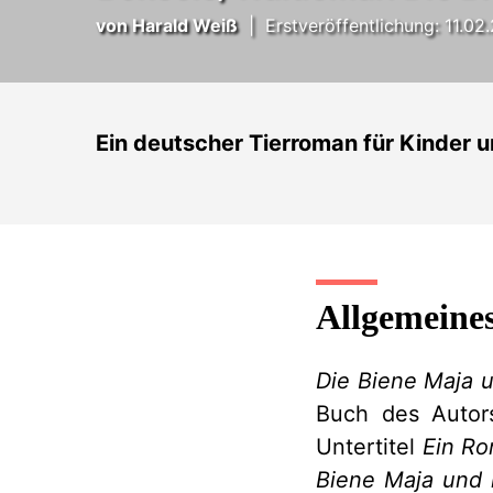
von Harald Weiß
|
Erstveröffentlichung: 11.02
Ein deutscher Tierroman für Kinder 
Allgemeine
Die Biene Maja 
Buch des Autor
Untertitel
Ein Ro
Biene Maja und 