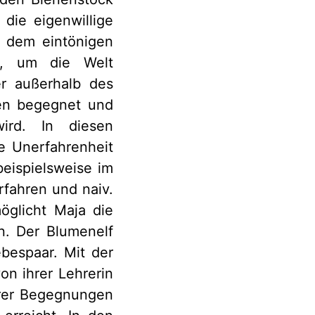
 die eigenwillige
 dem eintönigen
en, um die Welt
r außerhalb des
ten begegnet und
ird. In diesen
e Unerfahrenheit
beispielsweise im
rfahren und naiv.
öglicht Maja die
n. Der Blumenelf
ebespaar. Mit der
on ihrer Lehrerin
hrer Begegnungen