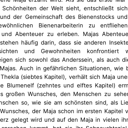
 Schönheiten der Welt sieht, entschließt sich
 und der Gemeinschaft des Bienenstocks und
wöhnlichen Bienenarbeiterin zu entflieh
 und Abenteuer zu erleben. Majas Abenteue
stehen häufig darin, dass sie anderen Insek
ichten und Gewohnheiten konfrontiert w
gen sich sowohl das Anderssein, als auch di
Majas. Auch in gefährlichen Situationen, wie 
Thekla (siebtes Kapitel), verhält sich Maja une
e Blumenelf (zehntes und elftes Kapitel) erm
res großen Wunsches, den Menschen zu sehe
nschen so, wie sie am schönsten sind, als Li
 Wunsches, der Maja schon im ersten Kapitel v
erz gelegt wird und auf den Maja in vielen i