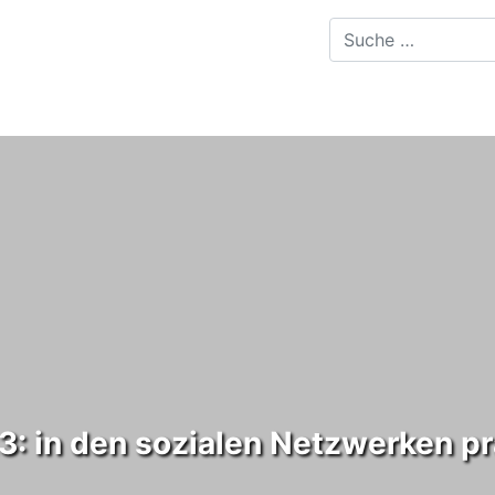
: in den sozialen Netzwerken p