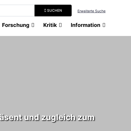
Suchbegriff eingeben
SUCHEN
Erweiterte Suche
Forschung
Kritik
Information
räsent und zugleich zum