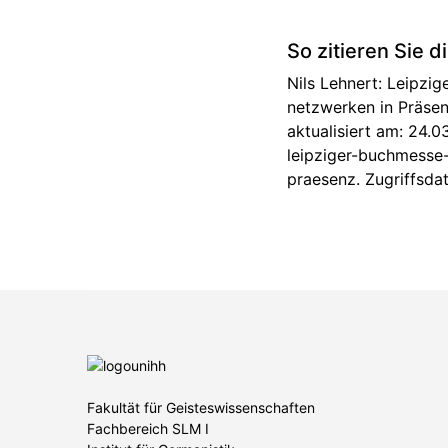
So zitieren Sie d
Nils Lehnert: Leipzi
netzwerken in Präsen
aktualisiert am: 24.
leipziger-buchmesse
praesenz. Zugriffsda
Fakultät für Geisteswissenschaften
Fachbereich SLM I