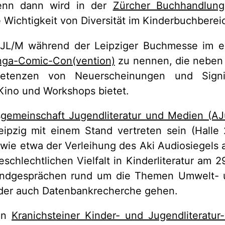
enn dann wird in der
Zürcher Buchhandlung
 Wichtigkeit von Diversität im Kinderbuchbereic
 KJL/M während der Leipziger Buchmesse im e
ga-Comic-Con(vention)
zu nennen, die neben 
etenzen von Neuerscheinungen und Signi
Kino und Workshops bietet.
sgemeinschaft Jugendliteratur und Medien (A
ipzig mit einem Stand vertreten sein (Halle
wie etwa der Verleihung des Aki Audiosiegels 
schlechtlichen Vielfalt in Kinderliteratur am 29
andgesprächen rund um die Themen Umwelt- 
der auch Datenbankrecherche gehen.
en
Kranichsteiner Kinder- und Jugendliteratur