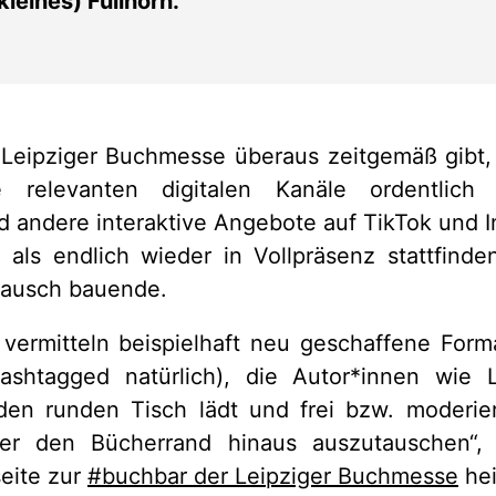
leines) Füllhorn.
 Leipziger Buchmesse überaus zeitgemäß gibt,
 relevanten digitalen Kanäle ordentlich 
 andere interaktive Angebote auf TikTok und Ins
h als endlich wieder in Vollpräsenz stattfin
stausch bauende.
 vermitteln beispielhaft neu geschaffene Form
ashtagged natürlich), die Autor*innen wie
en runden Tisch lädt und frei bzw. moderie
über den Bücherrand hinaus auszutauschen“,
seite zur
#buchbar der Leipziger Buchmesse
hei