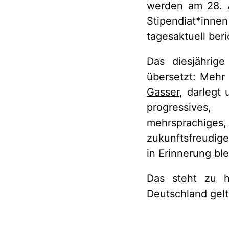
werden am 28. A
Stipendiat*innen
tagesaktuell beri
Das diesjährige
übersetzt: Mehr 
Gasser
, darlegt
progressives,
mehrsprachiges
zukunftsfreudige
in Erinnerung ble
Das steht zu h
Deutschland gelte