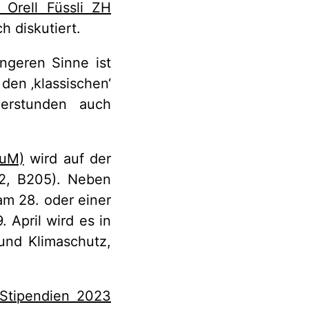
 Orell Füssli ZH
h diskutiert.
ngeren Sinne ist
den ‚klassischen‘
erstunden auch
JuM)
wird auf der
 2, B205). Neben
am 28. oder einer
. April wird es in
und Klimaschutz,
-Stipendien 2023