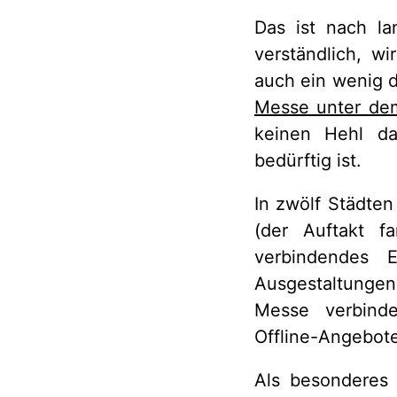
Das ist nach la
verständlich, wi
auch ein wenig 
Messe unter dem
keinen Hehl da
bedürftig ist.
In zwölf Städten
(der Auftakt f
verbindendes
Ausgestaltungen 
Messe verbinde
Offline-Angebot
Als besonderes 