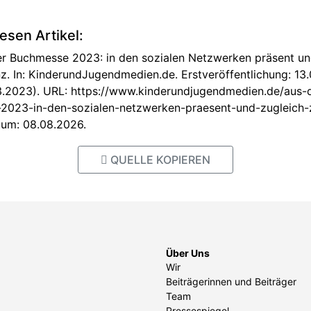
iesen Artikel:
ger Buchmesse 2023: in den sozialen Netzwerken präsent u
z. In: KinderundJugendmedien.de. Erstveröffentlichung: 13.
03.2023). URL: https://www.kinderundjugendmedien.de/aus-
-2023-in-den-sozialen-netzwerken-praesent-und-zugleich
tum: 08.08.2026.
QUELLE KOPIEREN
Über Uns
Wir
Beiträgerinnen und Beiträger
Team
Pressespiegel