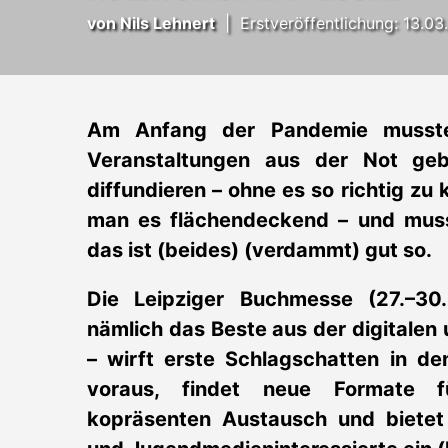
von
Nils Lehnert
|
Erstveröffentlichung: 13.0
Am Anfang der Pandemie mussten
Veranstaltungen aus der Not gebo
diffundieren – ohne es so richtig zu
man es flächendeckend – und muss
das ist (beides) (verdammt) gut so.
Die Leipziger Buchmesse (27.–30.
nämlich das Beste aus der digitalen
– wirft erste Schlagschatten in de
voraus, findet neue Formate fü
kopräsenten Austausch und bietet