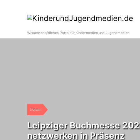
Wissenschaftliches Portal für Kindermedien und Jugendmedien
Forum
Leipziger Buchmesse 2023
netzwerken in Präsenz