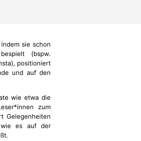
 indem sie schon
bespielt (bspw.
ta), positioniert
dende und auf den
ate wie etwa die
 Leser*innen zum
rt Gelegenheiten
 wie es auf der
ßt.