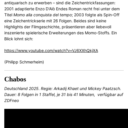
antiquarisch zu erwerben – sind die Zeichentrickfassungen:
2001 adaptierte Enzo D'Alò Endes Roman recht frei unter dem
Titel
Momo alla conquista del tempo
; 2003 folgte als Spin-Off
eine Zeichentrickserie mit 26 Folgen. Beides sind keine
Highlights der Filmgeschichte, präsentieren aber liebevoll
inszenierte spielerische Erweiterungen des Momo-Stoffs. Ein
Blick lohnt sich:
https://www.youtube.com/watch?v=VJ6XXhQkjXA
(Philipp Schmerheim)
Chabos
Deutschland 2025. Regie: Arkadij Khaet und Mickey Paatzsch.
Dauer: 8 Folgen in 1 Staffel, je 31 bis 41 Minuten, verfügbar auf
ZDFneo