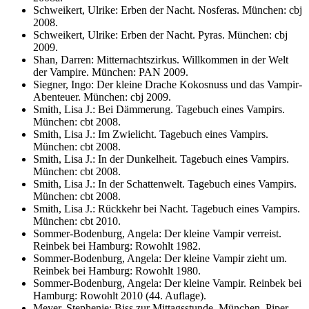
Schweikert, Ulrike: Erben der Nacht. Nosferas. München: cbj
2008.
Schweikert, Ulrike: Erben der Nacht. Pyras. München: cbj
2009.
Shan, Darren: Mitternachtszirkus. Willkommen in der Welt
der Vampire. München: PAN 2009.
Siegner, Ingo: Der kleine Drache Kokosnuss und das Vampir-
Abenteuer. München: cbj 2009.
Smith, Lisa J.: Bei Dämmerung. Tagebuch eines Vampirs.
München: cbt 2008.
Smith, Lisa J.: Im Zwielicht. Tagebuch eines Vampirs.
München: cbt 2008.
Smith, Lisa J.: In der Dunkelheit. Tagebuch eines Vampirs.
München: cbt 2008.
Smith, Lisa J.: In der Schattenwelt. Tagebuch eines Vampirs.
München: cbt 2008.
Smith, Lisa J.: Rückkehr bei Nacht. Tagebuch eines Vampirs.
München: cbt 2010.
Sommer-Bodenburg, Angela: Der kleine Vampir verreist.
Reinbek bei Hamburg: Rowohlt 1982.
Sommer-Bodenburg, Angela: Der kleine Vampir zieht um.
Reinbek bei Hamburg: Rowohlt 1980.
Sommer-Bodenburg, Angela: Der kleine Vampir. Reinbek bei
Hamburg: Rowohlt 2010 (44. Auflage).
Meyer, Stephenie: Biss zur Mittagsstunde. München. Piper