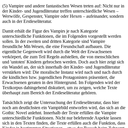
(5) Vampire und andere fantastischen Wesen treten auf: Nicht nur in
der Kinder- und Jugendliteratur treffen unterschiedliche Wesen –
Werwölfe, Gespenster, Vampire oder Hexen – aufeinander, sondern
auch in der Erstleseliteratur.
Damit erhält die Figur des Vampirs je nach Kategorie
unterschiedliche Funktionen, die im Folgenden vorgestellt werden
sollen. In der zweiten und dritten Kategorie sind Vampire
freundliche Mit-Wesen, die eine Freundschaft aufbauen. Die
eigentliche Gegenwelt wird durch die Welt der Erwachsenen
verkörpert, die zum Teil Regeln aufstellen, die von menschlichen
und 'untoten' Kindern gebrochen werden. Doch auch hier zeigt sich
ein Wandel an, der sich innerhalb der Kinder- und Jugendliteratur
verstärken wird: Die moralische Instanz wird nach und nach durch
die kindlichen bzw. jugendlichen Protagonisten präsentiert, die
Erwachsenen geraten in den Hintergrund. Im Folgenden wird der
Textkorpus dahingehend diskutiert, um zu zeigen, welche Texte
überhaupt zum Bereich der Erstleseliteratur gehören.
Tatsächlich zeigt die Untersuchung der Erstleseliteratur, dass hier
noch am deutlichsten ein Vampirbild entworfen wird, das sich an die
Gothic Novel anlehnt. Innerhalb der Texte erfüllen die Vampire
unterschiedliche Funktionen. Nicht nur belehrende Aspekte lassen
sich in den Texten finden, die Texte erfüllen auch die Funktion, dass