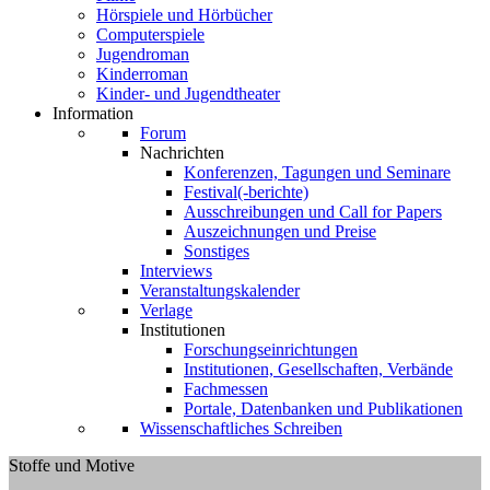
Hörspiele und Hörbücher
Computerspiele
Jugendroman
Kinderroman
Kinder- und Jugendtheater
Information
Forum
Nachrichten
Konferenzen, Tagungen und Seminare
Festival(-berichte)
Ausschreibungen und Call for Papers
Auszeichnungen und Preise
Sonstiges
Interviews
Veranstaltungskalender
Verlage
Institutionen
Forschungseinrichtungen
Institutionen, Gesellschaften, Verbände
Fachmessen
Portale, Datenbanken und Publikationen
Wissenschaftliches Schreiben
Stoffe und Motive