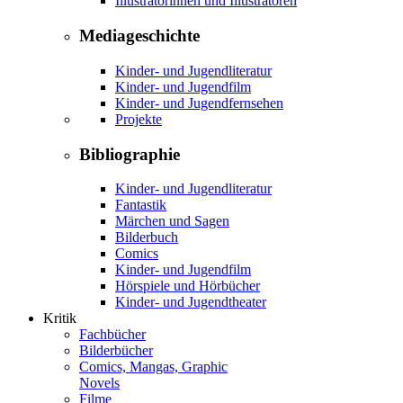
Illustratorinnen und Illustratoren
Mediageschichte
Kinder- und Jugendliteratur
Kinder- und Jugendfilm
Kinder- und Jugendfernsehen
Projekte
Bibliographie
Kinder- und Jugendliteratur
Fantastik
Märchen und Sagen
Bilderbuch
Comics
Kinder- und Jugendfilm
Hörspiele und Hörbücher
Kinder- und Jugendtheater
Kritik
Fachbücher
Bilderbücher
Comics, Mangas, Graphic
Novels
Filme