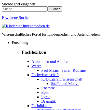
Suchbegriff eingeben
Suchen
Erweiterte Suche
Wissenschaftliches Portal für Kindermedien und Jugendmedien
Forschung
Fachlexikon
Autorinnen und Autoren
Werke
Paul Maars "Sams"-Romane
Fachwissenschaft
KJL-Literaturwissenschaft
Stoffe und Motive
Rhetorik
Epik
Lyrik
Dramatik
Fachdidaktik