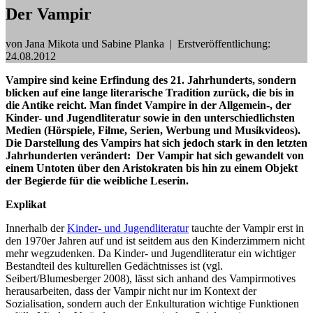
Der Vampir
von Jana Mikota und Sabine Planka
|
Erstveröffentlichung:
24.08.2012
Vampire sind keine Erfindung des 21. Jahrhunderts, sondern
blicken auf eine lange literarische Tradition zurück, die bis in
die Antike reicht. Man findet Vampire in der Allgemein-, der
Kinder- und Jugendliteratur sowie in den unterschiedlichsten
Medien (Hörspiele, Filme, Serien, Werbung und Musikvideos).
Die Darstellung des Vampirs hat sich jedoch stark in den letzten
Jahrhunderten verändert: Der Vampir hat sich gewandelt von
einem Untoten über den Aristokraten bis hin zu einem Objekt
der Begierde für die weibliche Leserin.
Explikat
Innerhalb der
Kinder- und Jugendliteratur
tauchte der Vampir erst in
den 1970er Jahren auf und ist seitdem aus den Kinderzimmern nicht
mehr wegzudenken. Da Kinder- und Jugendliteratur ein wichtiger
Bestandteil des kulturellen Gedächtnisses ist (vgl.
Seibert/Blumesberger 2008), lässt sich anhand des Vampirmotives
herausarbeiten, dass der Vampir nicht nur im Kontext der
Sozialisation, sondern auch der Enkulturation wichtige Funktionen