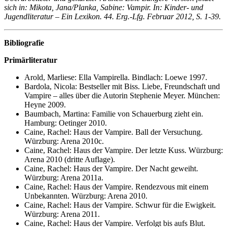
sich in: Mikota, Jana/Planka, Sabine: Vampir. In: Kinder- und
Jugendliteratur – Ein Lexikon. 44. Erg.-Lfg. Februar 2012, S. 1-39.
Bibliografie
Primärliteratur
Arold, Marliese: Ella Vampirella. Bindlach: Loewe 1997.
Bardola, Nicola: Bestseller mit Biss. Liebe, Freundschaft und
Vampire – alles über die Autorin Stephenie Meyer. München:
Heyne 2009.
Baumbach, Martina: Familie von Schauerburg zieht ein.
Hamburg: Oetinger 2010.
Caine, Rachel: Haus der Vampire. Ball der Versuchung.
Würzburg: Arena 2010c.
Caine, Rachel: Haus der Vampire. Der letzte Kuss. Würzburg:
Arena 2010 (dritte Auflage).
Caine, Rachel: Haus der Vampire. Der Nacht geweiht.
Würzburg: Arena 2011a.
Caine, Rachel: Haus der Vampire. Rendezvous mit einem
Unbekannten. Würzburg: Arena 2010.
Caine, Rachel: Haus der Vampire. Schwur für die Ewigkeit.
Würzburg: Arena 2011.
Caine, Rachel: Haus der Vampire. Verfolgt bis aufs Blut.