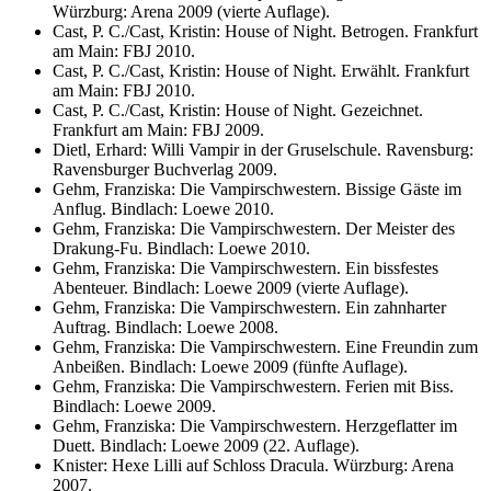
Würzburg: Arena 2009 (vierte Auflage).
Cast, P. C./Cast, Kristin: House of Night. Betrogen. Frankfurt
am Main: FBJ 2010.
Cast, P. C./Cast, Kristin: House of Night. Erwählt. Frankfurt
am Main: FBJ 2010.
Cast, P. C./Cast, Kristin: House of Night. Gezeichnet.
Frankfurt am Main: FBJ 2009.
Dietl, Erhard: Willi Vampir in der Gruselschule. Ravensburg:
Ravensburger Buchverlag 2009.
Gehm, Franziska: Die Vampirschwestern. Bissige Gäste im
Anflug. Bindlach: Loewe 2010.
Gehm, Franziska: Die Vampirschwestern. Der Meister des
Drakung-Fu. Bindlach: Loewe 2010.
Gehm, Franziska: Die Vampirschwestern. Ein bissfestes
Abenteuer. Bindlach: Loewe 2009 (vierte Auflage).
Gehm, Franziska: Die Vampirschwestern. Ein zahnharter
Auftrag. Bindlach: Loewe 2008.
Gehm, Franziska: Die Vampirschwestern. Eine Freundin zum
Anbeißen. Bindlach: Loewe 2009 (fünfte Auflage).
Gehm, Franziska: Die Vampirschwestern. Ferien mit Biss.
Bindlach: Loewe 2009.
Gehm, Franziska: Die Vampirschwestern. Herzgeflatter im
Duett. Bindlach: Loewe 2009 (22. Auflage).
Knister: Hexe Lilli auf Schloss Dracula. Würzburg: Arena
2007.