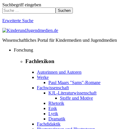
Suchbegriff eingeben
Suchen
Erweiterte Suche
Wissenschaftliches Portal für Kindermedien und Jugendmedien
Forschung
Fachlexikon
Autorinnen und Autoren
Werke
Paul Maars "Sams"-Romane
Fachwissenschaft
KJL-Literaturwissenschaft
Stoffe und Motive
Rhetorik
Epik
Lyrik
Dramatik
Fachdidaktik