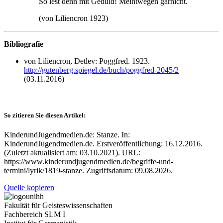
So lest denn mit Geduld! Meintwegen garnicht.
(von Liliencron 1923)
Bibliografie
von Liliencron, Detlev: Poggfred. 1923.
http://gutenberg.spiegel.de/buch/poggfred-2045/2
(03.11.2016)
So zitieren Sie diesen Artikel:
KinderundJugendmedien.de: Stanze. In:
KinderundJugendmedien.de. Erstveröffentlichung: 16.12.2016.
(Zuletzt aktualisiert am: 03.10.2021). URL:
https://www.kinderundjugendmedien.de/begriffe-und-
termini/lyrik/1819-stanze. Zugriffsdatum: 09.08.2026.
Quelle kopieren
Fakultät für Geisteswissenschaften
Fachbereich SLM I