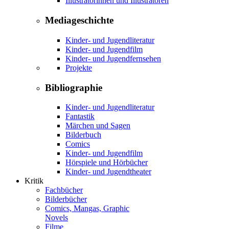
Illustratorinnen und Illustratoren
Mediageschichte
Kinder- und Jugendliteratur
Kinder- und Jugendfilm
Kinder- und Jugendfernsehen
Projekte
Bibliographie
Kinder- und Jugendliteratur
Fantastik
Märchen und Sagen
Bilderbuch
Comics
Kinder- und Jugendfilm
Hörspiele und Hörbücher
Kinder- und Jugendtheater
Kritik
Fachbücher
Bilderbücher
Comics, Mangas, Graphic
Novels
Filme