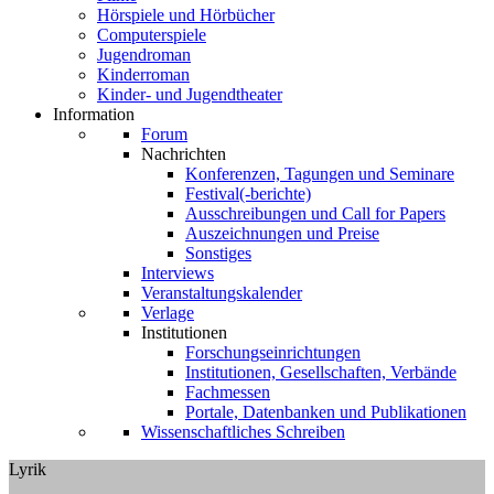
Hörspiele und Hörbücher
Computerspiele
Jugendroman
Kinderroman
Kinder- und Jugendtheater
Information
Forum
Nachrichten
Konferenzen, Tagungen und Seminare
Festival(-berichte)
Ausschreibungen und Call for Papers
Auszeichnungen und Preise
Sonstiges
Interviews
Veranstaltungskalender
Verlage
Institutionen
Forschungseinrichtungen
Institutionen, Gesellschaften, Verbände
Fachmessen
Portale, Datenbanken und Publikationen
Wissenschaftliches Schreiben
Lyrik