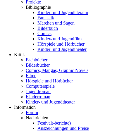
Projekte
Bibliographie
Kinder- und Jugendliteratur
Fantastik
Märchen und Sagen
Bilderbuch
Comics
Kinder- und Jugendfilm
Hörspiele und Hörbücher
Kinder- und Jugendtheater
Kritik
Fachbücher
Bilderbücher
Comics, Mangas, Graphic Novels
Filme
Hörspiele und Hörbücher
Computerspiele
Jugendroman
Kinderroman
Kinder- und Jugendtheater
Information
Forum
Nachrichten
Festival(-berichte)
Auszeichnungen und Preise