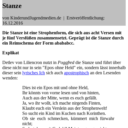
Stanze
von KinderundJugendmedien.de
|
Erstveröffentlichung:
16.12.2016
Die Stanze ist eine Strophenform, die sich aus acht Versen mit
je fünf Versfüßen zusammensetzt. Geprägt ist die Stanze durch
ein Reimschema der Form abababcc.
Explikat
Detlev von Liliencron nutzt in
Poggfred
die Stanze und führt über
diese nicht nur in sein "Epos ohne Held" ein, sondern lässt innerhalb
dieser sein
lyrisches Ich
sich auch
apostrophisch
an den Lesenden
wenden:
Dies ist ein Epos mit und ohne Held,
Ihr könnts von vorne lesen und von hinten,
Auch aus der Mitte, wenn es euch gefällt.
Ja, wo ihr wollt, ich mache nirgends Finten,
Klaubt euch ein Verslein aus der Strophenwelt!
So sucht ein Kind im Kuchen nach Korinthen.
Ob sie euch schmecken, kümmert mich fürwahr
nicht;