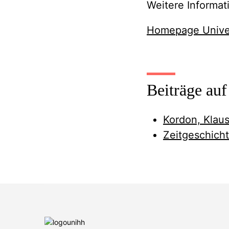
Weitere Informat
Homepage Univer
Beiträge au
Kordon, Klau
Zeitgeschicht