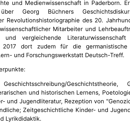
hte und Medienwissenschaft in Paderborn. E
 über Georg Büchners Geschichtsdisku
er Revolutionshistoriographie des 20. Jahrhun
 wissenschaftlicher Mitarbeiter und Lehrbeauftr
k und vergleichende Literaturwissenschaft 
 2017 dort zudem für die germanistische L
Lern- und Forschungswerkstatt Deutsch-Treff.
erpunkte:
Geschichtsschreibung/Geschichtstheorie,
iterarischen und historischen Lernens, Poetolog
r- und Jugendliteratur, Rezeption von "Genozid
dliche; Zeitgeschichtliche Kinder- und Jugendl
d Lyrikdidaktik.