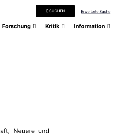
Suchbegriff eingeben
SUCHEN
Erweiterte Suche
Forschung
Kritik
Information
haft, Neuere und