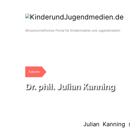
Wissenschaftliches Portal für Kindermedien und Jugendmedien
Autoren
Dr. phil. Julian Kanning
Julian Kanning 