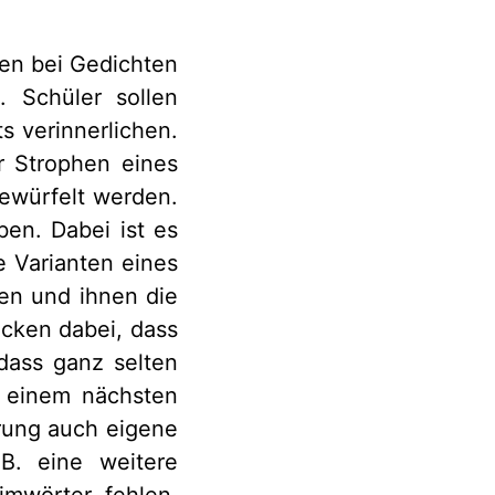
en bei Gedichten
. Schüler sollen
s verinnerlichen.
er Strophen eines
gewürfelt werden.
ben. Dabei ist es
le Varianten eines
ken und ihnen die
ecken dabei, dass
dass ganz selten
n einem nächsten
erung auch eigene
B. eine weitere
imwörter, fehlen.