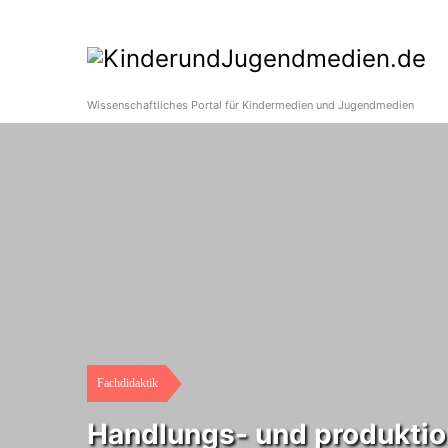
Wissenschaftliches Portal für Kindermedien und Jugendmedien
Fachdidaktik
Handlungs- und produktion