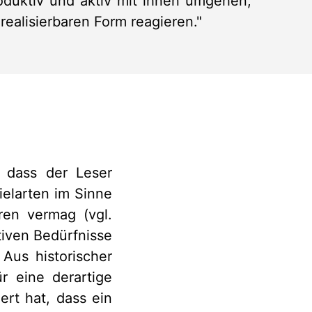
duktiv und aktiv mit ihnen umgehen,
realisierbaren Form reagieren."
, dass der Leser
elarten im Sinne
ren vermag (vgl.
ktiven Bedürfnisse
Aus historischer
r eine derartige
ert hat, dass ein