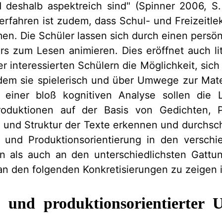
 deshalb aspektreich sind" (Spinner 2006, S. 
rfahren ist zudem, dass Schul- und Freizeitle
en. Die Schüler lassen sich durch einen persö
s zum Lesen animieren. Dies eröffnet auch lit
 interessierten Schülern die Möglichkeit, sich 
ndem sie spielerisch und über Umwege zur Mate
 einer bloß kognitiven Analyse sollen die
produktionen auf der Basis von Gedichten, 
 und Struktur der Texte erkennen und durchsc
 und Produktionsorientierung in den versch
on als auch an den unterschiedlichsten Gatt
n den folgenden Konkretisierungen zu zeigen i
 und produktionsorientierter