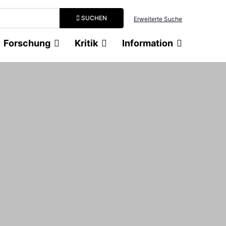
Suchbegriff eingeben
SUCHEN
Erweiterte Suche
Forschung
Kritik
Information