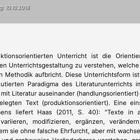
g: 10.10.2018
onsorientierten Unterricht ist die Orientie
n Unterrichtsgestaltung zu verstehen, welche di
n Methodik aufbricht. Diese Unterrichtsform is
utierten Paradigma des Literaturunterrichts
 mit Literatur auseinander (handlungsorientiert
gten Text (produktionsorientiert). Eine ein
mens liefert Haas (2011, S. 40): "Texte i
variieren, modifizieren, ergänzen, veränder
allem sie ohne falsche Ehrfurcht, aber mit wachs