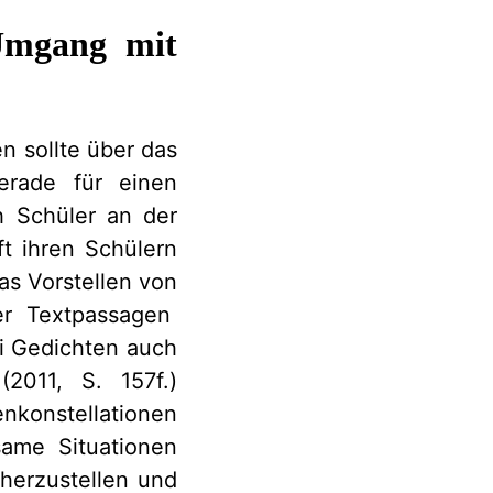
 Umgang mit
 sollte über das
gerade für einen
ch Schüler an der
t ihren Schülern
as Vorstellen von
her Textpassagen
ei Gedichten auch
(2011, S. 157f.)
onstellationen
same Situationen
herzustellen und