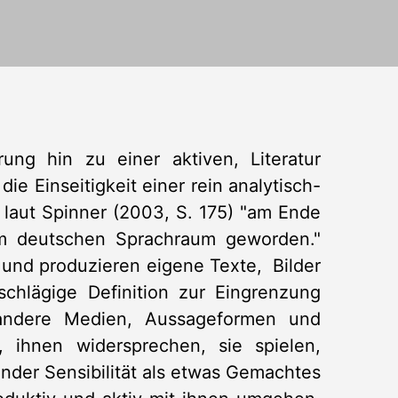
rung hin zu einer aktiven, Literatur
e Einseitigkeit einer rein analytisch-
t laut Spinner (2003, S. 175) "am Ende
 im deutschen Sprachraum geworden."
) und produzieren eigene Texte, Bilder
schlägige Definition zur Eingrenzung
n andere Medien, Aussageformen und
n, ihnen widersprechen, sie spielen,
ender Sensibilität als etwas Gemachtes