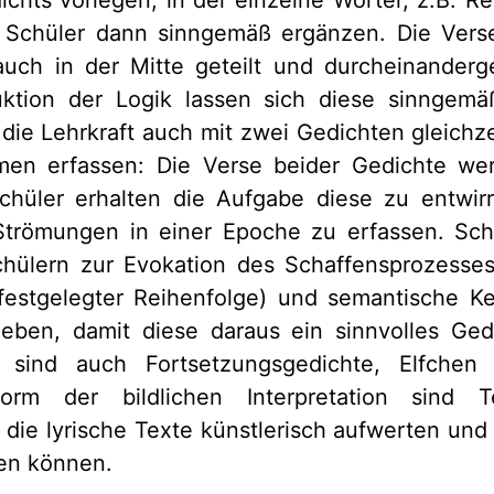
e Schüler dann sinngemäß ergänzen. Die Verse
uch in der Mitte geteilt und durcheinanderg
ktion der Logik lassen sich diese sinngemä
 die Lehrkraft auch mit zwei Gedichten gleichzei
men erfassen: Die Verse beider Gedichte we
hüler erhalten die Aufgabe diese zu entwirr
Strömungen in einer Epoche zu erfassen. Schl
chülern zur Evokation des Schaffensprozesses
 festgelegter Reihenfolge) und semantische Ke
 geben, damit diese daraus ein sinnvolles Gedi
 sind auch Fortsetzungsgedichte, Elfchen 
orm der bildlichen Interpretation sind Te
die lyrische Texte künstlerisch aufwerten und
den können.