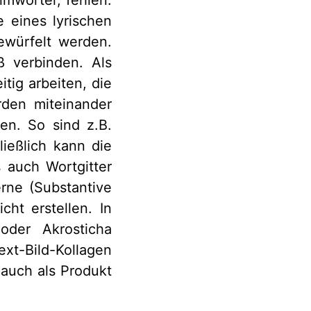
 eines lyrischen
ewürfelt werden.
ß verbinden. Als
tig arbeiten, die
rden miteinander
en. So sind z.B.
ießlich kann die
 auch Wortgitter
rne (Substantive
cht erstellen. In
oder Akrosticha
xt-Bild-Kollagen
 auch als Produkt