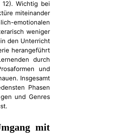
12). Wichtig bei
ktüre miteinander
nlich-emotionalen
erarisch weniger
in den Unterricht
rie herangeführt
 Lernenden durch
Prosaformen und
hauen. Insgesamt
iedensten Phasen
ungen und Genres
st.
 Umgang mit