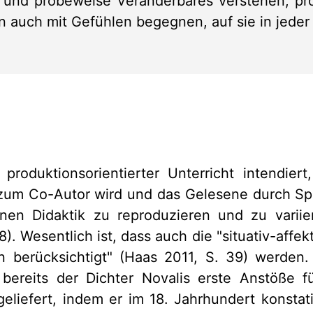
 und probeweise Veränderbares verstehen, pro
 auch mit Gefühlen begegnen, auf sie in jeder 
produktionsorientierter Unterricht intendiert
um Co-Autor wird und das Gelesene durch Spi
nen Didaktik zu reproduzieren und zu variie
8). Wesentlich ist, dass auch die "situativ-affe
 berücksichtigt" (Haas 2011, S. 39) werden. 
 bereits der Dichter Novalis erste Anstöße fü
geliefert, indem er im 18. Jahrhundert konstati