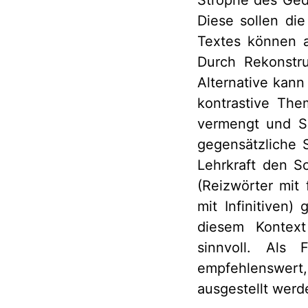
Diese sollen di
Textes können a
Durch Rekonstru
Alternative kann
kontrastive The
vermengt und Sc
gegensätzliche 
Lehrkraft den S
(Reizwörter mit
mit Infinitiven)
diesem Kontext
sinnvoll. Als F
empfehlenswert, 
ausgestellt wer