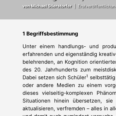
von
Michael Stierstorfer
|
Erstveröffentlichun
1 Begriffsbestimmung
Unter einem handlungs- und produkti
erfahrenden und eigenständig kreative
belehrenden, an Kognition orientierte
des 20. Jahrhunderts zum meistdisk
1
Dabei setzen sich Schüler
selbsttätig
oder andere Medien zu einem vorgele
dieses vielseitig-komplexen Phäno
Situationen hinein übersetzen, sie 
aktualisieren, verfremden – alles in 