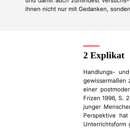
und damit auch zumindest versuchs-
ihnen nicht nur mit Gedanken, sondern
2 Explikat
Handlungs- und 
gewissermaßen z
einer postmoder
Frizen 1996, S. 2
junger Menschen
Perspektive hat
Unterrichtsform 