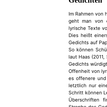
Im Rahmen von h
geht man von ei
lyrische Texte v
Dies heißt einer
Gedichts auf Pap
So können Schüle
laut Haas (2011, 
Gedichts würdigt
Offenheit von ly
es offenere und
letztlich nur e
Schritt können L
Überschriften 
Strophe des Gedi