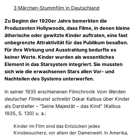
3 Märchen-Stummfilm in Deutschland
Zu Beginn der 1920er Jahre bemerkten die
Produzenten Hollywoods, dass Filme, in denen kleine
ätherische oder gewitzte Kinder auftraten, eine fast
unbegrenzte Attraktivität für das Publikum besaßen.
Für ihre Wirkung und Ausstrahlung bedurfte es
keiner Worte. Kinder wurden als wesentliches
Element in das Starsystem integriert. Sie mussten
sich wie die erwachsenen Stars allen Vor- und
Nachteilen des Systems unterwerfen.
In seiner 1935 erschienenen Filmchronik
Vom Werden
deutscher Filmkunst
schreibt Oskar Kalbus über Kinder
als Darsteller – "Seine Majestät – das Kind" (Kalbus
1935, S. 130) u. a.:
Kinder im Film sind das Entzücken jedes
Kinobesuchers, vor allem der Damenwelt. In Amerika,