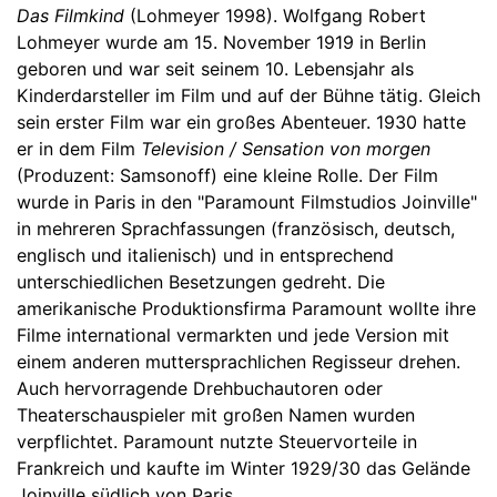
Das Filmkind
(Lohmeyer 1998). Wolfgang Robert
Lohmeyer wurde am 15. November 1919 in Berlin
geboren und war seit seinem 10. Lebensjahr als
Kinderdarsteller im Film und auf der Bühne tätig. Gleich
sein erster Film war ein großes Abenteuer. 1930 hatte
er in dem Film
Television / Sensation von morgen
(Produzent: Samsonoff) eine kleine Rolle. Der Film
wurde in Paris in den "Paramount Filmstudios Joinville"
in mehreren Sprachfassungen (französisch, deutsch,
englisch und italienisch) und in entsprechend
unterschiedlichen Besetzungen gedreht. Die
amerikanische Produktionsfirma Paramount wollte ihre
Filme international vermarkten und jede Version mit
einem anderen muttersprachlichen Regisseur drehen.
Auch hervorragende Drehbuchautoren oder
Theaterschauspieler mit großen Namen wurden
verpflichtet. Paramount nutzte Steuervorteile in
Frankreich und kaufte im Winter 1929/30 das Gelände
Joinville südlich von Paris.