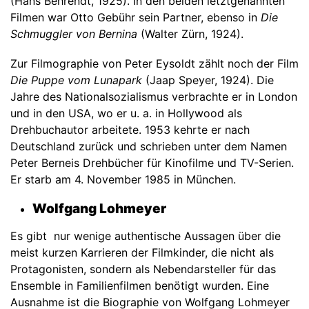
(Hans Behrendt, 1925). In den beiden letztgenannten
Filmen war Otto Gebühr sein Partner, ebenso in
Die
Schmuggler von Bernina
(Walter Zürn, 1924).
Zur Filmographie von Peter Eysoldt zählt noch der Film
Die Puppe vom Lunapark
(Jaap Speyer, 1924). Die
Jahre des Nationalsozialismus verbrachte er in London
und in den USA, wo er u. a. in Hollywood als
Drehbuchautor arbeitete. 1953 kehrte er nach
Deutschland zurück und schrieben unter dem Namen
Peter Berneis Drehbücher für Kinofilme und TV-Serien.
Er starb am 4. November 1985 in München.
Wolfgang Lohmeyer
Es gibt nur wenige authentische Aussagen über die
meist kurzen Karrieren der Filmkinder, die nicht als
Protagonisten, sondern als Nebendarsteller für das
Ensemble in Familienfilmen benötigt wurden. Eine
Ausnahme ist die Biographie von Wolfgang Lohmeyer