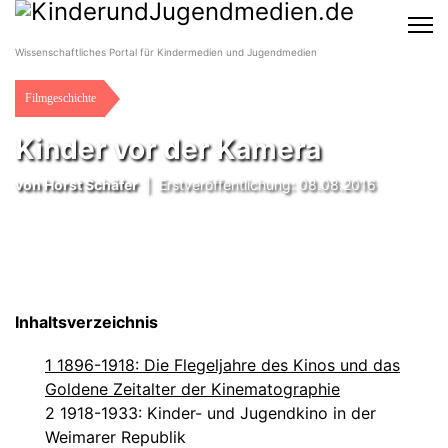
Wissenschaftliches Portal für Kindermedien und Jugendmedien
Filmgeschichte
Kinder vor der Kamera
von
Horst Schäfer
|
Erstveröffentlichung: 08.08.2016
Inhaltsverzeichnis
1 1896-1918: Die Flegeljahre des Kinos und das
Goldene Zeitalter der Kinematographie
2 1918-1933: Kinder- und Jugendkino in der
Weimarer Republik