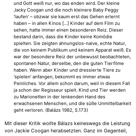
und Gott weiß nur, wo das enden wird. Der kleine
Jacky Coogan und die noch kleinere Baby Peggy
'laufen' – obzwar sie kaum erst das Gehen erlernt
haben – in allen Kinos [...] Kinder auf dem Film zu
sehen, hatte immer einen besonderen Reiz. Dieser
bestand darin, dass die Kinder keine Komödie
spielten. Sie zeigten ahnungslos-naive, echte Natur,
die von keinem Publikum und keinem Apparat weiß. Es
war der besondere Reiz der unbewusst beobachteten,
spontanen Natur, derselbe, den die guten Tierfilme
haben. Wenn aber Kinder und dressierte Tiere zu
'spielen' anfangen, bekommt es immer etwas
Peinliches. Vor allem schon darum, weil in diesem Fall
ja schon der Regisseur spielt. Kind und Tier werden
zu Marionetten in der lenkenden Hand des
erwachsenen Menschen, und die süße Unmittelbarkeit
geht verloren. (Balázs 1982, S.173)
Mit dieser Kritik wollte Bálazs keineswegs die Leistung
von Jackie Coogan herabsetzten. Ganz im Gegenteil,