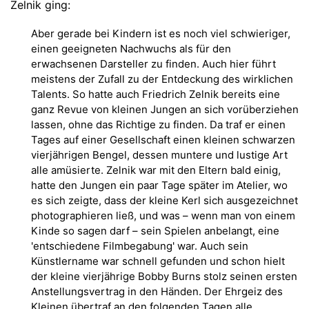
Zelnik ging:
Aber gerade bei Kindern ist es noch viel schwieriger,
einen geeigneten Nachwuchs als für den
erwachsenen Darsteller zu finden. Auch hier führt
meistens der Zufall zu der Entdeckung des wirklichen
Talents. So hatte auch Friedrich Zelnik bereits eine
ganz Revue von kleinen Jungen an sich vorüberziehen
lassen, ohne das Richtige zu finden. Da traf er einen
Tages auf einer Gesellschaft einen kleinen schwarzen
vierjährigen Bengel, dessen muntere und lustige Art
alle amüsierte. Zelnik war mit den Eltern bald einig,
hatte den Jungen ein paar Tage später im Atelier, wo
es sich zeigte, dass der kleine Kerl sich ausgezeichnet
photographieren ließ, und was – wenn man von einem
Kinde so sagen darf – sein Spielen anbelangt, eine
'entschiedene Filmbegabung' war. Auch sein
Künstlername war schnell gefunden und schon hielt
der kleine vierjährige Bobby Burns stolz seinen ersten
Anstellungsvertrag in den Händen. Der Ehrgeiz des
Kleinen übertraf an den folgenden Tagen alle