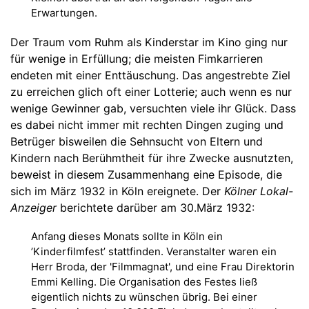
Erwartungen.
Der Traum vom Ruhm als Kinderstar im Kino ging nur
für wenige in Erfüllung; die meisten Fimkarrieren
endeten mit einer Enttäuschung. Das angestrebte Ziel
zu erreichen glich oft einer Lotterie; auch wenn es nur
wenige Gewinner gab, versuchten viele ihr Glück. Dass
es dabei nicht immer mit rechten Dingen zuging und
Betrüger bisweilen die Sehnsucht von Eltern und
Kindern nach Berühmtheit für ihre Zwecke ausnutzten,
beweist in diesem Zusammenhang eine Episode, die
sich im März 1932 in Köln ereignete. Der
Kölner Lokal-
Anzeiger
berichtete darüber am 30.März 1932:
Anfang dieses Monats sollte in Köln ein
’Kinderfilmfest’ stattfinden. Veranstalter waren ein
Herr Broda, der 'Filmmagnat', und eine Frau Direktorin
Emmi Kelling. Die Organisation des Festes ließ
eigentlich nichts zu wünschen übrig. Bei einer