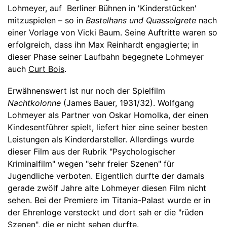
Lohmeyer, auf Berliner Bühnen in 'Kinderstücken'
mitzuspielen – so in
Bastelhans und Quasselgrete
nach
einer Vorlage von Vicki Baum. Seine Auftritte waren so
erfolgreich, dass ihn Max Reinhardt engagierte; in
dieser Phase seiner Laufbahn begegnete Lohmeyer
auch
Curt Bois
.
Erwähnenswert ist nur noch der Spielfilm
Nachtkolonne
(James Bauer, 1931/32). Wolfgang
Lohmeyer als Partner von Oskar Homolka, der einen
Kindesentführer spielt, liefert hier eine seiner besten
Leistungen als Kinderdarsteller. Allerdings wurde
dieser Film aus der Rubrik "Psychologischer
Kriminalfilm" wegen "sehr freier Szenen" für
Jugendliche verboten. Eigentlich durfte der damals
gerade zwölf Jahre alte Lohmeyer diesen Film nicht
sehen. Bei der Premiere im Titania-Palast wurde er in
der Ehrenloge versteckt und dort sah er die "rüden
Szenen", die er nicht sehen durfte.