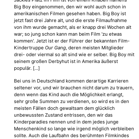
Big Boy eingenommen, den wir wohl auch schon in
amerikanischen Filmen gesehen haben. Big Boy ist
jetzt fast drei Jahre alt, und die erste Filmaufnahme
von ihm wurde gemacht, als er knapp drei Wochen alt
war; so jung schon kann man beim Film 'zu etwas
kommen'. Jetzt ist er der Führer der bekannten Film-
Kindertruppe
Our Gang
, deren meisten Mitglieder
drei- oder viermal so alt sind wie er selber. Big Boy mit
seinem großen Derbyhut ist in Amerika äußerst
populär. [...]
Bei uns in Deutschland kommen derartige Karrieren
seltener vor, und wir brauchen nicht darum zu trauern,
denn wenn das Kind auch die Möglichkeit erlangt,
sehr große Summen zu verdienen, so wird es in den
meisten Fällen doch gewaltsam dem glücklich
unbewussten Zustand entrissen, den wir das
Kinderparadies nennen und in dem jedes junge
Menschenkind so lange wie irgend möglich verbleiben
sollte. Auch die Laufbahn des berühmten Filmkindes