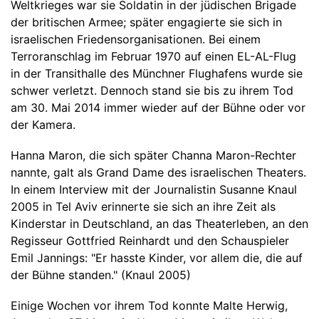
Weltkrieges war sie Soldatin in der jüdischen Brigade
der britischen Armee; später engagierte sie sich in
israelischen Friedensorganisationen. Bei einem
Terroranschlag im Februar 1970 auf einen EL-AL-Flug
in der Transithalle des Münchner Flughafens wurde sie
schwer verletzt. Dennoch stand sie bis zu ihrem Tod
am 30. Mai 2014 immer wieder auf der Bühne oder vor
der Kamera.
Hanna Maron, die sich später Channa Maron-Rechter
nannte, galt als Grand Dame des israelischen Theaters.
In einem Interview mit der Journalistin Susanne Knaul
2005 in Tel Aviv erinnerte sie sich an ihre Zeit als
Kinderstar in Deutschland, an das Theaterleben, an den
Regisseur Gottfried Reinhardt und den Schauspieler
Emil Jannings: "Er hasste Kinder, vor allem die, die auf
der Bühne standen." (Knaul 2005)
Einige Wochen vor ihrem Tod konnte Malte Herwig,