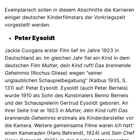
Exemplarisch sollen in diesem Abschnitte die Karrieren
einiger deutscher Kinderfilmstars der Vorkriegszeit
vorgestellt werden.
Peter Eysoldt
Jackie Coogans erster Film lief im Jahre 1923 in
Deutschland an. Im gleichen Jahr fiel ein Kind in dem
deutschen Film
Mutter, dein Kind ruft! Das brennende
Geheimnis
(Rochus Gliese) wegen "seiner
unglaublichen Schaupielbegabung" (Kalbus 1935, S.
131) auf: Peter Eysoldt. Eysoldt (auch Peter Berneis)
wurde 1910 als Sohn des Kunstmalers Benno Berneis
und der Schauspielerin Gertrud Eysoldt geboren. An
ihrer Seite trat er 1923 in
Mutter, dein Kind ruft! Das
brennende Geheimnis
erstmals als Kinderdarsteller vor
die Kamera. Weitere gemeinsame Filme waren
Ich hatt'
einen Kameraden
(Hans Behrendt, 1924) und
Sein Chef