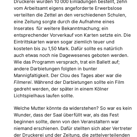
Druckerei wurden 10 000 Einladungen bestellt, zehn
vom Arbeitsamt eigens angeforderte Erwerbslose
verteilten die Zettel an den verschiedenen Schulen,
eine Zeitung sorgte durch die Aufnahme eines
Inserates für weitere Bekanntmachung; ein
entsprechender Vorverkauf von Karten setzte ein. Die
Eintrittskarten waren sogar ziemlich teuer und
kosteten bis zu 1,50 Mark. Dafür sollte es natürlich
auch etwas noch nie Dagewesenes geboten werden.
Wie das Programm versprach, trat ein Ballett auf;
andere Darbietungen folgten in bunter
Mannigfaltigkeit. Der Clou des Tages aber war die
Filmerei
. Während der Darbietungen sollte ein Film
gedreht werden, der später in einem Kölner
Lichtspielhaus laufen sollte.
Welche Mutter könnte da widerstehen? So war es kein
Wunder, dass der Saal überfüllt war, als das Fest
beginnen sollte, denn von den Veranstaltern war
niemand erschienen. Dafür stellten sich aber Vertreter
der Druckerei und der Zeitung, die zettelverteilenden