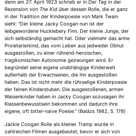
denn am 27. April 1923 schrieb er in
Der Tag
in der
Rezension von
The Kid
über dessen Rolle, die er ganz
in der Tradition der Kinderpoesie von Mark Twain
sieht: "Der kleine Jacky Coogan nun ist der
leibgewordene Hucklebery Finn. Der kleine Junge, der
sich selbständig gemacht hat. Oder vielmehr das arme
Proletarierkind, das vom Leben aus jedweder Obhut
ausgestoßen, zu einer rührend-heroischen,
tragikomischen Autonomie gezwungen wird. Er
begründet seine eigene unabhängige Kinderwelt
außerhalb der Erwachsenen, die ihn ausgestoßen
haben. Das ist nicht mehr die rührselige Kinderpoesie
der feinen Kinderstuben. Die ausgestoßenen, armen
Waisenkinder haben in Jacky Coogan sozusagen ihr
Klassenbewusstsein bekommen und dadurch ihre
eigene, oft bitter-naive Poesie." (Balázs 1982, S. 178)
Jackie Coogan Rolle als kleiner Tramp wurde in
zahlreichen Filmen ausgebeutet, bevor er sich von