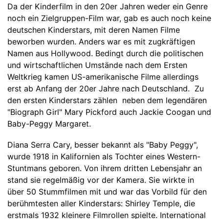
Da der Kinderfilm in den 20er Jahren weder ein Genre
noch ein Zielgruppen-Film war, gab es auch noch keine
deutschen Kinderstars, mit deren Namen Filme
beworben wurden. Anders war es mit zugkräftigen
Namen aus Hollywood. Bedingt durch die politischen
und wirtschaftlichen Umstände nach dem Ersten
Weltkrieg kamen US-amerikanische Filme allerdings
erst ab Anfang der 20er Jahre nach Deutschland. Zu
den ersten Kinderstars zählen neben dem legendären
"Biograph Girl" Mary Pickford auch Jackie Coogan und
Baby-Peggy Margaret.
Diana Serra Cary, besser bekannt als "Baby Peggy",
wurde 1918 in Kalifornien als Tochter eines Western-
Stuntmans geboren. Von ihrem dritten Lebensjahr an
stand sie regelmäßig vor der Kamera. Sie wirkte in
über 50 Stummfilmen mit und war das Vorbild für den
berühmtesten aller Kinderstars: Shirley Temple, die
erstmals 1932 kleinere Filmrollen spielte. International