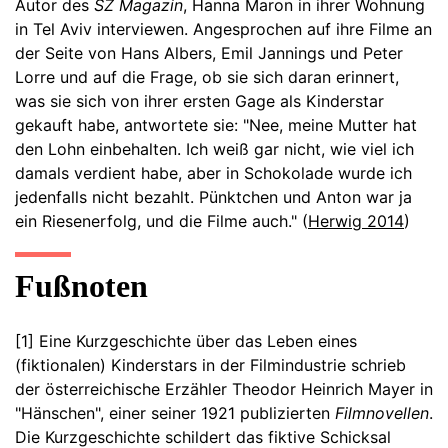
Autor des
SZ Magazin
, Hanna Maron in ihrer Wohnung
in Tel Aviv interviewen. Angesprochen auf ihre Filme an
der Seite von Hans Albers, Emil Jannings und Peter
Lorre und auf die Frage, ob sie sich daran erinnert,
was sie sich von ihrer ersten Gage als Kinderstar
gekauft habe, antwortete sie: "Nee, meine Mutter hat
den Lohn einbehalten. Ich weiß gar nicht, wie viel ich
damals verdient habe, aber in Schokolade wurde ich
jedenfalls nicht bezahlt. Pünktchen und Anton war ja
ein Riesenerfolg, und die Filme auch." (
Herwig 2014
)
Fußnoten
[1] Eine Kurzgeschichte über das Leben eines
(fiktionalen) Kinderstars in der Filmindustrie schrieb
der österreichische Erzähler Theodor Heinrich Mayer in
"Hänschen", einer seiner 1921 publizierten
Filmnovellen
.
Die Kurzgeschichte schildert das fiktive Schicksal