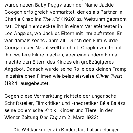
wurde neben Baby Peggy auch der Name Jackie
Coogan erfolgreich vermarktet, der es als Partner in
Charlie Chaplins
The Kid
(1920) zu Weltruhm gebracht
hat. Chaplin entdeckte ihn in einem Varietétheater in
Los Angeles, wo Jackies Eltern mit ihm auftraten. Er
war damals sechs Jahre alt. Durch den Film wurde
Coogan über Nacht weltberühmt. Chaplin wollte mit
ihm weitere Filme machen, aber eine andere Firma
machte den Eltern des Kindes ein großzügigeres
Angebot. Danach wurde seine Rolle des kleinen Tramp
in zahlreichen Filmen wie beispielsweise
Oliver Twist
(1924) ausgebeutet.
Gegen diese Vermarktung richtete der ungarische
Schriftsteller, Filmkritiker und -theoretiker Béla Balázs
seine polemische Kritik "Kinder und Tiere" in der
Wiener Zeitung
Der Tag
am 2. März 1923:
Die Weltkonkurrenz in Kinderstars hat angefangen