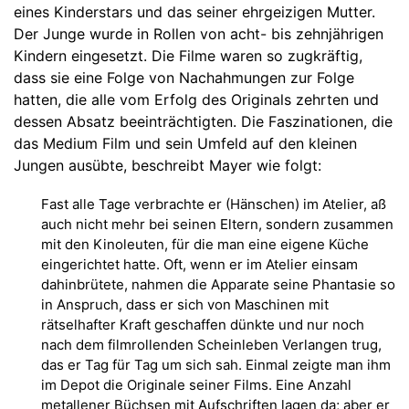
eines Kinderstars und das seiner ehrgeizigen Mutter.
Der Junge wurde in Rollen von acht- bis zehnjährigen
Kindern eingesetzt. Die Filme waren so zugkräftig,
dass sie eine Folge von Nachahmungen zur Folge
hatten, die alle vom Erfolg des Originals zehrten und
dessen Absatz beeinträchtigten. Die Faszinationen, die
das Medium Film und sein Umfeld auf den kleinen
Jungen ausübte, beschreibt Mayer wie folgt:
Fast alle Tage verbrachte er (Hänschen) im Atelier, aß
auch nicht mehr bei seinen Eltern, sondern zusammen
mit den Kinoleuten, für die man eine eigene Küche
eingerichtet hatte. Oft, wenn er im Atelier einsam
dahinbrütete, nahmen die Apparate seine Phantasie so
in Anspruch, dass er sich von Maschinen mit
rätselhafter Kraft geschaffen dünkte und nur noch
nach dem filmrollenden Scheinleben Verlangen trug,
das er Tag für Tag um sich sah. Einmal zeigte man ihm
im Depot die Originale seiner Films. Eine Anzahl
metallener Büchsen mit Aufschriften lagen da; aber er