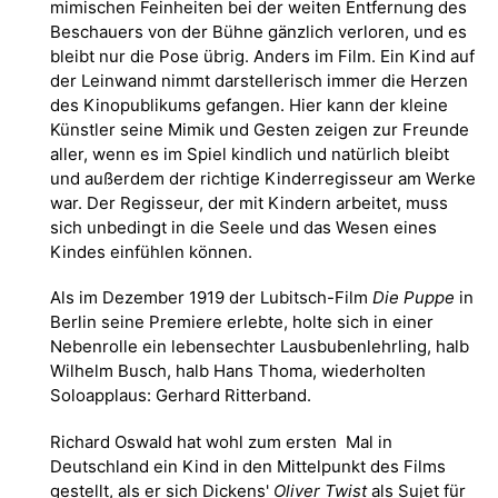
mimischen Feinheiten bei der weiten Entfernung des
Beschauers von der Bühne gänzlich verloren, und es
bleibt nur die Pose übrig. Anders im Film. Ein Kind auf
der Leinwand nimmt darstellerisch immer die Herzen
des Kinopublikums gefangen. Hier kann der kleine
Künstler seine Mimik und Gesten zeigen zur Freunde
aller, wenn es im Spiel kindlich und natürlich bleibt
und außerdem der richtige Kinderregisseur am Werke
war. Der Regisseur, der mit Kindern arbeitet, muss
sich unbedingt in die Seele und das Wesen eines
Kindes einfühlen können.
Als im Dezember 1919 der Lubitsch-Film
Die Puppe
in
Berlin seine Premiere erlebte, holte sich in einer
Nebenrolle ein lebensechter Lausbubenlehrling, halb
Wilhelm Busch, halb Hans Thoma, wiederholten
Soloapplaus: Gerhard Ritterband.
Richard Oswald hat wohl zum ersten Mal in
Deutschland ein Kind in den Mittelpunkt des Films
gestellt, als er sich Dickens'
Oliver Twist
als Sujet für