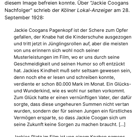
diesem Image befreien konnte. Über "Jackie Coogans
Nachfolger" schrieb der
Kölner Lokal-Anzeiger
am 28.
September 1928:
Jackie Coogans Pagenkopf ist der Schere zum Opfer
gefallen, der Knabe hat die Kinderschuhe ausgezogen
und tritt jetzt in Jünglingsrollen auf, aber die meisten
von uns erinnern sich wohl noch seiner
Musterleistungen im Film, wo er uns durch seine
Geschmeidigkeit und seinen Humor so oft entzückt
hat. Jackies Kindheit muß sehr seltsam gewesen sein,
denn noch ehe er lesen und schreiben konnte,
verdiente er schon 80.000 Mark im Monat. Ein Glücks-
und Wunderkind, wie es wohl nur selten vorkommt.
Zum Glück hatte er einen vernünftigen Vater, der dafür
sorgte, dass diese ungeheuren Summen nicht vertan
wurden, sondern der für seinen Jungen ein fürstliches
Vermögen ersparte, so dass Jackie Coogan sich um
seine Zukunft keine Sorgen zu machen braucht. [...]
Jackies Platz im Film ist von einem Knaben namens