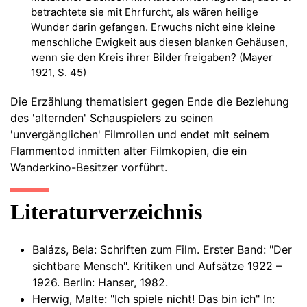
betrachtete sie mit Ehrfurcht, als wären heilige
Wunder darin gefangen. Erwuchs nicht eine kleine
menschliche Ewigkeit aus diesen blanken Gehäusen,
wenn sie den Kreis ihrer Bilder freigaben? (Mayer
1921, S. 45)
Die Erzählung thematisiert gegen Ende die Beziehung
des 'alternden' Schauspielers zu seinen
'unvergänglichen' Filmrollen und endet mit seinem
Flammentod inmitten alter Filmkopien, die ein
Wanderkino-Besitzer vorführt.
Literaturverzeichnis
Balázs, Bela: Schriften zum Film. Erster Band: "Der
sichtbare Mensch". Kritiken und Aufsätze 1922 –
1926. Berlin: Hanser, 1982.
Herwig, Malte: "Ich spiele nicht! Das bin ich" In: