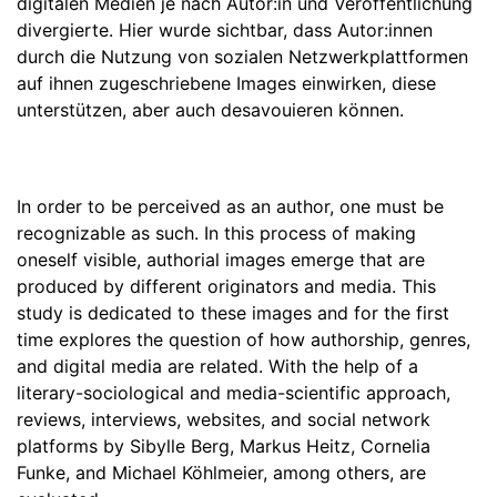
digitalen Medien je nach Autor:in und Veröffentlichung
divergierte. Hier wurde sichtbar, dass Autor:innen
durch die Nutzung von sozialen Netzwerkplattformen
auf ihnen zugeschriebene Images einwirken, diese
unterstützen, aber auch desavouieren können.
In order to be perceived as an author, one must be
recognizable as such. In this process of making
oneself visible, authorial images emerge that are
produced by different originators and media. This
study is dedicated to these images and for the first
time explores the question of how authorship, genres,
and digital media are related. With the help of a
literary-sociological and media-scientific approach,
reviews, interviews, websites, and social network
platforms by Sibylle Berg, Markus Heitz, Cornelia
Funke, and Michael Köhlmeier, among others, are