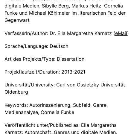
digitale Medien. Sibylle Berg, Markus Heitz, Cornelia
Funke und Michael Köhlmeier im literarischen Feld der
Gegenwart
VerfasserIn/Author:
Dr. Ella Margaretha Karnatz
(
eMail
)
Sprache/Language:
Deutsch
Art des Projekts/Type:
Dissertation
Projektlaufzeit/Duration:
2013-2021
Universität/University:
Carl von Ossietzky Universität
Oldenburg
Keywords:
Autorinszenierung, Subfeld, Genre,
Medienanalyse, Cornelia Funke
Veröffentlicht unter/Published as:
Ella Margaretha
Karnatz: Autorschaft, Genres und digitale Medien.