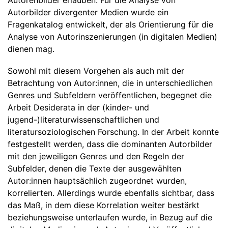
Autorenbilder erlauben. Für die Analyse von
Autorbilder divergenter Medien wurde ein
Fragenkatalog entwickelt, der als Orientierung für die
Analyse von Autorinszenierungen (in digitalen Medien)
dienen mag.
Sowohl mit diesem Vorgehen als auch mit der
Betrachtung von Autor:innen, die in unterschiedlichen
Genres und Subfeldern veröffentlichen, begegnet die
Arbeit Desiderata in der (kinder- und
jugend-)literaturwissenschaftlichen und
literatursoziologischen Forschung. In der Arbeit konnte
festgestellt werden, dass die dominanten Autorbilder
mit den jeweiligen Genres und den Regeln der
Subfelder, denen die Texte der ausgewählten
Autor:innen hauptsächlich zugeordnet wurden,
korrelierten. Allerdings wurde ebenfalls sichtbar, dass
das Maß, in dem diese Korrelation weiter bestärkt
beziehungsweise unterlaufen wurde, in Bezug auf die