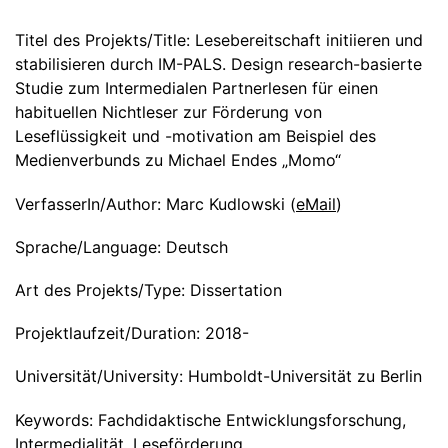
Titel des Projekts/Title:
Lesebereitschaft initiieren und
stabilisieren durch IM-PALS. Design research-basierte
Studie zum Intermedialen Partnerlesen für einen
habituellen Nichtleser zur Förderung von
Leseflüssigkeit und -motivation am Beispiel des
Medienverbunds zu Michael Endes „Momo“
VerfasserIn/Author:
Marc Kudlowski
(
eMail
)
Sprache/Language:
Deutsch
Art des Projekts/Type:
Dissertation
Projektlaufzeit/Duration:
2018-
Universität/University:
Humboldt-Universität zu Berlin
Keywords:
Fachdidaktische Entwicklungsforschung,
Intermedialität, Leseförderung,