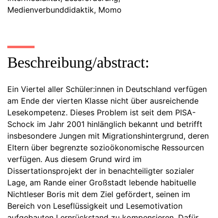
Medienverbunddidaktik, Momo
Beschreibung/abstract:
Ein Viertel aller Schüler:innen in Deutschland verfügen
am Ende der vierten Klasse nicht über ausreichende
Lesekompetenz. Dieses Problem ist seit dem PISA-
Schock im Jahr 2001 hinlänglich bekannt und betrifft
insbesondere Jungen mit Migrationshintergrund, deren
Eltern über begrenzte sozioökonomische Ressourcen
verfügen. Aus diesem Grund wird im
Dissertationsprojekt der in benachteiligter sozialer
Lage, am Rande einer Großstadt lebende habituelle
Nichtleser Boris mit dem Ziel gefördert, seinen im
Bereich von Leseflüssigkeit und Lesemotivation
aufgebauten Lernrückstand zu kompensieren. Dafür