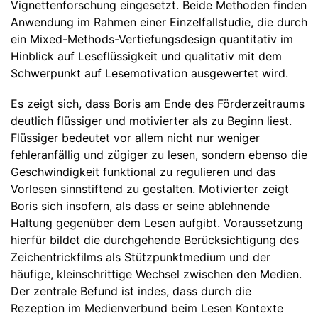
Vignettenforschung eingesetzt. Beide Methoden finden
Anwendung im Rahmen einer Einzelfallstudie, die durch
ein Mixed-Methods-Vertiefungsdesign quantitativ im
Hinblick auf Leseflüssigkeit und qualitativ mit dem
Schwerpunkt auf Lesemotivation ausgewertet wird.
Es zeigt sich, dass Boris am Ende des Förderzeitraums
deutlich flüssiger und motivierter als zu Beginn liest.
Flüssiger bedeutet vor allem nicht nur weniger
fehleranfällig und zügiger zu lesen, sondern ebenso die
Geschwindigkeit funktional zu regulieren und das
Vorlesen sinnstiftend zu gestalten. Motivierter zeigt
Boris sich insofern, als dass er seine ablehnende
Haltung gegenüber dem Lesen aufgibt. Voraussetzung
hierfür bildet die durchgehende Berücksichtigung des
Zeichentrickfilms als Stützpunktmedium und der
häufige, kleinschrittige Wechsel zwischen den Medien.
Der zentrale Befund ist indes, dass durch die
Rezeption im Medienverbund beim Lesen Kontexte