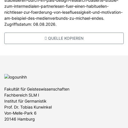
stabilisieren-durch-im-pals-design-research-basierte-studie-
zum-intermedialen-partnerlesen-fuer-einen-habituellen-
nichtleser-zur-foerderung-von-lesefluessigkeit-und-motivation-
am-beispiel-des-medienverbunds-zu-michael-endes.
Zugriffsdatum: 08.08.2026.
QUELLE KOPIEREN
Fakultät für Geisteswissenschaften
Fachbereich SLM I
Institut für Germanistik
Prof. Dr. Tobias Kurwinkel
Von-Melle-Park 6
20146 Hamburg