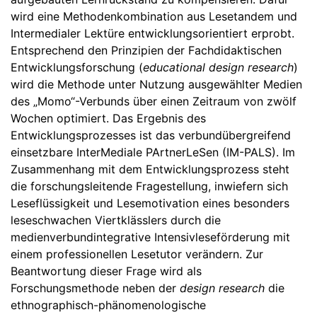
wird eine Methodenkombination aus Lesetandem und
Intermedialer Lektüre entwicklungsorientiert erprobt.
Entsprechend den Prinzipien der Fachdidaktischen
Entwicklungsforschung (
educational design research
)
wird die Methode unter Nutzung ausgewählter Medien
des „Momo“-Verbunds über einen Zeitraum von zwölf
Wochen optimiert. Das Ergebnis des
Entwicklungsprozesses ist das verbundübergreifend
einsetzbare InterMediale PArtnerLeSen (IM-PALS). Im
Zusammenhang mit dem Entwicklungsprozess steht
die forschungsleitende Fragestellung, inwiefern sich
Leseflüssigkeit und Lesemotivation eines besonders
leseschwachen Viertklässlers durch die
medienverbundintegrative Intensivleseförderung mit
einem professionellen Lesetutor verändern. Zur
Beantwortung dieser Frage wird als
Forschungsmethode neben der
design research
die
ethnographisch-phänomenologische