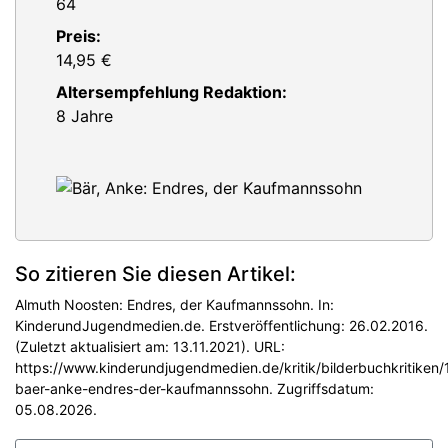
64
Preis:
14,95 €
Altersempfehlung Redaktion:
8 Jahre
So zitieren Sie diesen Artikel:
Almuth Noosten: Endres, der Kaufmannssohn. In:
KinderundJugendmedien.de. Erstveröffentlichung: 26.02.2016.
(Zuletzt aktualisiert am: 13.11.2021). URL:
https://www.kinderundjugendmedien.de/kritik/bilderbuchkritiken
baer-anke-endres-der-kaufmannssohn. Zugriffsdatum:
05.08.2026.