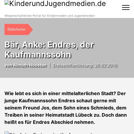
Wissenschaftliches Portal für Kindermedien und Jugendmedien
Bilderbücher
Bär, Anke: Endres, der
Kaufmannssohn
von Almuth Noosten
|
Erstveröffentlichung: 26.02.2016
Wie lebt es sich in einer mittelalterlichen Stadt? Der
junge Kaufmannssohn Endres schaut gerne mit
seinem Freund Jos, dem Sohn eines Schmieds, dem
Treiben in seiner Heimatstadt Lübeck zu. Doch dann
heißt es für Endres Abschied nehmen.