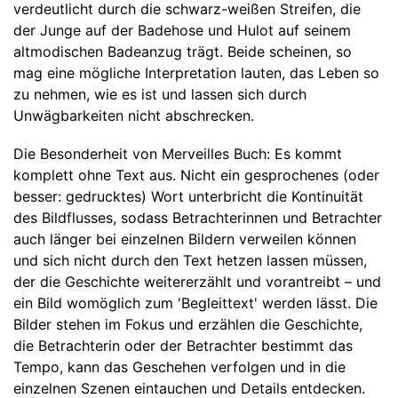
verdeutlicht durch die schwarz-weißen Streifen, die
der Junge auf der Badehose und Hulot auf seinem
altmodischen Badeanzug trägt. Beide scheinen, so
mag eine mögliche Interpretation lauten, das Leben so
zu nehmen, wie es ist und lassen sich durch
Unwägbarkeiten nicht abschrecken.
Die Besonderheit von Merveilles Buch: Es kommt
komplett ohne Text aus. Nicht ein gesprochenes (oder
besser: gedrucktes) Wort unterbricht die Kontinuität
des Bildflusses, sodass Betrachterinnen und Betrachter
auch länger bei einzelnen Bildern verweilen können
und sich nicht durch den Text hetzen lassen müssen,
der die Geschichte weitererzählt und vorantreibt – und
ein Bild womöglich zum 'Begleittext' werden lässt. Die
Bilder stehen im Fokus und erzählen die Geschichte,
die Betrachterin oder der Betrachter bestimmt das
Tempo, kann das Geschehen verfolgen und in die
einzelnen Szenen eintauchen und Details entdecken.