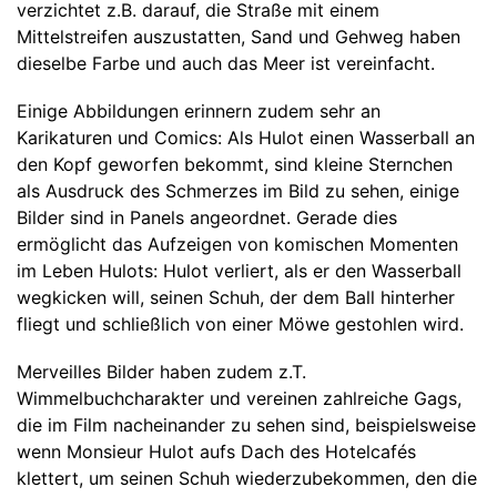
verzichtet z.B. darauf, die Straße mit einem
Mittelstreifen auszustatten, Sand und Gehweg haben
dieselbe Farbe und auch das Meer ist vereinfacht.
Einige Abbildungen erinnern zudem sehr an
Karikaturen und Comics: Als Hulot einen Wasserball an
den Kopf geworfen bekommt, sind kleine Sternchen
als Ausdruck des Schmerzes im Bild zu sehen, einige
Bilder sind in Panels angeordnet. Gerade dies
ermöglicht das Aufzeigen von komischen Momenten
im Leben Hulots: Hulot verliert, als er den Wasserball
wegkicken will, seinen Schuh, der dem Ball hinterher
fliegt und schließlich von einer Möwe gestohlen wird.
Merveilles Bilder haben zudem z.T.
Wimmelbuchcharakter und vereinen zahlreiche Gags,
die im Film nacheinander zu sehen sind, beispielsweise
wenn Monsieur Hulot aufs Dach des Hotelcafés
klettert, um seinen Schuh wiederzubekommen, den die