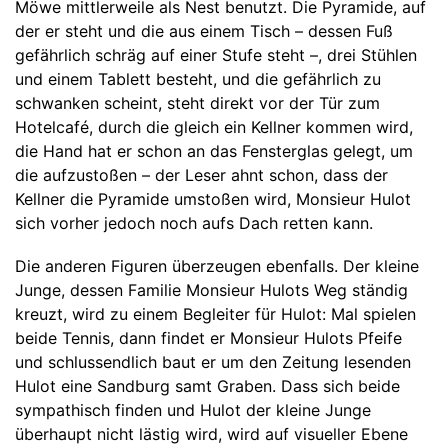
Möwe mittlerweile als Nest benutzt. Die Pyramide, auf
der er steht und die aus einem Tisch – dessen Fuß
gefährlich schräg auf einer Stufe steht –, drei Stühlen
und einem Tablett besteht, und die gefährlich zu
schwanken scheint, steht direkt vor der Tür zum
Hotelcafé, durch die gleich ein Kellner kommen wird,
die Hand hat er schon an das Fensterglas gelegt, um
die aufzustoßen – der Leser ahnt schon, dass der
Kellner die Pyramide umstoßen wird, Monsieur Hulot
sich vorher jedoch noch aufs Dach retten kann.
Die anderen Figuren überzeugen ebenfalls. Der kleine
Junge, dessen Familie Monsieur Hulots Weg ständig
kreuzt, wird zu einem Begleiter für Hulot: Mal spielen
beide Tennis, dann findet er Monsieur Hulots Pfeife
und schlussendlich baut er um den Zeitung lesenden
Hulot eine Sandburg samt Graben. Dass sich beide
sympathisch finden und Hulot der kleine Junge
überhaupt nicht lästig wird, wird auf visueller Ebene