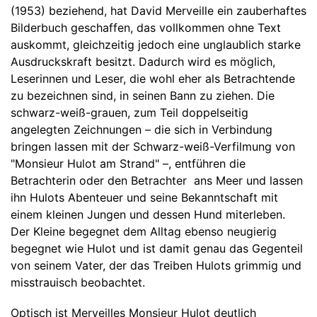
(1953) beziehend, hat David Merveille ein zauberhaftes
Bilderbuch geschaffen, das vollkommen ohne Text
auskommt, gleichzeitig jedoch eine unglaublich starke
Ausdruckskraft besitzt. Dadurch wird es möglich,
Leserinnen und Leser, die wohl eher als Betrachtende
zu bezeichnen sind, in seinen Bann zu ziehen. Die
schwarz-weiß-grauen, zum Teil doppelseitig
angelegten Zeichnungen – die sich in Verbindung
bringen lassen mit der Schwarz-weiß-Verfilmung von
"Monsieur Hulot am Strand" –, entführen die
Betrachterin oder den Betrachter ans Meer und lassen
ihn Hulots Abenteuer und seine Bekanntschaft mit
einem kleinen Jungen und dessen Hund miterleben.
Der Kleine begegnet dem Alltag ebenso neugierig
begegnet wie Hulot und ist damit genau das Gegenteil
von seinem Vater, der das Treiben Hulots grimmig und
misstrauisch beobachtet.
Optisch ist Merveilles Monsieur Hulot deutlich