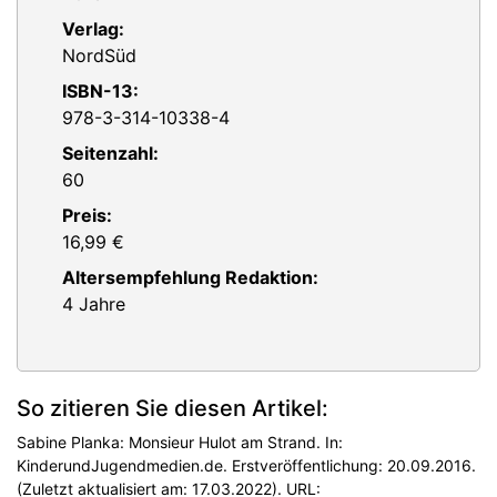
Verlag:
NordSüd
ISBN-13:
978-3-314-10338-4
Seitenzahl:
60
Preis:
16,99 €
Altersempfehlung Redaktion:
4 Jahre
So zitieren Sie diesen Artikel:
Sabine Planka: Monsieur Hulot am Strand. In:
KinderundJugendmedien.de. Erstveröffentlichung: 20.09.2016.
(Zuletzt aktualisiert am: 17.03.2022). URL: