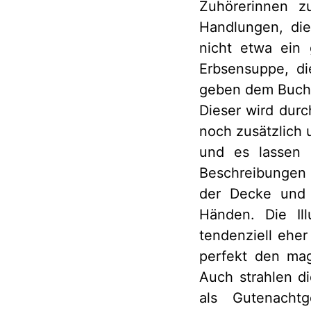
Zuhörerinnen z
Handlungen, di
nicht etwa ein 
Erbsensuppe, d
geben dem Buch 
Dieser wird durc
noch zusätzlich 
und es lassen s
Beschreibungen 
der Decke und 
Händen. Die Ill
tendenziell eher
perfekt den mag
Auch strahlen d
als Gutenachtg