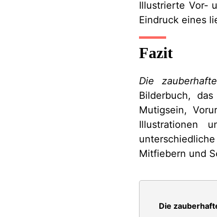
Illustrierte Vor
Eindruck eines l
Fazit
Die zauberhaf
Bilderbuch, da
Mutigsein, Voru
Illustrationen 
unterschiedlich
Mitfiebern und S
Die zauberhaft