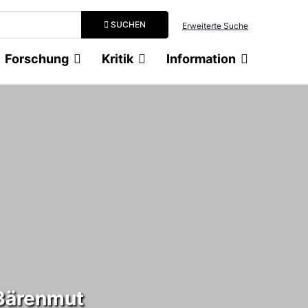
Suchbegriff eingeben
SUCHEN
Erweiterte Suche
Forschung
Kritik
Information
 Bärenmut