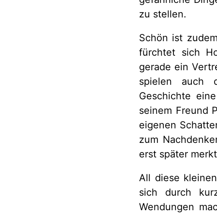
zu stellen.
Schön ist zudem
fürchtet sich H
gerade ein Vertr
spielen auch d
Geschichte eine
seinem Freund P
eigenen Schatten
zum Nachdenken.
erst später merkt
All diese kleine
sich durch kur
Wendungen mach