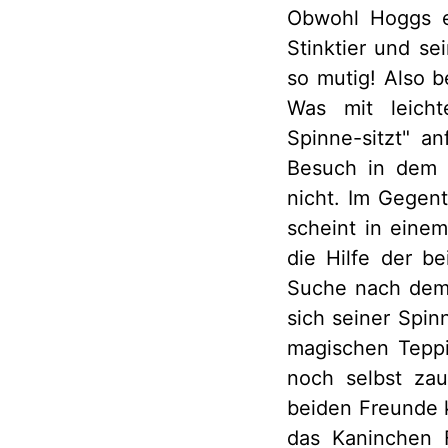
Obwohl Hoggs ei
Stinktier und s
so mutig! Also 
Was mit leicht
Spinne-sitzt" an
Besuch in dem 
nicht. Im Gegent
scheint in eine
die Hilfe der b
Suche nach dem 
sich seiner Spin
magischen Teppi
noch selbst zau
beiden Freunde 
das Kaninchen 