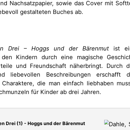
- und Nachsatzpapier, sowie das Cover mit Sof
iebevoll gestalteten Buches ab.
ten Drei – Hoggs und der Bärenmut
ist ei
s den Kindern durch eine magische Geschi
rteile und Freundschaft näherbringt. Durch 
und liebevollen Beschreibungen erschafft 
e Charaktere, die man einfach liebhaben mus
chmunzeln für Kinder ab drei Jahren.
en Drei (1) - Hoggs und der Bärenmut