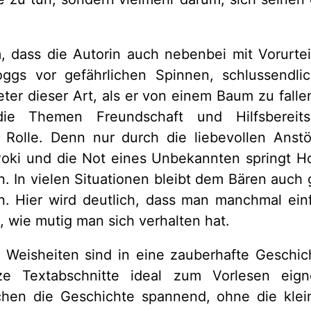
, dass die Autorin auch nebenbei mit Vorurtei
oggs vor gefährlichen Spinnen, schlussendlic
eter dieser Art, als er von einem Baum zu fallen
ie Themen Freundschaft und Hilfsbereits
 Rolle. Denn nur durch die liebevollen Anst
oki und die Not eines Unbekannten springt H
. In vielen Situationen bleibt dem Bären auch ga
 Hier wird deutlich, dass man manchmal ein
, wie mutig man sich verhalten hat.
n Weisheiten sind in eine zauberhafte Geschic
ze Textabschnitte ideal zum Vorlesen eig
en die Geschichte spannend, ohne die klei