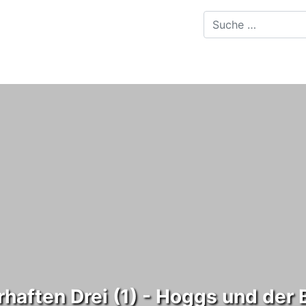
erhaften Drei (1) - Hoggs und der