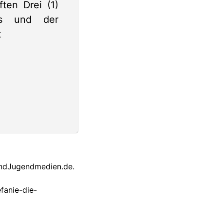
rundJugendmedien.de.
fanie-die-