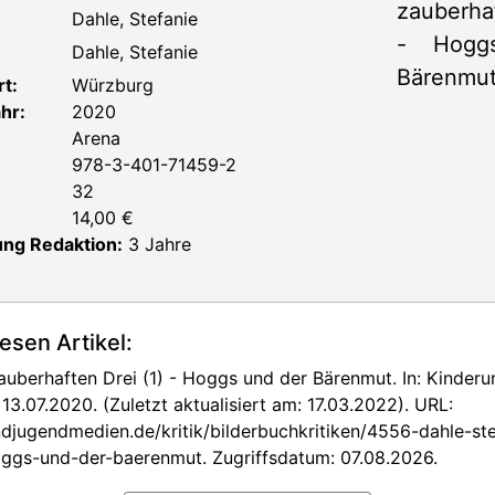
Dahle, Stefanie
Dahle, Stefanie
t:
Würzburg
hr:
2020
Arena
978-3-401-71459-2
32
14,00 €
ng Redaktion:
3 Jahre
iesen Artikel:
uberhaften Drei (1) - Hoggs und der Bärenmut. In: Kinde
 13.07.2020. (Zuletzt aktualisiert am: 17.03.2022). URL:
djugendmedien.de/kritik/bilderbuchkritiken/4556-dahle-ste
oggs-und-der-baerenmut. Zugriffsdatum: 07.08.2026.