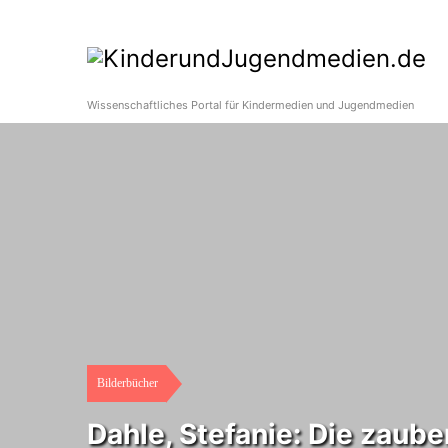
Wissenschaftliches Portal für Kindermedien und Jugendmedien
Bilderbücher
Dahle, Stefanie: Die zaub