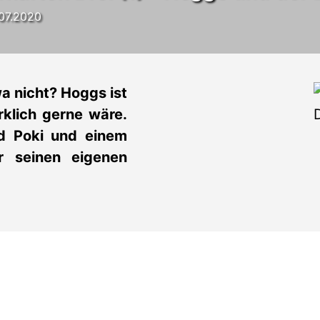
.07.2020
a nicht? Hoggs ist
rklich gerne wäre.
d Poki und einem
r seinen eigenen