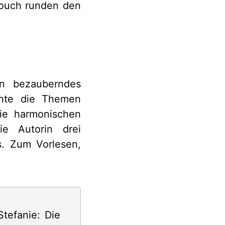
ttouch runden den
n bezauberndes
chte die Themen
die harmonischen
die Autorin drei
s. Zum Vorlesen,