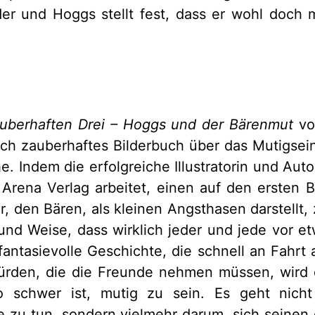
r und Hoggs stellt fest, dass er wohl doch mu
auberhaften Drei – Hoggs und der Bärenmut
vo
lich zauberhaftes Bilderbuch über das Mutigsei
. Indem die erfolgreiche Illustratorin und Auto
 Arena Verlag arbeitet, einen auf den ersten 
, den Bären, als kleinen Angsthasen darstellt, 
und Weise, dass wirklich jeder und jede vor e
fantasievolle Geschichte, die schnell an Fahrt
Hürden, die die Freunde nehmen müssen, wird d
o schwer ist, mutig zu sein. Es geht nicht
e zu tun, sondern vielmehr darum, sich seine