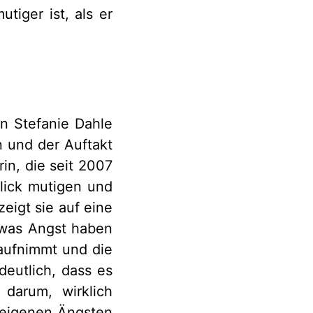
tiger ist, als er
n Stefanie Dahle
n und der Auftakt
rin, die seit 2007
Blick mutigen und
zeigt sie auf eine
twas Angst haben
 aufnimmt und die
eutlich, dass es
 darum, wirklich
n eigenen Ängsten