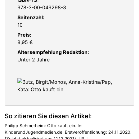
ISBN-13:
978-3-00-049298-3
Seitenzahl:
10
Preis:
8,95 €
Altersempfehlung Redaktion:
Unter 2 Jahre
So zitieren Sie diesen Artikel:
Philipp Schmerheim: Otto kauft ein. In:
KinderundJugendmedien.de. Erstveröffentlichung: 24.11.2020.
(Zuletzt aktualisiert am: 11.12.2021). URL: