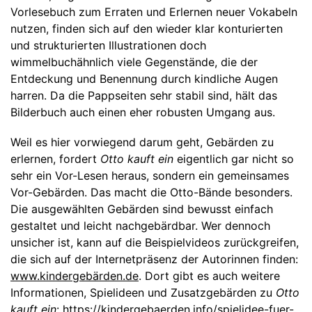
Vorlesebuch zum Erraten und Erlernen neuer Vokabeln
nutzen, finden sich auf den wieder klar konturierten
und strukturierten Illustrationen doch
wimmelbuchähnlich viele Gegenstände, die der
Entdeckung und Benennung durch kindliche Augen
harren. Da die Pappseiten sehr stabil sind, hält das
Bilderbuch auch einen eher robusten Umgang aus.
Weil es hier vorwiegend darum geht, Gebärden zu
erlernen, fordert
Otto kauft ein
eigentlich gar nicht so
sehr ein Vor-Lesen heraus, sondern ein gemeinsames
Vor-Gebärden. Das macht die Otto-Bände besonders.
Die ausgewählten Gebärden sind bewusst einfach
gestaltet und leicht nachgebärdbar. Wer dennoch
unsicher ist, kann auf die Beispielvideos zurückgreifen,
die sich auf der Internetpräsenz der Autorinnen finden:
www.kindergebärden.de
. Dort gibt es auch weitere
Informationen, Spielideen und Zusatzgebärden zu
Otto
kauft ein
:
https://kindergebaerden.info/spielidee-fuer-