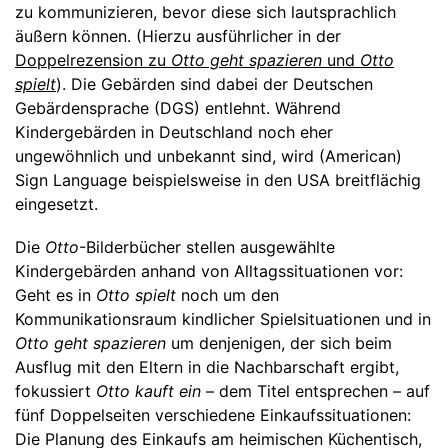
zu kommunizieren, bevor diese sich lautsprachlich
äußern können. (Hierzu ausführlicher in der
Doppelrezension zu
Otto geht spazieren
und
Otto
spielt
). Die Gebärden sind dabei der Deutschen
Gebärdensprache (DGS) entlehnt. Während
Kindergebärden in Deutschland noch eher
ungewöhnlich und unbekannt sind, wird (American)
Sign Language beispielsweise in den USA breitflächig
eingesetzt.
Die
Otto
-Bilderbücher stellen ausgewählte
Kindergebärden anhand von Alltagssituationen vor:
Geht es in
Otto spielt
noch um den
Kommunikationsraum kindlicher Spielsituationen und in
Otto geht spazieren
um denjenigen, der sich beim
Ausflug mit den Eltern in die Nachbarschaft ergibt,
fokussiert
Otto kauft ein
­– dem Titel entsprechen – auf
fünf Doppelseiten verschiedene Einkaufssituationen:
Die Planung des Einkaufs am heimischen Küchentisch,