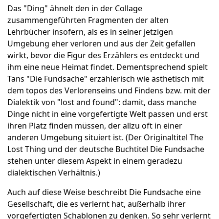
Das "Ding" ähnelt den in der Collage
zusammengeführten Fragmenten der alten
Lehrbücher insofern, als es in seiner jetzigen
Umgebung eher verloren und aus der Zeit gefallen
wirkt, bevor die Figur des Erzählers es entdeckt und
ihm eine neue Heimat findet. Dementsprechend spielt
Tans "Die Fundsache" erzählerisch wie ästhetisch mit
dem topos des Verlorenseins und Findens bzw. mit der
Dialektik von "lost and found": damit, dass manche
Dinge nicht in eine vorgefertigte Welt passen und erst
ihren Platz finden müssen, der allzu oft in einer
anderen Umgebung situiert ist. (Der Originaltitel The
Lost Thing und der deutsche Buchtitel Die Fundsache
stehen unter diesem Aspekt in einem geradezu
dialektischen Verhältnis.)
Auch auf diese Weise beschreibt Die Fundsache eine
Gesellschaft, die es verlernt hat, außerhalb ihrer
vorgefertigten Schablonen zu denken. So sehr verlernt