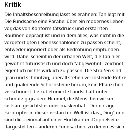
Kritik
Die Inhaltsbeschreibung lässt es erahnen: Tan legt mit
Die Fundsache eine Parabel über ein modernes Leben
vor, das von Konformitätsdruck und erstarrten
Routinen geprägt ist und in dem alles, was nicht in die
vorgefertigten Lebensschablonen zu passen scheint,
entweder ignoriert oder als Bedrohung empfunden
wird. Dabei scheint in der urbanen Welt, die Tan hier
gewohnt futuristisch und doch "abgewohnt" zeichnet,
eigentlich nichts wirklich zu passen: Die Straßen sind
grau und schmutzig, überall stehen verrostende Rohre
und qualmende Schornsteine herum, kein Pflänzchen
verschönert die zubetonierte Landschaft unter
schmutzig-grauem Himmel, die Menschen wirken
seltsam gesichtslos oder maskenhaft. Der einzige
Farbtupfer in dieser erstarrten Welt ist das „Ding“ und
sind die – einmal auf einer Hochkanten-Doppelseite
dargestellten – anderen Fundsachen, zu denen es sich