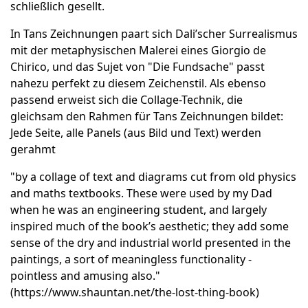
schließlich gesellt.
In Tans Zeichnungen paart sich Dali’scher Surrealismus
mit der metaphysischen Malerei eines Giorgio de
Chirico, und das Sujet von "Die Fundsache" passt
nahezu perfekt zu diesem Zeichenstil. Als ebenso
passend erweist sich die Collage-Technik, die
gleichsam den Rahmen für Tans Zeichnungen bildet:
Jede Seite, alle Panels (aus Bild und Text) werden
gerahmt
"by a collage of text and diagrams cut from old physics
and maths textbooks. These were used by my Dad
when he was an engineering student, and largely
inspired much of the book’s aesthetic; they add some
sense of the dry and industrial world presented in the
paintings, a sort of meaningless functionality -
pointless and amusing also."
(
https://www.shauntan.net/the-lost-thing-book
)