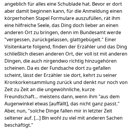
angeblich für alles eine Schublade hat. Bevor er dort
aber damit beginnen kann, für die Anmeldung einen
körperhohen Stapel Formulare auszufüllen, rät ihm
eine hilfreiche Seele, das Ding doch lieber an einen
anderen Ort zu bringen, denn im Bundesamt werde
"vergessen, zurückgelassen, glattgebügelt." Einer
Visitenkarte folgend, finden der Erzähler und das Ding
schließlich diesen anderen Ort, der voll ist mit anderen
Dingen, die auch nirgendwo richtig hinzugehören
scheinen. Da es der Fundsache dort zu gefallen
scheint, lässt der Erzähler sie dort, kehrt zu seiner
Kronkorkensammlung zurück und denkt nur noch von
Zeit zu Zeit an die ungewöhnliche, kurze
Freundschaft… meistens dann, wenn ihm "aus dem
Augenwinkel etwas [auffällt], das nicht ganz passt."
Aber, nun, "solche Dinge fallen mir in letzter Zeit
seltener auf. […] Bin wohl zu viel mit anderen Sachen
beschäftigt."