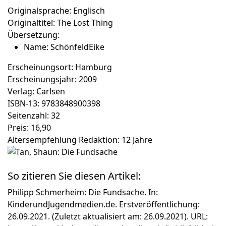
Originalsprache:
Englisch
Originaltitel:
The Lost Thing
Übersetzung:
Name:
SchönfeldEike
Erscheinungsort:
Hamburg
Erscheinungsjahr:
2009
Verlag:
Carlsen
ISBN-13:
9783848900398
Seitenzahl:
32
Preis:
16,90
Altersempfehlung Redaktion:
12 Jahre
So zitieren Sie diesen Artikel:
Philipp Schmerheim: Die Fundsache. In:
KinderundJugendmedien.de. Erstveröffentlichung:
26.09.2021. (Zuletzt aktualisiert am: 26.09.2021). URL: