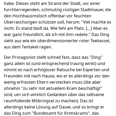
habe. Dieses steht am Strand der Stadt, vor einer
furchterregenden, schmutzig rostigen Stadtmauer, die
den Hochhausmoloch offenbar vor feuchten
Überraschungen schützen soll, herum: "Viel machte es
nicht. Es stand bloß da. Wie fehl am Platz. […] Aber es
war ganz freundlich, als ich mit ihm redete." Das Ding
sieht aus wie ein überdimensionierter roter Teekessel,
aus dem Tentakel ragen.
Der Protagonist stellt schnell fest, dass das "Ding"
ganz allein ist (und entsprechend traurig wirkt) und
nimmt es nach erfolgloser Ratsuche bei Experten und
Freunden mit nach Hause, wo er es allerdings vor den
wenig erfreuten Eltern verstecken muss (die aber
ohnehin "zu sehr mit aktuellem Kram beschäftigt"
sind, um sich wirklich Gedanken über das seltsame
raumfüllende Mitbringsel zu machen). Das ist
allerdings keine Lösung auf Dauer, und so bringt er
das Ding zum "Bundesamt für Krimskrams", das