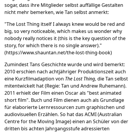
sogar, dass ihre Mitglieder selbst auffällige Gestalten
nicht mehr bemerken, wie Tan selbst anmerkt:
"The Lost Thing itself I always knew would be red and
big, so very noticeable, which makes us wonder why
nobody really notices it (this is the key question of the
story, for which there is no single answer)."
(
https://www.shauntan.net/the-lost-thing-book
)
Zumindest Tans Geschichte wurde und wird bemerkt:
2010 erschien nach achtjähriger Produktionszeit auch
eine Kurzfilmadaption von
The Lost Thing
, die Tan selbst
mitentwickelt hat (Regie: Tan und Andrew Ruhemann).
2011 erhielt der Film einen Oscar als "best animated
short film". Buch und Film dienen auch als Grundlage
für elaborierte Lernressourcen zum graphischen und
audiovisuellen Erzählen. So hat das ACMI (Australian
Centre for the Moving Image) einen an Schüler von der
dritten bis achten Jahrgangsstufe adressierten