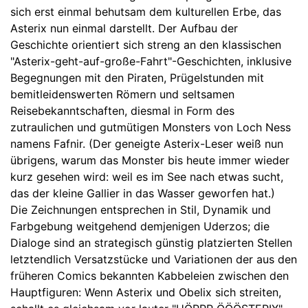
sich erst einmal behutsam dem kulturellen Erbe, das
Asterix nun einmal darstellt. Der Aufbau der
Geschichte orientiert sich streng an den klassischen
"Asterix-geht-auf-große-Fahrt"-Geschichten, inklusive
Begegnungen mit den Piraten, Prügelstunden mit
bemitleidenswerten Römern und seltsamen
Reisebekanntschaften, diesmal in Form des
zutraulichen und gutmütigen Monsters von Loch Ness
namens Fafnir. (Der geneigte Asterix-Leser weiß nun
übrigens, warum das Monster bis heute immer wieder
kurz gesehen wird: weil es im See nach etwas sucht,
das der kleine Gallier in das Wasser geworfen hat.)
Die Zeichnungen entsprechen in Stil, Dynamik und
Farbgebung weitgehend demjenigen Uderzos; die
Dialoge sind an strategisch günstig platzierten Stellen
letztendlich Versatzstücke und Variationen der aus den
früheren Comics bekannten Kabbeleien zwischen den
Hauptfiguren: Wenn Asterix und Obelix sich streiten,