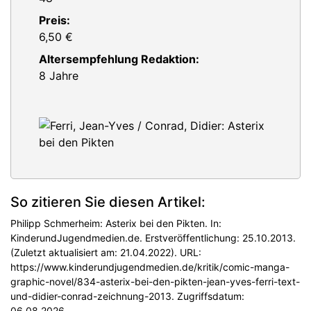
Preis:
6,50 €
Altersempfehlung Redaktion:
8 Jahre
So zitieren Sie diesen Artikel:
Philipp Schmerheim: Asterix bei den Pikten. In:
KinderundJugendmedien.de. Erstveröffentlichung: 25.10.2013.
(Zuletzt aktualisiert am: 21.04.2022). URL:
https://www.kinderundjugendmedien.de/kritik/comic-manga-
graphic-novel/834-asterix-bei-den-pikten-jean-yves-ferri-text-
und-didier-conrad-zeichnung-2013. Zugriffsdatum:
06.08.2026.