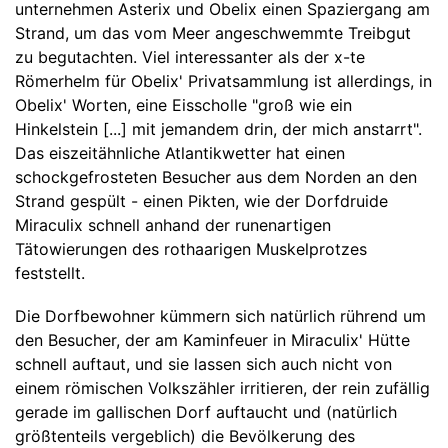
unternehmen Asterix und Obelix einen Spaziergang am
Strand, um das vom Meer angeschwemmte Treibgut
zu begutachten. Viel interessanter als der x-te
Römerhelm für Obelix' Privatsammlung ist allerdings, in
Obelix' Worten, eine Eisscholle "groß wie ein
Hinkelstein [...] mit jemandem drin, der mich anstarrt".
Das eiszeitähnliche Atlantikwetter hat einen
schockgefrosteten Besucher aus dem Norden an den
Strand gespült - einen Pikten, wie der Dorfdruide
Miraculix schnell anhand der runenartigen
Tätowierungen des rothaarigen Muskelprotzes
feststellt.
Die Dorfbewohner kümmern sich natürlich rührend um
den Besucher, der am Kaminfeuer in Miraculix' Hütte
schnell auftaut, und sie lassen sich auch nicht von
einem römischen Volkszähler irritieren, der rein zufällig
gerade im gallischen Dorf auftaucht und (natürlich
größtenteils vergeblich) die Bevölkerung des