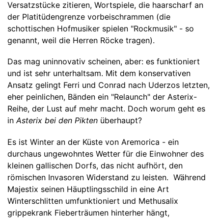
Versatzstücke zitieren, Wortspiele, die haarscharf an
der Platitüdengrenze vorbeischrammen (die
schottischen Hofmusiker spielen "Rockmusik" - so
genannt, weil die Herren Röcke tragen).
Das mag uninnovativ scheinen, aber: es funktioniert
und ist sehr unterhaltsam. Mit dem konservativen
Ansatz gelingt Ferri und Conrad nach Uderzos letzten,
eher peinlichen, Bänden ein "Relaunch" der Asterix-
Reihe, der Lust auf mehr macht. Doch worum geht es
in
Asterix bei den Pikten
überhaupt?
Es ist Winter an der Küste von Aremorica - ein
durchaus ungewohntes Wetter für die Einwohner des
kleinen gallischen Dorfs, das nicht aufhört, den
römischen Invasoren Widerstand zu leisten. Während
Majestix seinen Häuptlingsschild in eine Art
Winterschlitten umfunktioniert und Methusalix
grippekrank Fieberträumen hinterher hängt,