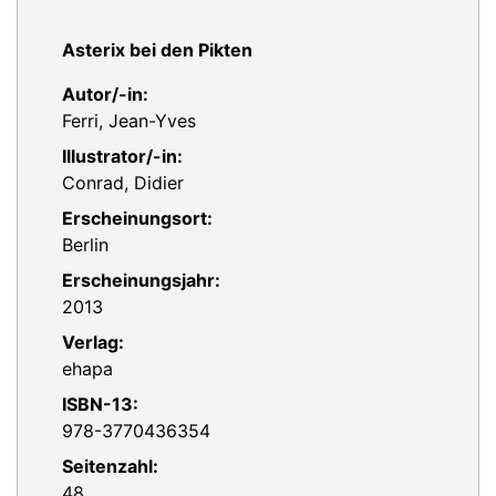
Asterix bei den Pikten
Autor/-in:
Ferri, Jean-Yves
Illustrator/-in:
Conrad, Didier
Erscheinungsort:
Berlin
Erscheinungsjahr:
2013
Verlag:
ehapa
ISBN-13:
978-3770436354
Seitenzahl:
48