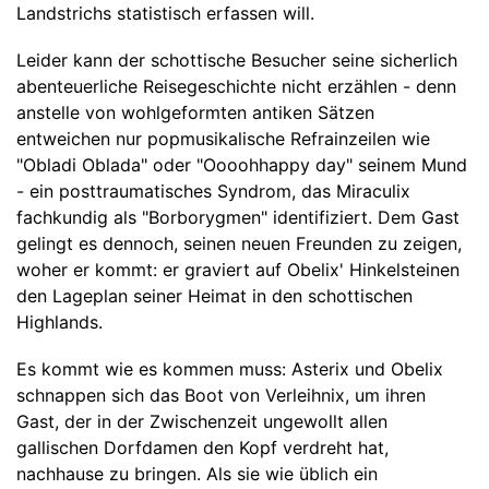
Landstrichs statistisch erfassen will.
Leider kann der schottische Besucher seine sicherlich
abenteuerliche Reisegeschichte nicht erzählen - denn
anstelle von wohlgeformten antiken Sätzen
entweichen nur popmusikalische Refrainzeilen wie
"Obladi Oblada" oder "Oooohhappy day" seinem Mund
- ein posttraumatisches Syndrom, das Miraculix
fachkundig als "Borborygmen" identifiziert. Dem Gast
gelingt es dennoch, seinen neuen Freunden zu zeigen,
woher er kommt: er graviert auf Obelix' Hinkelsteinen
den Lageplan seiner Heimat in den schottischen
Highlands.
Es kommt wie es kommen muss: Asterix und Obelix
schnappen sich das Boot von Verleihnix, um ihren
Gast, der in der Zwischenzeit ungewollt allen
gallischen Dorfdamen den Kopf verdreht hat,
nachhause zu bringen. Als sie wie üblich ein