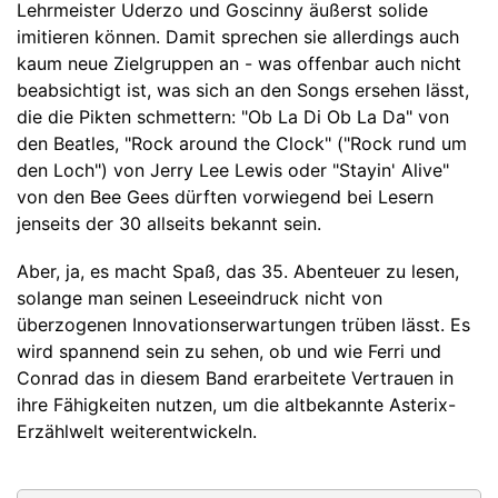
Lehrmeister Uderzo und Goscinny äußerst solide
imitieren können. Damit sprechen sie allerdings auch
kaum neue Zielgruppen an - was offenbar auch nicht
beabsichtigt ist, was sich an den Songs ersehen lässt,
die die Pikten schmettern: "Ob La Di Ob La Da" von
den Beatles, "Rock around the Clock" ("Rock rund um
den Loch") von Jerry Lee Lewis oder "Stayin' Alive"
von den Bee Gees dürften vorwiegend bei Lesern
jenseits der 30 allseits bekannt sein.
Aber, ja, es macht Spaß, das 35. Abenteuer zu lesen,
solange man seinen Leseeindruck nicht von
überzogenen Innovationserwartungen trüben lässt. Es
wird spannend sein zu sehen, ob und wie Ferri und
Conrad das in diesem Band erarbeitete Vertrauen in
ihre Fähigkeiten nutzen, um die altbekannte Asterix-
Erzählwelt weiterentwickeln.