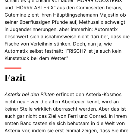
schallt es gleichsam vor lauter "HÖRRR ÖÖÖSTERIX"
und "HÖRRR ASTERIX" aus den Comicseiten heraus,
Gutemine zieht ihren Häuptlingsehemann Majestix ob
seiner überflüssigen Pfunde auf, Methusalix schwelgt
in Jugenderinnerungen, aber immerhin: Automatix
beschwert sich ausnahmsweise nicht darüber, dass die
Fische von Verleihnix stinken. Doch, nun ja, wie
Automatix selbst festhält: "FRISCH? Ist ja auch kein
Kunststück bei dem Wetter."
Fazit
Asterix bei den Pikten
erfindet den Asterix-Kosmos
nicht neu - wer die alten Abenteuer kennt, wird an
keiner Stelle wirklich überrascht werden. Aber das ist
auch gar nicht das Ziel von Ferri und Conrad. In ihrem
ersten Band tasten sie sich behutsam in die Welt von
Asterix vor, indem sie erst einmal zeigen, dass Sie ihre