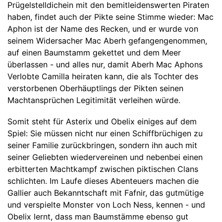
Prügelstelldichein mit den bemitleidenswerten Piraten
haben, findet auch der Pikte seine Stimme wieder: Mac
Aphon ist der Name des Recken, und er wurde von
seinem Widersacher Mac Aberh gefangengenommen,
auf einen Baumstamm gekettet und dem Meer
überlassen - und alles nur, damit Aberh Mac Aphons
Verlobte Camilla heiraten kann, die als Tochter des
verstorbenen Oberhäuptlings der Pikten seinen
Machtansprüchen Legitimität verleihen würde.
Somit steht für Asterix und Obelix einiges auf dem
Spiel: Sie müssen nicht nur einen Schiffbrüchigen zu
seiner Familie zurückbringen, sondern ihn auch mit
seiner Geliebten wiedervereinen und nebenbei einen
erbitterten Machtkampf zwischen piktischen Clans
schlichten. Im Laufe dieses Abenteuers machen die
Gallier auch Bekanntschaft mit Fafnir, das gutmütige
und verspielte Monster von Loch Ness, kennen - und
Obelix lernt, dass man Baumstämme ebenso gut