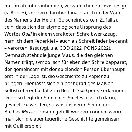
nur im atemberaubenden, verwunschenen Leveldesign
(s. Abb. 3), sondern darüber hinaus auch in der Wahl
des Namens der Heldin. So scheint es kein Zufall zu
sein, dass sich der etymologische Ursprung des
Wortes
Quill
in einem veralteten Schreibwerkzeug,
nämlich dem Federkiel – auch als Schreibfeder bekannt
– verorten lässt (vgl. u.a. COD 2022; PONS 2022).
Demnach steht die junge Maus, die den gleichen
Namen trägt, symbolisch für eben den Schreibapparat,
der gemeinsam mit der spielenden Person überhaupt
erst in der Lage ist, die Geschichte zu Papier zu
bringen. Hier lässt sich ein hochgradiges Maß an
Selbstreferentialität zum Begriff
Spiel
per se erkennen.
Denn so liegt der Sinn eines Spieles letztlich darin,
gespielt zu werden, so wie die leeren Seiten des
Buches
Moss
nur dann gefüllt werden können, wenn
man sich die abenteuerliche Geschichte gemeinsam
mit Quill erspielt.