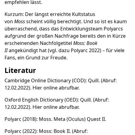
empfehlen lässt.
Kurzum: Der längst erreichte Kultstatus
von
Moss
scheint völlig berechtigt. Und so ist es kaum
überraschend, dass das Entwicklungsteam Polyarcs
aufgrund der großen Nachfrage bereits den in Kürze
erscheinenden Nachfolgetitel
Moss: Book
II
angekündigt hat (vgl. dazu Polyarc 2022) – für viele
Fans, ein Grund zur Freude.
Literatur
Cambridge Online Dictionary (COD): Quill.
(Abruf:
12.02.2022).
Hier
online abrufbar.
Oxford English Dictionary (OED): Quill.
(Abruf:
12.02.2022).
Hier
online abrufbar.
Polyarc (2018): Moss. Meta (Oculus) Quest II.
Polyarc (2022): Moss: Book II.
(Abruf: