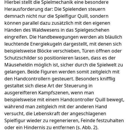
Hierbei stellt die Spielmechanik eine besondere
Herausforderung dar: Die Spielenden steuern
demnach nicht nur die Spielfigur Quill, sondern
können parallel dazu zusätzlich mit den eigenen
Händen des Waldwesens in das Spielgeschehen
eingreifen. Die Handbewegungen werden als bläulich
leuchtende Energiekugeln dargestellt, mit denen sich
beispielsweise Blöcke verschieben, Türen öffnen oder
Schutzschilder so positionieren lassen, dass es der
Mäuseheldin möglich ist, sicher durch die Spielwelt zu
gelangen. Beide Figuren werden somit zeitgleich mit
den Handcontrollern gesteuert. Besonders knifflig
gestaltet sich diese Art der Steuerung in
ausgereifteren Kampfszenen, wenn man
beispielsweise mit einem Handcontroller Quill bewegt,
während man zeitgleich mit der anderen Hand
versucht, die Lebenskraft der angeschlagenen
Spielfigur wieder zu regenerieren, Feinde festzuhalten
oder ein Hindernis zu entfernen (s. Abb. 2).