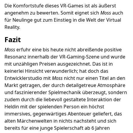
Die Komfortstufe dieses VR-Games ist als äußerst
angenehm zu bewerten. Somit eignet sich
Moss
auch
für Neulinge gut zum Einstieg in die Welt der Virtual
Reality.
Fazit
Moss
erfuhr eine bis heute nicht abreißende positive
Resonanz innerhalb der VR-Gaming-Szene und wurde
mit unzähligen Preisen ausgezeichnet. Das ist in
keinerlei Hinsicht verwunderlich; hat doch das
Entwicklerstudio mit
Moss
nicht nur einen Titel an den
Markt getragen, der durch detailgetreue Atmosphäre
und faszinierender Spielmechanik überzeugt, sondern
zudem durch die liebevoll gestaltete Interaktion der
Heldin mit der spielenden Person ein höchst
immersives, gegenwärtiges Abenteuer geliefert, das
alten Märchenwelten in nichts nachsteht und sich
bereits für eine junge Spielerschaft ab 6 Jahren