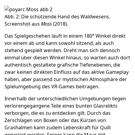
Abb. 2: Die schützende Hand des Waldwesens.
Screenshot aus
Moss
(2018).
Das Spielgeschehen läuft in einem 180° Winkel direkt
vor einem ab und kann sowohl sitzend, als auch
stehend gespielt werden. Dreht man sich dennoch
einmal über diesen Winkel hinaus, so warten auch dort
authentisch gestaltete grafische Tiefenebenen, die
zwar keinen direkten Einfluss auf das aktive Gameplay
haben, aber passend zur mystischen Atmosphäre der
Spielumgebung des VR-Games beitragen.
Innerhalb der unterschiedlichen Umgebungen liegen
verlorengegangene Teile eines bunten Glasrelikts
verborgen, die es zu entdecken gilt. Durch das
Zerschlagen von Boxen oder das Kürzen von
Grashalmen kann zudem Lebenskraft für Quill
generiert werden. Ferner kann die Maus mit