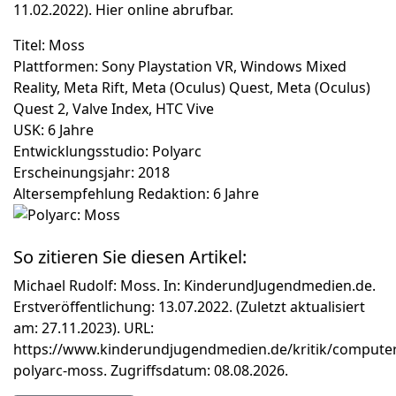
11.02.2022).
Hier
online abrufbar.
Titel:
Moss
Plattformen:
Sony Playstation VR, Windows Mixed
Reality, Meta Rift, Meta (Oculus) Quest, Meta (Oculus)
Quest 2, Valve Index, HTC Vive
USK:
6 Jahre
Entwicklungsstudio:
Polyarc
Erscheinungsjahr:
2018
Altersempfehlung Redaktion:
6 Jahre
So zitieren Sie diesen Artikel:
Michael Rudolf: Moss. In: KinderundJugendmedien.de.
Erstveröffentlichung: 13.07.2022. (Zuletzt aktualisiert
am: 27.11.2023). URL:
https://www.kinderundjugendmedien.de/kritik/computer
polyarc-moss. Zugriffsdatum: 08.08.2026.