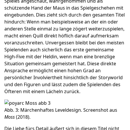
Spieles angeschaut, wahrgenommen und als
schützende Hand der Maus in das Spielgeschehen mit
eingebunden. Dies zieht sich durch den gesamten Titel
hindurch: Wenn man beispielsweise an der ein oder
anderen Stelle einmal zu lange z
ö
gert weiterzuspielen,
macht einen Quill direkt h
ö
flich darauf aufmerksam
voranzuschreiten. Unvergessen bleibt bei den meisten
Spielenden auch sicherlich das erste gemeinsame
High-Five mit der Heldin, wenn man eine brenzlige
Situation gemeinsam gemeistert hat. Diese direkte
Ansprache ermöglicht einen hohen Grad an
persönlicher Involviertheit hinsichtlich der Storyworld
und den Figuren und lässt zudem die Spielenden des
Öfteren mit einem Lächeln zurück.
Abb. 3: Märchenhaftes Leveldesign. Screenshot aus
Moss
(2018).
Die Liebe fürs Detail äußert sich in diesem Titel nicht