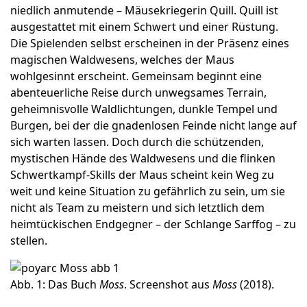
niedlich anmutende – Mäusekriegerin Quill. Quill ist
ausgestattet mit einem Schwert und einer Rüstung.
Die Spielenden selbst erscheinen in der Präsenz eines
magischen Waldwesens, welches der Maus
wohlgesinnt erscheint. Gemeinsam beginnt eine
abenteuerliche Reise durch unwegsames Terrain,
geheimnisvolle Waldlichtungen, dunkle Tempel und
Burgen, bei der die gnadenlosen Feinde nicht lange auf
sich warten lassen. Doch durch die schützenden,
mystischen Hände des Waldwesens und die flinken
Schwertkampf-Skills der Maus scheint kein Weg zu
weit und keine Situation zu gefährlich zu sein, um sie
nicht als Team zu meistern und sich letztlich dem
heimtückischen Endgegner – der Schlange Sarffog – zu
stellen.
Abb. 1: Das Buch
Moss
. Screenshot aus
Moss
(2018).