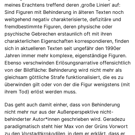
meines Erachtens treffend deren ‚große Linien‘ auf:
Sind Figuren mit Behinderung in älteren Texten noch
weitgehend negativ charakterisierte, defizitäre und
fremdbestimmte Figuren, deren physische oder
psychische Gebrechen erstaunlich oft mit ihren
charakterlichen Eigenschaften korrespondieren, finden
sich in aktuelleren Texten seit ungefähr den 1990er
Jahren immer mehr komplexe, eigenständige Figuren.
Ebenso verschwinden Erlösungsnarrative offensichtlich
von der Bildfläche: Behinderung wird nicht mehr als
gleichsam göttliche Strafe funktionalisiert, die es zu
überwinden gilt oder von der die Figur wenigstens (mit
ihrem Tod) erlöst werden muss.
Das geht auch damit einher, dass von Behinderung
nicht mehr nur aus der Außenperspektive nicht-
behinderter Autor*innen geschrieben wird. Geradezu
paradigmatisch steht hier Max von der Grüns Vorwort
zu den
Vorstadtkrokodilen
, in dem er erklärt, dass er