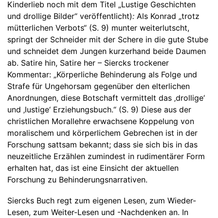
Kinderlieb noch mit dem Titel „Lustige Geschichten
und drollige Bilder“ veröffentlicht)
:
Als Konrad „trotz
mütterlichen Verbots“ (S. 9) munter weiterlutscht,
springt der Schneider mit der Schere in die gute Stube
und schneidet dem Jungen kurzerhand beide Daumen
ab. Satire hin, Satire her – Siercks trockener
Kommentar: „Körperliche Behinderung als Folge und
Strafe für Ungehorsam gegenüber den elterlichen
Anordnungen, diese Botschaft vermittelt das ‚drollige‘
und ‚lustige‘ Erziehungsbuch.“ (S. 9) Diese aus der
christlichen Morallehre erwachsene Koppelung von
moralischem und körperlichem Gebrechen ist in der
Forschung sattsam bekannt; dass sie sich bis in das
neuzeitliche Erzählen zumindest in rudimentärer Form
erhalten hat, das ist eine Einsicht der aktuellen
Forschung zu Behinderungsnarrativen.
Siercks Buch regt zum eigenen Lesen, zum Wieder-
Lesen, zum Weiter-Lesen und -Nachdenken an. In