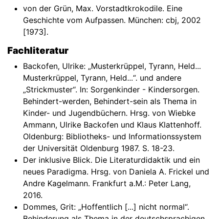
von der Grün, Max. Vorstadtkrokodile. Eine
Geschichte vom Aufpassen. München: cbj, 2002
[1973].
Fachliteratur
Backofen, Ulrike: „Musterkrüppel, Tyrann, Held...
Musterkrüppel, Tyrann, Held...“. und andere
„Strickmuster“. In: Sorgenkinder - Kindersorgen.
Behindert-werden, Behindert-sein als Thema in
Kinder- und Jugendbüchern. Hrsg. von Wiebke
Ammann, Ulrike Backofen und Klaus Klattenhoff.
Oldenburg: Bibliotheks- und Informationssystem
der Universität Oldenburg 1987. S. 18-23.
Der inklusive Blick. Die Literaturdidaktik und ein
neues Paradigma. Hrsg. von Daniela A. Frickel und
Andre Kagelmann. Frankfurt a.M.: Peter Lang,
2016.
Dommes, Grit: „Hoffentlich [...] nicht normal“.
Behinderung als Thema in der deutschsprachigen