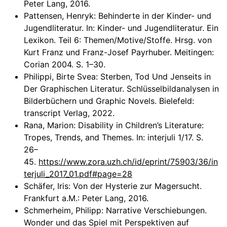
Peter Lang, 2016.
Pattensen, Henryk: Behinderte in der Kinder- und
Jugendliteratur. In: Kinder- und Jugendliteratur. Ein
Lexikon. Teil 6: Themen/Motive/Stoffe. Hrsg. von
Kurt Franz und Franz-Josef Payrhuber. Meitingen:
Corian 2004. S. 1–30.
Philippi, Birte Svea: Sterben, Tod Und Jenseits in
Der Graphischen Literatur. Schlüsselbildanalysen in
Bilderbüchern und Graphic Novels. Bielefeld:
transcript Verlag, 2022.
Rana, Marion: Disability in Children’s Literature:
Tropes, Trends, and Themes. In: interjuli 1/17. S.
26–
45.
https://www.zora.uzh.ch/id/eprint/75903/36/in
terjuli_2017_01.pdf#page=28
Schäfer, Iris: Von der Hysterie zur Magersucht.
Frankfurt a.M.: Peter Lang, 2016.
Schmerheim, Philipp: Narrative Verschiebungen.
Wonder und das Spiel mit Perspektiven auf