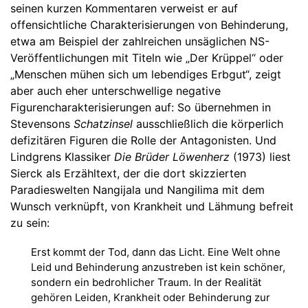
seinen kurzen Kommentaren verweist er auf
offensichtliche Charakterisierungen von Behinderung,
etwa am Beispiel der zahlreichen unsäglichen NS-
Veröffentlichungen mit Titeln wie „Der Krüppel“ oder
„Menschen mühen sich um lebendiges Erbgut“, zeigt
aber auch eher unterschwellige negative
Figurencharakterisierungen auf: So übernehmen in
Stevensons
Schatzinsel
ausschließlich die körperlich
defizitären Figuren die Rolle der Antagonisten. Und
Lindgrens Klassiker
Die Brüder Löwenherz
(1973)
liest
Sierck als Erzähltext, der die dort skizzierten
Paradieswelten Nangijala und Nangilima mit dem
Wunsch verknüpft, von Krankheit und Lähmung befreit
zu sein:
Erst kommt der Tod, dann das Licht. Eine Welt ohne
Leid und Behinderung anzustreben ist kein schöner,
sondern ein bedrohlicher Traum. In der Realität
gehören Leiden, Krankheit oder Behinderung zur