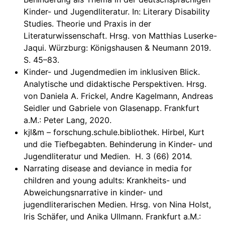
Kinder- und Jugendliteratur. In: Literary Disability
Studies. Theorie und Praxis in der
Literaturwissenschaft. Hrsg. von Matthias Luserke-
Jaqui. Würzburg: Königshausen & Neumann 2019.
S. 45–83.
Kinder- und Jugendmedien im inklusiven Blick.
Analytische und didaktische Perspektiven. Hrsg.
von Daniela A. Frickel, Andre Kagelmann, Andreas
Seidler und Gabriele von Glasenapp. Frankfurt
a.M.: Peter Lang, 2020.
kjl&m – forschung.schule.bibliothek. Hirbel, Kurt
und die Tiefbegabten. Behinderung in Kinder- und
Jugendliteratur und Medien. H. 3 (66) 2014.
Narrating disease and deviance in media for
children and young adults: Krankheits- und
Abweichungsnarrative in kinder- und
jugendliterarischen Medien. Hrsg. von Nina Holst,
Iris Schäfer, und Anika Ullmann. Frankfurt a.M.: