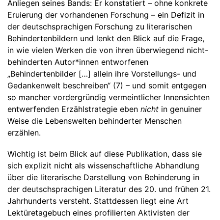
Anliegen seines Bands: Er konstatiert – ohne konkrete
Eruierung der vorhandenen Forschung – ein Defizit in
der deutschsprachigen Forschung zu literarischen
Behindertenbildern und lenkt den Blick auf die Frage,
in wie vielen Werken die von ihren überwiegend nicht-
behinderten Autor*innen entworfenen
„Behindertenbilder […] allein ihre Vorstellungs- und
Gedankenwelt beschreiben“ (7) – und somit entgegen
so mancher vordergründig vermeintlicher Innensichten
entwerfenden Erzählstrategie eben
nicht
in genuiner
Weise die Lebenswelten behinderter Menschen
erzählen.
Wichtig ist beim Blick auf diese Publikation, dass sie
sich explizit nicht als wissenschaftliche Abhandlung
über die literarische Darstellung von Behinderung in
der deutschsprachigen Literatur des 20. und frühen 21.
Jahrhunderts versteht. Stattdessen liegt eine Art
Lektüretagebuch eines profilierten Aktivisten der