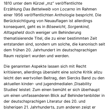
1810 unter dem Kürzel „mz“ veröffentlichte
Erzählung
Das Bettelweib von Locarno
im Rahmen
einer 1956 veröffentlichten Anthologie bespricht. Die
Berücksichtigung von Neuauflagen ist allerdings
konsequent, geht es in
Bösewicht, Sorgenkind,
Alltagsheld
doch weniger um Behinderung
thematisierende Titel, die zu einer bestimmten Zeit
entstanden sind, sondern um solche, die kanonisch seit
dem frühen 20. Jahrhundert im deutschsprachigen
Raum rezipiert wurden und werden.
Die genannten Aspekte lassen sich mit Recht
kritisieren, allerdings übersieht eine solche Kritik allzu
leicht den wertvollen Beitrag, den Siercks Band zu den
aktuellen kinder- und jugendmedialen ‚Disability
Studies‘ leistet: Zum einen bemüht er sich überhaupt
um einen umfassenderen Blick auf Behindertenbilder in
der deutschsprachigen Literatur des 20. und
bisherigen 21. Jahrhunderts, zum anderen zeigt er