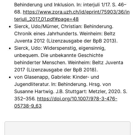
Behinderung und Inklusion. In: interjuli 1/17. S. 46–
68.
https://www.zora.uzh.ch/id/eprint/75903/36/in
terjuli_2017_01.pdf#page=48
Sierck, Udo/Mürner, Christian: Behinderung.
Chronik eines Jahrhunderts. Weinheim: Beltz
Juventa 2012 (Lizenzausgabe der BpB 2013).
Sierck, Udo: Widerspenstig, eigensinnig,
unbequem. Die unbekannte Geschichte
behinderter Menschen. Weinheim: Beltz Juventa
2017 (Lizenzausgabe der BpB 2018).
von Glasenapp, Gabriele: Kinder- und
Jugendliteratur. In: Behinderung. Hrsg. von
Susanne Hartwig. J.B. Stuttgart: Metzler, 2020. S.
352–356.
https://doi.org/10.1007/978-3-476-
05738-9_63