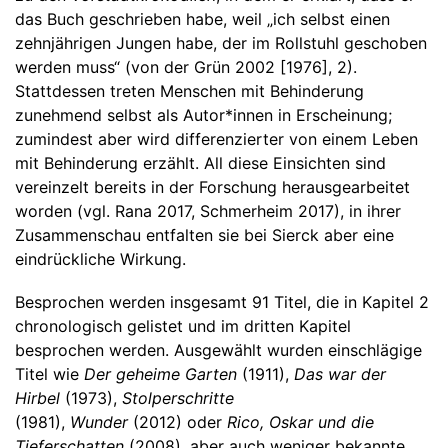
das Buch geschrieben habe, weil „ich selbst einen
zehnjährigen Jungen habe, der im Rollstuhl geschoben
werden muss“ (von der Grün 2002 [1976], 2).
Stattdessen treten Menschen mit Behinderung
zunehmend selbst als Autor*innen in Erscheinung;
zumindest aber wird differenzierter von einem Leben
mit Behinderung erzählt. All diese Einsichten sind
vereinzelt bereits in der Forschung herausgearbeitet
worden (vgl. Rana 2017, Schmerheim 2017), in ihrer
Zusammenschau entfalten sie bei Sierck aber eine
eindrückliche Wirkung.
Besprochen werden insgesamt 91 Titel, die in Kapitel 2
chronologisch gelistet und im dritten Kapitel
besprochen werden. Ausgewählt wurden einschlägige
Titel wie
Der geheime Garten
(1911),
Das war der
Hirbel
(1973),
Stolperschritte
(1981),
Wunder
(2012)
oder
Rico, Oskar und die
Tieferschatten
(2008), aber auch weniger bekannte