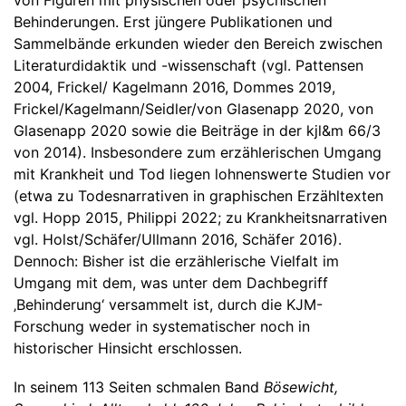
Behinderungen. Erst jüngere Publikationen und
Sammelbände erkunden wieder den Bereich zwischen
Literaturdidaktik und -wissenschaft (vgl. Pattensen
2004, Frickel/ Kagelmann 2016, Dommes 2019,
Frickel/Kagelmann/Seidler/von Glasenapp 2020, von
Glasenapp 2020 sowie die Beiträge in der kjl&m 66/3
von 2014). Insbesondere zum erzählerischen Umgang
mit Krankheit und Tod liegen lohnenswerte Studien vor
(etwa zu Todesnarrativen in graphischen Erzähltexten
vgl. Hopp 2015, Philippi 2022; zu Krankheitsnarrativen
vgl. Holst/Schäfer/Ullmann 2016, Schäfer 2016).
Dennoch: Bisher ist die erzählerische Vielfalt im
Umgang mit dem, was unter dem Dachbegriff
‚Behinderung‘ versammelt ist, durch die KJM-
Forschung weder in systematischer noch in
historischer Hinsicht erschlossen.
In seinem 113 Seiten schmalen Band
Bösewicht,