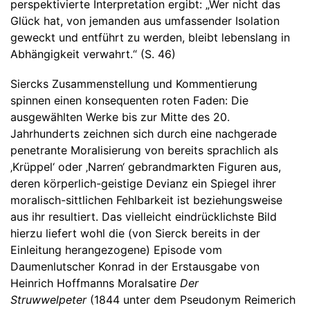
perspektivierte Interpretation ergibt: „Wer nicht das
Glück hat, von jemanden aus umfassender Isolation
geweckt und entführt zu werden, bleibt lebenslang in
Abhängigkeit verwahrt.“ (S. 46)
Siercks Zusammenstellung und Kommentierung
spinnen einen konsequenten roten Faden: Die
ausgewählten Werke bis zur Mitte des 20.
Jahrhunderts zeichnen sich durch eine nachgerade
penetrante Moralisierung von bereits sprachlich als
‚Krüppel‘ oder ‚Narren‘ gebrandmarkten Figuren aus,
deren körperlich-geistige Devianz ein Spiegel ihrer
moralisch-sittlichen Fehlbarkeit ist beziehungsweise
aus ihr resultiert. Das vielleicht eindrücklichste Bild
hierzu liefert wohl die (von Sierck bereits in der
Einleitung herangezogene) Episode vom
Daumenlutscher Konrad in der Erstausgabe von
Heinrich Hoffmanns Moralsatire
Der
Struwwelpeter
(1844 unter dem Pseudonym Reimerich