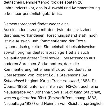
deutschen Behindertenpolitik des späten 20.
Jahrhunderts vor, das in Auswahl und Kommentierung
erkennbar persönlich gefärbt ist.
Dementsprechend findet weder eine
Auseinandersetzung mit dem (wie oben skizziert
durchaus vorhandenen) Forschungsstand statt, noch
ist die Auswahl und Kommentierung der Texte
systematisch geleitet. Sie beinhaltet beispielsweise
sowohl originär deutschsprachige Titel als auch
Neuauflagen älterer Titel sowie Übersetzungen aus
anderen Sprachen. So kommt es, dass die
Kommentierung mit einem Blick auf die deutsche
Übersetzung von Robert Louis Stevensons
Die
Schatzinsel
beginnt (Orig.:
Treasure Island
, 1883. Dt.
Übers.: 1895), unter den Titeln der NS-Zeit auch eine
Neuausgabe von Johanna Spyris
Heidi kann brauchen,
was es gelernt hat
führt (Erstveröffentlichung: 1883,
Neuauflage 1937) und Heinrich von Kleists ursprünglich