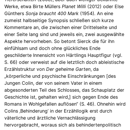
Werke, etwa Birte Müllers
Planet Willi
(2012) oder Else
Günthers
Sonja braucht 400 Mark
(1954)
.
An eine
zumeist halbseitige Synopsis schließen sich kurze
Kommentare an, die zwischen einer Drittelseite und
einer Seite lang sind und jeweils ein, zwei ausgewählte
Aspekte hervorheben. So betont Sierck die für ihn
einfühlsam und doch ohne glückliches Ende
geschilderte Innensicht von Härtlings Hauptfigur (vgl.
S. 66) oder verweist auf die letztlich doch ableistische
Erzählstruktur von
Der geheime Garten
, da
„körperliche und psychische Einschränkungen [des
Jungen Colin, der von seinem Vater in einem
abgesonderten Teil des Schlosses, das Schauplatz der
Geschichte ist, gehalten wird,] sich gegen Ende des
Romans in Wohlgefallen auflösen“ (S. 46). Ohnehin wird
Colins ‚Behinderung‘ in der Erzähllogik erst durch
väterliche und ärztliche Vernachlässigung
hervorgebracht, woraus sich als behindertenpolitisch