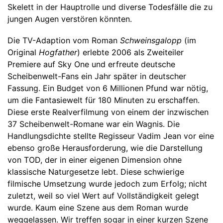
Skelett in der Hauptrolle und diverse Todesfälle die zu
jungen Augen verstören könnten.
Die TV-Adaption vom Roman
Schweinsgalopp
(im
Original
Hogfather
) erlebte 2006 als Zweiteiler
Premiere auf Sky One und erfreute deutsche
Scheibenwelt-Fans ein Jahr später in deutscher
Fassung. Ein Budget von 6 Millionen Pfund war nötig,
um die Fantasiewelt für 180 Minuten zu erschaffen.
Diese erste Realverfilmung von einem der inzwischen
37 Scheibenwelt-Romane war ein Wagnis. Die
Handlungsdichte stellte Regisseur Vadim Jean vor eine
ebenso große Herausforderung, wie die Darstellung
von TOD, der in einer eigenen Dimension ohne
klassische Naturgesetze lebt. Diese schwierige
filmische Umsetzung wurde jedoch zum Erfolg; nicht
zuletzt, weil so viel Wert auf Vollständigkeit gelegt
wurde. Kaum eine Szene aus dem Roman wurde
weggelassen. Wir treffen sogar in einer kurzen Szene