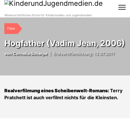
Wissenschaftliches Portal für Kindermedien und Jugendmedien
Filme
Hogfather (Vadim Jean, 2006)
von
Cornelia Scherpe
|
Erstveröffentlichung: 13.07.2011
Realverfilmung eines Scheibenwelt-Romans:
Terry
Pratchett ist auch verfilmt nichts für die Kleinsten.