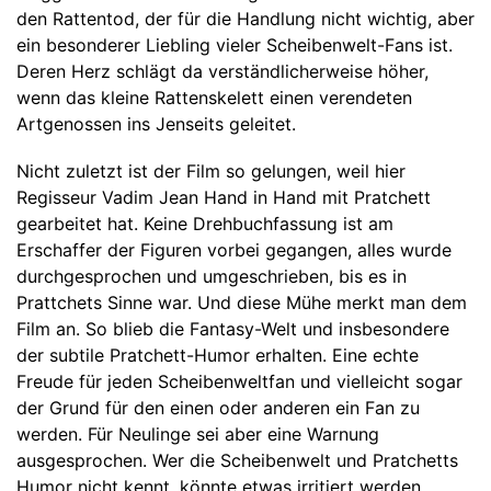
den Rattentod, der für die Handlung nicht wichtig, aber
ein besonderer Liebling vieler Scheibenwelt-Fans ist.
Deren Herz schlägt da verständlicherweise höher,
wenn das kleine Rattenskelett einen verendeten
Artgenossen ins Jenseits geleitet.
Nicht zuletzt ist der Film so gelungen, weil hier
Regisseur Vadim Jean Hand in Hand mit Pratchett
gearbeitet hat. Keine Drehbuchfassung ist am
Erschaffer der Figuren vorbei gegangen, alles wurde
durchgesprochen und umgeschrieben, bis es in
Prattchets Sinne war. Und diese Mühe merkt man dem
Film an. So blieb die Fantasy-Welt und insbesondere
der subtile Pratchett-Humor erhalten. Eine echte
Freude für jeden Scheibenweltfan und vielleicht sogar
der Grund für den einen oder anderen ein Fan zu
werden. Für Neulinge sei aber eine Warnung
ausgesprochen. Wer die Scheibenwelt und Pratchetts
Humor nicht kennt, könnte etwas irritiert werden.