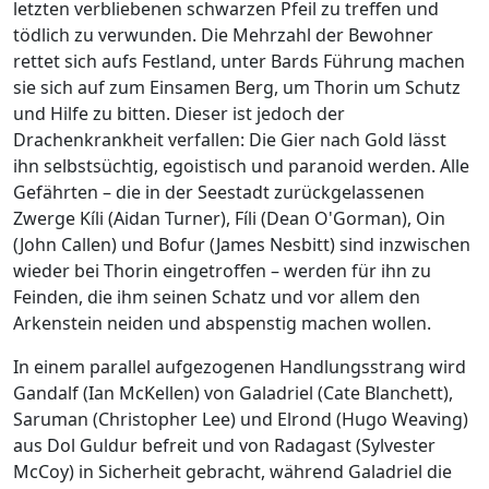
letzten verbliebenen schwarzen Pfeil zu treffen und
tödlich zu verwunden. Die Mehrzahl der Bewohner
rettet sich aufs Festland, unter Bards Führung machen
sie sich auf zum Einsamen Berg, um Thorin um Schutz
und Hilfe zu bitten. Dieser ist jedoch der
Drachenkrankheit verfallen: Die Gier nach Gold lässt
ihn selbstsüchtig, egoistisch und paranoid werden. Alle
Gefährten – die in der Seestadt zurückgelassenen
Zwerge Kíli (Aidan Turner), Fíli (Dean O'Gorman), Oin
(John Callen) und Bofur (James Nesbitt) sind inzwischen
wieder bei Thorin eingetroffen – werden für ihn zu
Feinden, die ihm seinen Schatz und vor allem den
Arkenstein neiden und abspenstig machen wollen.
In einem parallel aufgezogenen Handlungsstrang wird
Gandalf (Ian McKellen) von Galadriel (Cate Blanchett),
Saruman (Christopher Lee) und Elrond (Hugo Weaving)
aus Dol Guldur befreit und von Radagast (Sylvester
McCoy) in Sicherheit gebracht, während Galadriel die