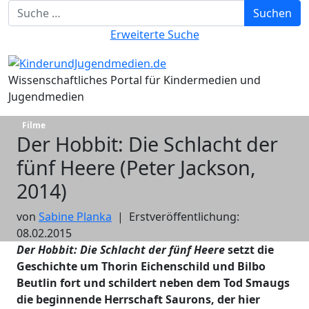
Suchbegriff eingeben
Suchen
Erweiterte Suche
Wissenschaftliches Portal für Kindermedien und
Jugendmedien
Filme
Der Hobbit: Die Schlacht der
fünf Heere (Peter Jackson,
2014)
von
Sabine Planka
|
Erstveröffentlichung:
08.02.2015
Der Hobbit: Die Schlacht der fünf Heere
setzt die
Geschichte um Thorin Eichenschild und Bilbo
Beutlin fort und schildert neben dem Tod Smaugs
die beginnende Herrschaft Saurons, der hier