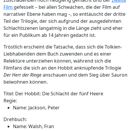
Film
gefesselt – bei allen Schwächen, die der Film auf
narrativer Ebene haben mag –, so enttäuscht der dritte
Teil der Trilogie, der sich aufgrund der ausgedehnten
Schlachtszenen langatmig in die Länge zieht und eher
für ein Publikum ab 14 Jahren gedacht ist.
Tröstlich erscheint die Tatsache, dass sich die Tolkien-
Liebhabenden dem Buch zuwenden und es einer
Relektüre unterziehen können, während sich die
Filmfans die sich an den Hobbit anknüpfende Trilogie
Der Herr der Ringe
anschauen und dem Sieg über Sauron
beiwohnen können.
Titel:
Der Hobbit: Die Schlacht der fünf Heere
Regie:
Name:
Jackson, Peter
Drehbuch:
Name:
Walsh, Fran