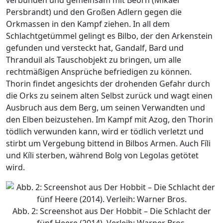
Persbrandt) und den Großen Adlern gegen die
Orkmassen in den Kampf ziehen. In all dem
Schlachtgetümmel gelingt es Bilbo, der den Arkenstein
gefunden und versteckt hat, Gandalf, Bard und
Thranduil als Tauschobjekt zu bringen, um alle
rechtmäßigen Ansprüche befriedigen zu können.
Thorin findet angesichts der drohenden Gefahr durch
die Orks zu seinem alten Selbst zurück und wagt einen
Ausbruch aus dem Berg, um seinen Verwandten und
den Elben beizustehen. Im Kampf mit Azog, den Thorin
tödlich verwunden kann, wird er tödlich verletzt und
stirbt um Vergebung bittend in Bilbos Armen. Auch Fíli
und Kíli sterben, während Bolg von Legolas getötet
wird.
Abb. 2: Screenshot aus Der Hobbit – Die Schlacht der
fünf Heere (2014). Verleih: Warner Bros.