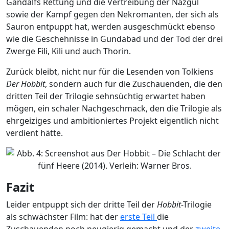
Gandalfs Rettung und die Vertreibung der Nazgûl
sowie der Kampf gegen den Nekromanten, der sich als
Sauron entpuppt hat, werden ausgeschmückt ebenso
wie die Geschehnisse in Gundabad und der Tod der drei
Zwerge Fili, Kili und auch Thorin.
Zurück bleibt, nicht nur für die Lesenden von Tolkiens
Der Hobbit
, sondern auch für die Zuschauenden, die den
dritten Teil der Trilogie sehnsüchtig erwartet haben
mögen, ein schaler Nachgeschmack, den die Trilogie als
ehrgeiziges und ambitioniertes Projekt eigentlich nicht
verdient hätte.
Fazit
Leider entpuppt sich der dritte Teil der
Hobbit
-Trilogie
als schwächster Film: hat der
erste Teil
die
Zuschauenden noch neugierig gemacht und der
zweite