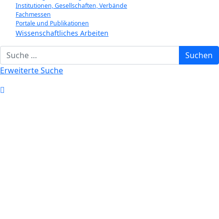
Institutionen, Gesellschaften, Verbände
Fachmessen
Portale und Publikationen
Wissenschaftliches Arbeiten
Suchbegriff eingeben
Suchen
Erweiterte Suche