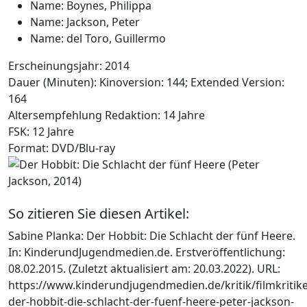
Name:
Boynes, Philippa
Name:
Jackson, Peter
Name:
del Toro, Guillermo
Erscheinungsjahr:
2014
Dauer (Minuten):
Kinoversion: 144; Extended Version:
164
Altersempfehlung Redaktion:
14 Jahre
FSK:
12 Jahre
Format:
DVD/Blu-ray
So zitieren Sie diesen Artikel:
Sabine Planka: Der Hobbit: Die Schlacht der fünf Heere.
In: KinderundJugendmedien.de. Erstveröffentlichung:
08.02.2015. (Zuletzt aktualisiert am: 20.03.2022). URL:
https://www.kinderundjugendmedien.de/kritik/filmkritik
der-hobbit-die-schlacht-der-fuenf-heere-peter-jackson-