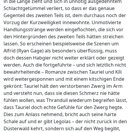
in die Länge zieht und sich in unnötig ausgedehntem
Schlachtgetümmel verliert, so dass er das genaue
Gegenteil des zweiten Teils ist, dem durchaus noch der
Vorzug der Kurzweiligkeit innewohnte. Unmotivierte
Handlungsstränge werden eingeflochten, die sich vor
den Hintergründen des zweiten Teils hätten streichen
lassen. So erscheinen beispielsweise die Szenen um
Alfrid (Ryan Gage) als besonders überflüssig, muss
doch dessen Habgier nicht weiter erklärt oder gezeigt
werden. Auch die fortgeführte – und sich letztlich nicht
bewahrheitende – Romanze zwischen Tauriel und Kíli
wird weitergesponnen und mit einem kitschigen Ende
gekrönt: Tauriel hält den verstorbenen Zwerg im Arm
und versteht nun, dass sie diesen Schmerz nie hätte
fühlen wollen, was Thranduil wiederum begreifen lässt,
dass Tauriel doch echte Gefühle für den Zwerg hegte.
Dies zum Anlass nehmend, bricht auch seine harte
Schale auf und er gibt Legolas – der nicht zurück in den
Düsterwald kehrt, sondern sich auf den Weg begibt,