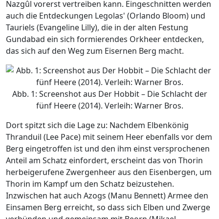
Nazgûl vorerst vertreiben kann. Eingeschnitten werden
auch die Entdeckungen Legolas' (Orlando Bloom) und
Tauriels (Evangeline Lilly), die in der alten Festung
Gundabad ein sich formierendes Orkheer entdecken,
das sich auf den Weg zum Eisernen Berg macht.
Abb. 1: Screenshot aus Der Hobbit – Die Schlacht der
fünf Heere (2014). Verleih: Warner Bros.
Dort spitzt sich die Lage zu: Nachdem Elbenkönig
Thranduil (Lee Pace) mit seinem Heer ebenfalls vor dem
Berg eingetroffen ist und den ihm einst versprochenen
Anteil am Schatz einfordert, erscheint das von Thorin
herbeigerufene Zwergenheer aus den Eisenbergen, um
Thorin im Kampf um den Schatz beizustehen.
Inzwischen hat auch Azogs (Manu Bennett) Armee den
Einsamen Berg erreicht, so dass sich Elben und Zwerge
verbünden und gemeinsam mit Beorn (Mikael