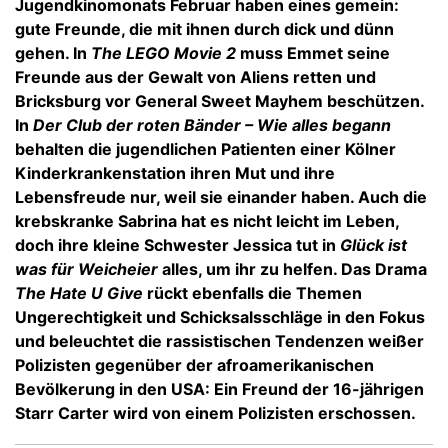
Jugendkinomonats Februar haben eines gemein:
gute Freunde, die mit ihnen durch dick und dünn
gehen. In
The LEGO Movie 2
muss Emmet seine
Freunde aus der Gewalt von Aliens retten und
Bricksburg vor General Sweet Mayhem beschützen.
In
Der Club der roten Bänder – Wie alles begann
behalten die jugendlichen Patienten einer Kölner
Kinderkrankenstation ihren Mut und ihre
Lebensfreude nur, weil sie einander haben. Auch die
krebskranke Sabrina hat es nicht leicht im Leben,
doch ihre kleine Schwester Jessica tut in
Glück ist
was für Weicheier
alles, um ihr zu helfen. Das Drama
The Hate U Give
rückt ebenfalls die Themen
Ungerechtigkeit und Schicksalsschläge in den Fokus
und beleuchtet die rassistischen Tendenzen weißer
Polizisten gegenüber der afroamerikanischen
Bevölkerung in den USA: Ein Freund der 16-jährigen
Starr Carter wird von einem Polizisten erschossen.