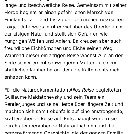
lange und beschwerliche Reise. Gemeinsam mit seiner
Herde beginnt er einen gefährlichen Marsch von
Finnlands Lappland bis zu der gefrorenen russischen
Taiga. Unterwegs lernt er viel über das Überleben in
der eisigen Natur und stellt sich Gefahren wie
hungrigen Wölfen und Adlern. Es kreuzen aber auch
freundliche Eichhörnchen und Elche seinen Weg.
Während dieser einjährigen Reise wächst Ailo an der
Seite seiner erneut schwangeren Mutter zu einem
stattlichen Rentier heran, dem die Kälte nichts mehr
anhaben kann.
Für die Naturdokumentation
Ailos Reise
begleiteten
Guillaume Maidatchevsky und sein Team ein
Rentierjunges und seine Herde über längere Zeit und
machten sich somit ebenfalls auf eine anstrengende,
kräfteraubende Reise auf. Entschädigt wurden sie
durch atemberaubende Naturaufnahmen und die
herzerwärmende Geschichte, die der ganzen Familie