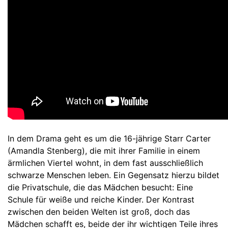
In dem Drama geht es um die 16-jährige Starr Carter
(Amandla Stenberg), die mit ihrer Familie in einem
ärmlichen Viertel wohnt, in dem fast ausschließlich
schwarze Menschen leben. Ein Gegensatz hierzu bildet
die Privatschule, die das Mädchen besucht: Eine
Schule für weiße und reiche Kinder. Der Kontrast
zwischen den beiden Welten ist groß, doch das
Mädchen schafft es, beide der ihr wichtigen Teile ihres