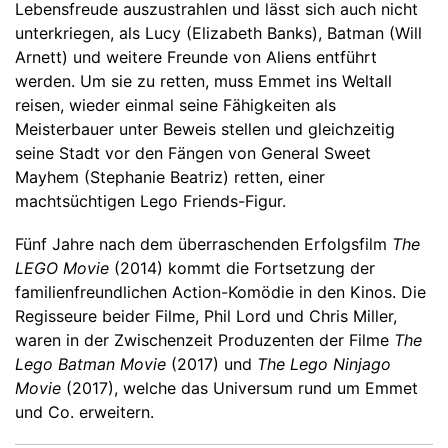
Lebensfreude auszustrahlen und lässt sich auch nicht
unterkriegen, als Lucy (Elizabeth Banks), Batman (Will
Arnett) und weitere Freunde von Aliens entführt
werden. Um sie zu retten, muss Emmet ins Weltall
reisen, wieder einmal seine Fähigkeiten als
Meisterbauer unter Beweis stellen und gleichzeitig
seine Stadt vor den Fängen von General Sweet
Mayhem (Stephanie Beatriz) retten, einer
machtsüchtigen Lego Friends-Figur.
Fünf Jahre nach dem überraschenden Erfolgsfilm
The
LEGO Movie
(2014) kommt die Fortsetzung der
familienfreundlichen Action-Komödie in den Kinos. Die
Regisseure beider Filme, Phil Lord und Chris Miller,
waren in der Zwischenzeit Produzenten der Filme
The
Lego Batman Movie
(2017) und
The Lego Ninjago
Movie
(2017), welche das Universum rund um Emmet
und Co. erweitern.