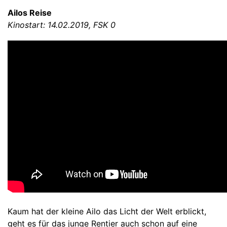
Ailos Reise
Kinostart: 14.02.2019, FSK 0
Kaum hat der kleine Ailo das Licht der Welt erblickt,
geht es für das junge Rentier auch schon auf eine