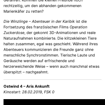
Gefahren. Kommen die kleinen Freunde noch
rechtzeitig, um den abhanden gekommenen
Marienkäfer zu retten?
Die Winzlinge – Abenteuer in der Karibik
ist die
Fortsetzung des französischen Films
Operation
Zuckerdose
, der gekonnt 3D-Animationen und reale
Naturaufnahmen kombinierte. Die klitzekleinen Tiere
halten zusammen, egal was geschieht. Während ihres
Abenteuers kommunizieren die Freunde ganz ohne
menschliche Synchronstimmen. Tierische Laute und
Geräusche werden auf erfrischende und
herzerweichende Weise – wenn auch manchmal etwas
überspitzt – nachgeahmt.
Ostwind 4 – Aris Ankunft
Kinostart: 28.02.2019, FSK 0