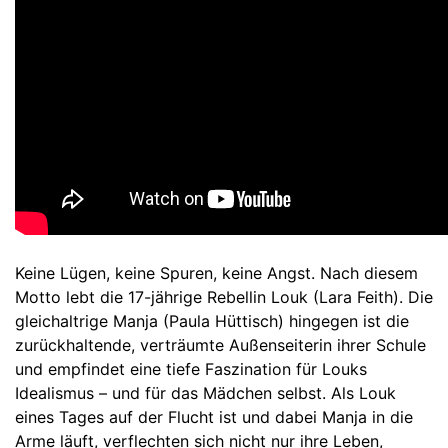
Keine Lügen, keine Spuren, keine Angst. Nach diesem
Motto lebt die 17-jährige Rebellin Louk (Lara Feith). Die
gleichaltrige Manja (Paula Hüttisch) hingegen ist die
zurückhaltende, verträumte Außenseiterin ihrer Schule
und empfindet eine tiefe Faszination für Louks
Idealismus – und für das Mädchen selbst. Als Louk
eines Tages auf der Flucht ist und dabei Manja in die
Arme läuft, verflechten sich nicht nur ihre Leben,