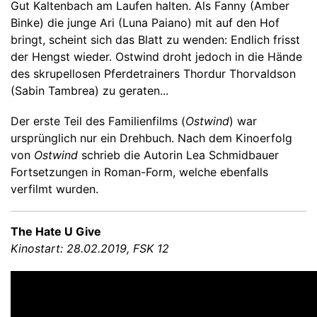
Gut Kaltenbach am Laufen halten. Als Fanny (Amber
Binke) die junge Ari (Luna Paiano) mit auf den Hof
bringt, scheint sich das Blatt zu wenden: Endlich frisst
der Hengst wieder. Ostwind droht jedoch in die Hände
des skrupellosen Pferdetrainers Thordur Thorvaldson
(Sabin Tambrea) zu geraten...
Der erste Teil des Familienfilms (
Ostwind
) war
ursprünglich nur ein Drehbuch. Nach dem Kinoerfolg
von
Ostwind
schrieb die Autorin Lea Schmidbauer
Fortsetzungen in Roman-Form, welche ebenfalls
verfilmt wurden.
The Hate U Give
Kinostart: 28.02.2019, FSK 12