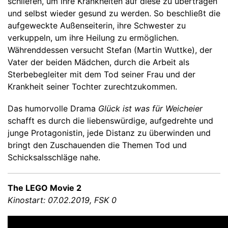
schliefen, um ihre Krankheiten auf diese zu übertragen
und selbst wieder gesund zu werden. So beschließt die
aufgeweckte Außenseiterin, ihre Schwester zu
verkuppeln, um ihre Heilung zu ermöglichen.
Währenddessen versucht Stefan (Martin Wuttke), der
Vater der beiden Mädchen, durch die Arbeit als
Sterbebegleiter mit dem Tod seiner Frau und der
Krankheit seiner Tochter zurechtzukommen.
Das humorvolle Drama
Glück ist was für Weicheier
schafft es durch die liebenswürdige, aufgedrehte und
junge Protagonistin, jede Distanz zu überwinden und
bringt den Zuschauenden die Themen Tod und
Schicksalsschläge nahe.
The LEGO Movie 2
Kinostart: 07.02.2019, FSK 0