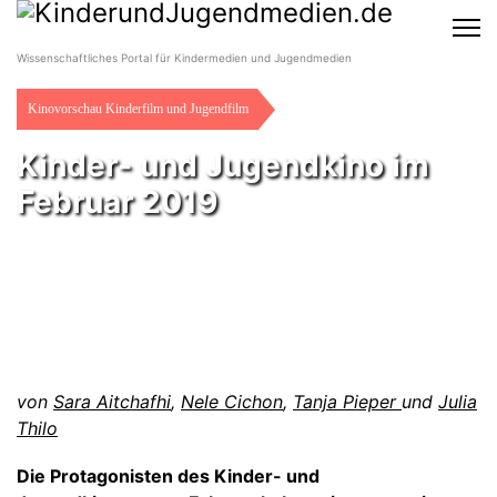
Wissenschaftliches Portal für Kindermedien und Jugendmedien
Kinovorschau Kinderfilm und Jugendfilm
Kinder- und Jugendkino im
Februar 2019
von
Sara Aitchafhi
,
Nele Cichon
,
Tanja Pieper
und
Julia
Thilo
Die Protagonisten des Kinder- und