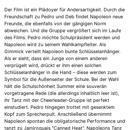
Der Film ist ein Plädoyer für Andersartigkeit. Durch die
Freundschaft zu Pedro und Deb findet Napoleon neue
Freunde, die ebenfalls von der gängigen Norm
abweichen. Und die Gruppe vergrößert sich im Laufe
des Films: Pedro möchte Schulpräsident werden und
Napoleon wird zu seinem Wahlkampfleiter. Als
Gimmick verteilt Napoleon bunte Schlüsselanhänger.
Als er sieht, dass ein Junge von einem anderen
verprügelt wird, drückt er ihm einen solchen
Schlüsselanhänger in die Hand – diese werden zum
Symbol für die Außenseiter der Schule. Bei der Wahl
hält die Schulschönheit Summer eine souverän
vorgetragene Rede (die allerdings inhaltlich leer ist),
ihr Tanz mit der Cheerleader-Gruppe ist perfekt
einstudiert. Pedro hingegen trottet mit gesenktem
Kopf zum Sprecherpult. Anschließend übernimmt
Napoleon spontan die obligatorische Performance und
tanzt zu
Jamiroquais "Canned Heat"
. Napoleons Tanz