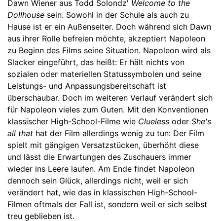
Dawn Wiener aus Todd Solondz'
Welcome to the
Dollhouse
sein. Sowohl in der Schule als auch zu
Hause ist er ein Außenseiter. Doch während sich Dawn
aus ihrer Rolle befreien möchte, akzeptiert Napoleon
zu Beginn des Films seine Situation. Napoleon wird als
Slacker eingeführt, das heißt: Er hält nichts von
sozialen oder materiellen Statussymbolen und seine
Leistungs- und Anpassungsbereitschaft ist
überschaubar. Doch im weiteren Verlauf verändert sich
für Napoleon vieles zum Guten. Mit den Konventionen
klassischer High-School-Filme wie
Clueless
oder
She's
all that
hat der Film allerdings wenig zu tun: Der Film
spielt mit gängigen Versatzstücken, überhöht diese
und lässt die Erwartungen des Zuschauers immer
wieder ins Leere laufen. Am Ende findet Napoleon
dennoch sein Glück, allerdings nicht, weil er sich
verändert hat, wie das in klassischen High-School-
Filmen oftmals der Fall ist, sondern weil er sich selbst
treu geblieben ist.