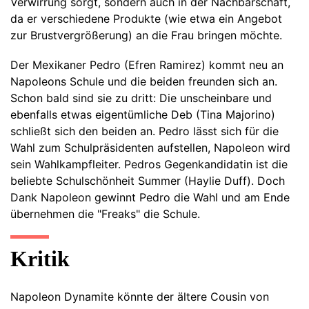
Verwirrung sorgt, sondern auch in der Nachbarschaft,
da er verschiedene Produkte (wie etwa ein Angebot
zur Brustvergrößerung) an die Frau bringen möchte.
Der Mexikaner Pedro (Efren Ramirez) kommt neu an
Napoleons Schule und die beiden freunden sich an.
Schon bald sind sie zu dritt: Die unscheinbare und
ebenfalls etwas eigentümliche Deb (Tina Majorino)
schließt sich den beiden an. Pedro lässt sich für die
Wahl zum Schulpräsidenten aufstellen, Napoleon wird
sein Wahlkampfleiter. Pedros Gegenkandidatin ist die
beliebte Schulschönheit Summer (Haylie Duff). Doch
Dank Napoleon gewinnt Pedro die Wahl und am Ende
übernehmen die "Freaks" die Schule.
Kritik
Napoleon Dynamite könnte der ältere Cousin von