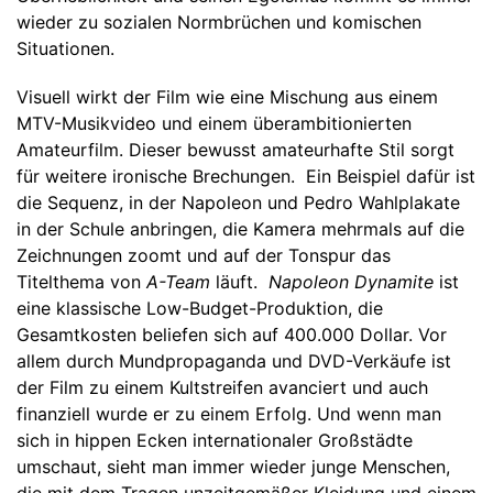
wieder zu sozialen Normbrüchen und komischen
Situationen.
Visuell wirkt der Film wie eine Mischung aus einem
MTV-Musikvideo und einem überambitionierten
Amateurfilm. Dieser bewusst amateurhafte Stil sorgt
für weitere ironische Brechungen. Ein Beispiel dafür ist
die Sequenz, in der Napoleon und Pedro Wahlplakate
in der Schule anbringen, die Kamera mehrmals auf die
Zeichnungen zoomt und auf der Tonspur das
Titelthema von
A-Team
läuft.
Napoleon Dynamite
ist
eine klassische Low-Budget-Produktion, die
Gesamtkosten beliefen sich auf 400.000 Dollar. Vor
allem durch Mundpropaganda und DVD-Verkäufe ist
der Film zu einem Kultstreifen avanciert und auch
finanziell wurde er zu einem Erfolg. Und wenn man
sich in hippen Ecken internationaler Großstädte
umschaut, sieht man immer wieder junge Menschen,
die mit dem Tragen unzeitgemäßer Kleidung und einem