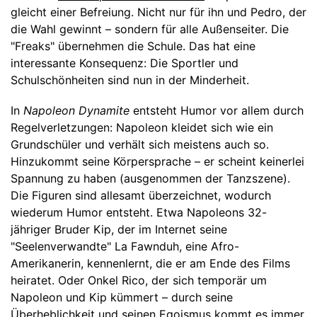
gleicht einer Befreiung. Nicht nur für ihn und Pedro, der
die Wahl gewinnt – sondern für alle Außenseiter. Die
"Freaks" übernehmen die Schule. Das hat eine
interessante Konsequenz: Die Sportler und
Schulschönheiten sind nun in der Minderheit.
In
Napoleon Dynamite
entsteht Humor vor allem durch
Regelverletzungen: Napoleon kleidet sich wie ein
Grundschüler und verhält sich meistens auch so.
Hinzukommt seine Körpersprache – er scheint keinerlei
Spannung zu haben (ausgenommen der Tanzszene).
Die Figuren sind allesamt überzeichnet, wodurch
wiederum Humor entsteht. Etwa Napoleons 32-
jähriger Bruder Kip, der im Internet seine
"Seelenverwandte" La Fawnduh, eine Afro-
Amerikanerin, kennenlernt, die er am Ende des Films
heiratet. Oder Onkel Rico, der sich temporär um
Napoleon und Kip kümmert – durch seine
Überheblichkeit und seinen Egoismus kommt es immer