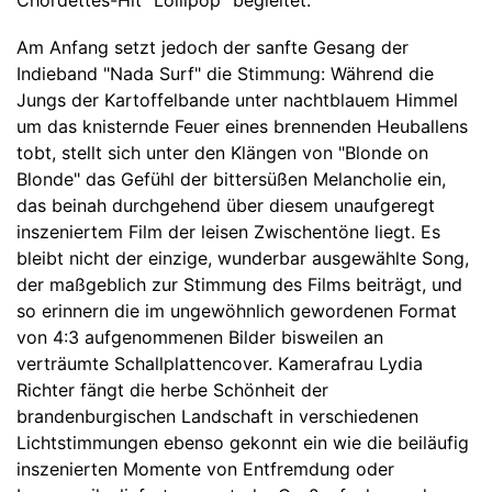
Am Anfang setzt jedoch der sanfte Gesang der
Indieband "Nada Surf" die Stimmung: Während die
Jungs der Kartoffelbande unter nachtblauem Himmel
um das knisternde Feuer eines brennenden Heuballens
tobt, stellt sich unter den Klängen von "Blonde on
Blonde" das Gefühl der bittersüßen Melancholie ein,
das beinah durchgehend über diesem unaufgeregt
inszeniertem Film der leisen Zwischentöne liegt. Es
bleibt nicht der einzige, wunderbar ausgewählte Song,
der maßgeblich zur Stimmung des Films beiträgt, und
so erinnern die im ungewöhnlich gewordenen Format
von 4:3 aufgenommenen Bilder bisweilen an
verträumte Schallplattencover. Kamerafrau Lydia
Richter fängt die herbe Schönheit der
brandenburgischen Landschaft in verschiedenen
Lichtstimmungen ebenso gekonnt ein wie die beiläufig
inszenierten Momente von Entfremdung oder