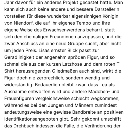
Jahr davor für ein anderes Projekt gecastet hatte. Man
kann sich auch keine andere und bessere Darstellerin
vorstellen für diese wunderbar eigensinnigen Königin
von Niendorf, die auf ihr eigenes Tempo und ihre
eigene Weise des Erwachsenwerdens beharrt, statt
sich den ehemaligen Freundinnen anzupassen, und die
zwar Anschluss an eine neue Gruppe sucht, aber nicht
um jeden Preis. Lisas ernster Blick passt zur
Geradlinigkeit der angenehm spröden Figur, und so
schmal die aus der kurzen Latzhose und dem roten T-
Shirt herausragenden Gliedmaßen auch sind, wirkt die
Figur doch nie zerbrechlich, sondern wendig und
widerständig. Bedauerlich bleibt zwar, dass Lea als
Ausnahme entworfen wird und andere Mädchen- und
Frauenfiguren vergleichsweise schlecht wegkommen,
während es bei den Jungen und Männern zumindest
andeutungsweise eine gewisse Bandbreite an positiven
Identifikationsangeboten gibt. Sehr gekonnt umschifft
das Drehbuch indessen die Falle, die Veränderung der