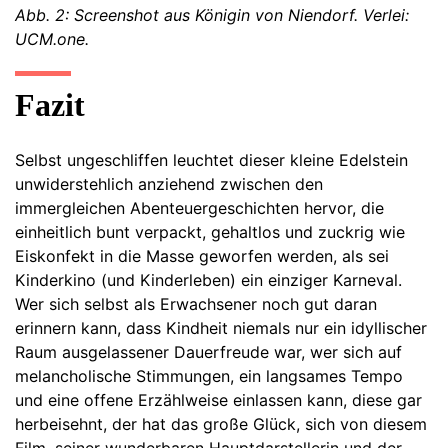
Abb. 2: Screenshot aus Königin von Niendorf. Verlei:
UCM.one.
Fazit
Selbst ungeschliffen leuchtet dieser kleine Edelstein
unwiderstehlich anziehend zwischen den
immergleichen Abenteuergeschichten hervor, die
einheitlich bunt verpackt, gehaltlos und zuckrig wie
Eiskonfekt in die Masse geworfen werden, als sei
Kinderkino (und Kinderleben) ein einziger Karneval.
Wer sich selbst als Erwachsener noch gut daran
erinnern kann, dass Kindheit niemals nur ein idyllischer
Raum ausgelassener Dauerfreude war, wer sich auf
melancholische Stimmungen, ein langsames Tempo
und eine offene Erzählweise einlassen kann, diese gar
herbeisehnt, der hat das große Glück, sich von diesem
Film, seiner wunderbaren Hauptdarstellerin und der