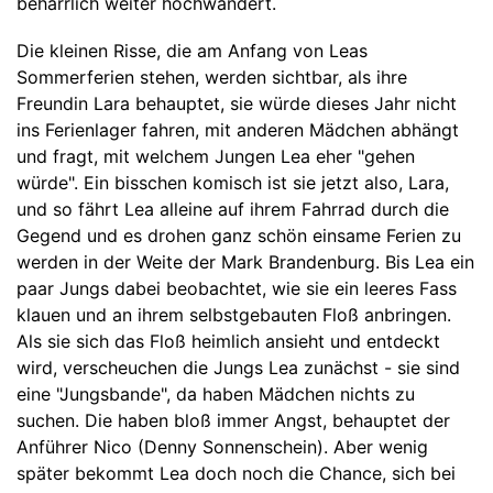
beharrlich weiter hochwandert.
Die kleinen Risse, die am Anfang von Leas
Sommerferien stehen, werden sichtbar, als ihre
Freundin Lara behauptet, sie würde dieses Jahr nicht
ins Ferienlager fahren, mit anderen Mädchen abhängt
und fragt, mit welchem Jungen Lea eher "gehen
würde". Ein bisschen komisch ist sie jetzt also, Lara,
und so fährt Lea alleine auf ihrem Fahrrad durch die
Gegend und es drohen ganz schön einsame Ferien zu
werden in der Weite der Mark Brandenburg. Bis Lea ein
paar Jungs dabei beobachtet, wie sie ein leeres Fass
klauen und an ihrem selbstgebauten Floß anbringen.
Als sie sich das Floß heimlich ansieht und entdeckt
wird, verscheuchen die Jungs Lea zunächst - sie sind
eine "Jungsbande", da haben Mädchen nichts zu
suchen. Die haben bloß immer Angst, behauptet der
Anführer Nico (Denny Sonnenschein). Aber wenig
später bekommt Lea doch noch die Chance, sich bei