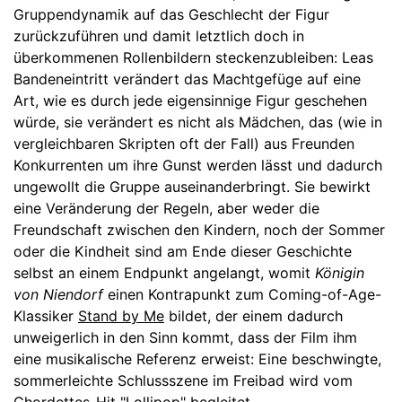
Gruppendynamik auf das Geschlecht der Figur
zurückzuführen und damit letztlich doch in
überkommenen Rollenbildern steckenzubleiben: Leas
Bandeneintritt verändert das Machtgefüge auf eine
Art, wie es durch jede eigensinnige Figur geschehen
würde, sie verändert es nicht als Mädchen, das (wie in
vergleichbaren Skripten oft der Fall) aus Freunden
Konkurrenten um ihre Gunst werden lässt und dadurch
ungewollt die Gruppe auseinanderbringt. Sie bewirkt
eine Veränderung der Regeln, aber weder die
Freundschaft zwischen den Kindern, noch der Sommer
oder die Kindheit sind am Ende dieser Geschichte
selbst an einem Endpunkt angelangt, womit
Königin
von Niendorf
einen Kontrapunkt zum Coming-of-Age-
Klassiker
Stand by Me
bildet, der einem dadurch
unweigerlich in den Sinn kommt, dass der Film ihm
eine musikalische Referenz erweist: Eine beschwingte,
sommerleichte Schlussszene im Freibad wird vom
Chordettes-Hit "Lollipop" begleitet.