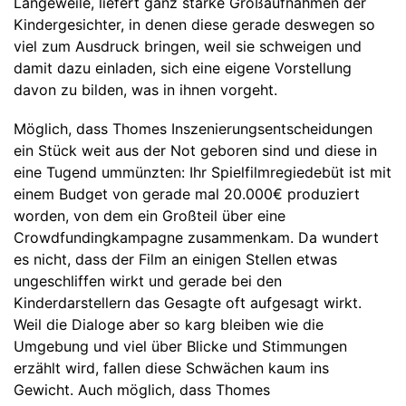
Langeweile, liefert ganz starke Großaufnahmen der
Kindergesichter, in denen diese gerade deswegen so
viel zum Ausdruck bringen, weil sie schweigen und
damit dazu einladen, sich eine eigene Vorstellung
davon zu bilden, was in ihnen vorgeht.
Möglich, dass Thomes Inszenierungsentscheidungen
ein Stück weit aus der Not geboren sind und diese in
eine Tugend ummünzten: Ihr Spielfilmregiedebüt ist mit
einem Budget von gerade mal 20.000€ produziert
worden, von dem ein Großteil über eine
Crowdfundingkampagne zusammenkam. Da wundert
es nicht, dass der Film an einigen Stellen etwas
ungeschliffen wirkt und gerade bei den
Kinderdarstellern das Gesagte oft aufgesagt wirkt.
Weil die Dialoge aber so karg bleiben wie die
Umgebung und viel über Blicke und Stimmungen
erzählt wird, fallen diese Schwächen kaum ins
Gewicht. Auch möglich, dass Thomes