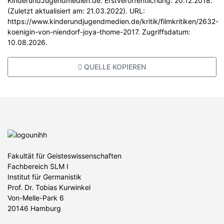
KinderundJugendmedien.de. Erstveröffentlichung: 20.12.2018.
(Zuletzt aktualisiert am: 21.03.2022). URL:
https://www.kinderundjugendmedien.de/kritik/filmkritiken/2632-
koenigin-von-niendorf-joya-thome-2017. Zugriffsdatum:
10.08.2026.
QUELLE KOPIEREN
Fakultät für Geisteswissenschaften
Fachbereich SLM I
Institut für Germanistik
Prof. Dr. Tobias Kurwinkel
Von-Melle-Park 6
20146 Hamburg