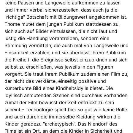
keine Pausen und Langeweile aufkommen zu lassen
und immer verbal sicherzustellen, dass auch ja die
"richtige" Botschaft mit Bildungswert angekommen ist.
Thome mutet dem jungen Publikum stattdessen zu,
sich auch auf Bilder einzulassen, die nicht laut und
lustig die Handlung vorantreiben, sondern eine
Stimmung vermitteln, die auch mal von Langeweile und
Einsamkeit erzählen, und sie überlässt ihrem Publikum
die Freiheit, die Ereignisse selbst einzuordnen und sich
selbst zu erschließen, was jeweils in den Figuren
vorgeht. Sie traut ihrem Publikum zudem einen Film zu,
der nicht das verklärte, einseitig positive und
kunterbunte Bild eines Kindheitsidylls bietet. Die
idyllisch anmutenden Szenen sind durchaus vorhanden,
zumal der Film bewusst der Zeit entrückt zu sein
scheint - Technologie spielt hier so gut wie keine Rolle
und auch durch die immerselbe Kleidung wirken die
Kinder geradezu "archetypisch". Das Niendorf des
Films ist ein Ort, an dem die Kinder in Sicherheit und