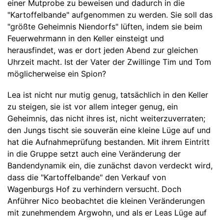
einer Mutprobe zu beweisen und dadurch in die
"Kartoffelbande" aufgenommen zu werden. Sie soll das
"größte Geheimnis Niendorfs" lüften, indem sie beim
Feuerwehrmann in den Keller einsteigt und
herausfindet, was er dort jeden Abend zur gleichen
Uhrzeit macht. Ist der Vater der Zwillinge Tim und Tom
möglicherweise ein Spion?
Lea ist nicht nur mutig genug, tatsächlich in den Keller
zu steigen, sie ist vor allem integer genug, ein
Geheimnis, das nicht ihres ist, nicht weiterzuverraten;
den Jungs tischt sie souverän eine kleine Lüge auf und
hat die Aufnahmeprüfung bestanden. Mit ihrem Eintritt
in die Gruppe setzt auch eine Veränderung der
Bandendynamik ein, die zunächst davon verdeckt wird,
dass die "Kartoffelbande" den Verkauf von
Wagenburgs Hof zu verhindern versucht. Doch
Anführer Nico beobachtet die kleinen Veränderungen
mit zunehmendem Argwohn, und als er Leas Lüge auf