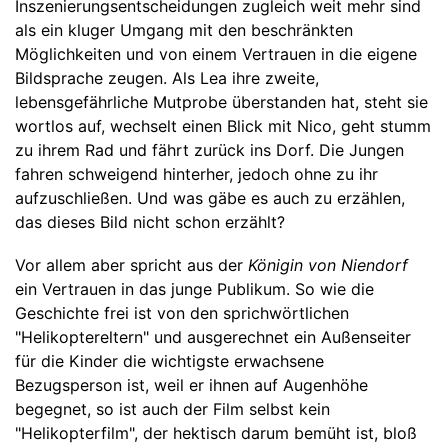
Inszenierungsentscheidungen zugleich weit mehr sind
als ein kluger Umgang mit den beschränkten
Möglichkeiten und von einem Vertrauen in die eigene
Bildsprache zeugen. Als Lea ihre zweite,
lebensgefährliche Mutprobe überstanden hat, steht sie
wortlos auf, wechselt einen Blick mit Nico, geht stumm
zu ihrem Rad und fährt zurück ins Dorf. Die Jungen
fahren schweigend hinterher, jedoch ohne zu ihr
aufzuschließen. Und was gäbe es auch zu erzählen,
das dieses Bild nicht schon erzählt?
Vor allem aber spricht aus der
Königin von Niendorf
ein Vertrauen in das junge Publikum. So wie die
Geschichte frei ist von den sprichwörtlichen
"Helikoptereltern" und ausgerechnet ein Außenseiter
für die Kinder die wichtigste erwachsene
Bezugsperson ist, weil er ihnen auf Augenhöhe
begegnet, so ist auch der Film selbst kein
"Helikopterfilm", der hektisch darum bemüht ist, bloß